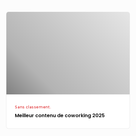
Meilleur
contenu
de
coworking
2025
Sans classement.
Meilleur contenu de coworking 2025