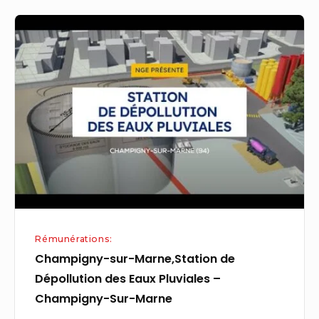
Champigny-
sur-
Marne,Station
de
Dépollution
des
Eaux
Pluviales
–
Champigny-
Sur-
Rémunérations:
Marne
Champigny-sur-Marne,Station de
Dépollution des Eaux Pluviales –
Champigny-Sur-Marne