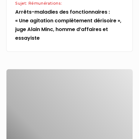
Sujet: Rémunérations:
Minc,
Arrêts-maladies des fonctionnaires :
homme
« Une agitation complètement dérisoire »,
d’affaires
juge Alain Minc, homme d’affaires et
et
essayiste
essayiste
Le
PDG
de
Wells
Fargo
déclare
que
la