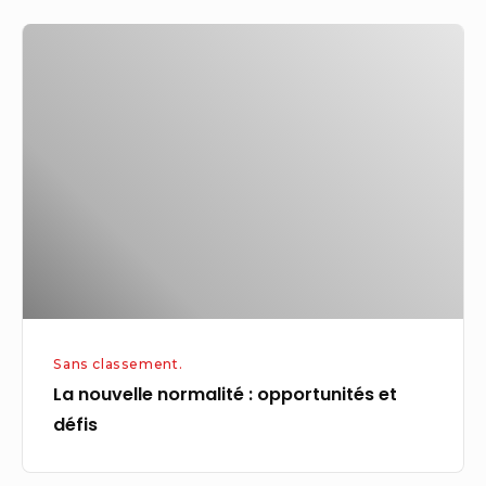
La
nouvelle
normalité :
opportunités
et
défis
Sans classement.
La nouvelle normalité : opportunités et
défis