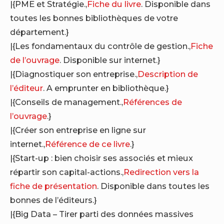
|{PME et Stratégie.,
Fiche du livre
. Disponible dans
toutes les bonnes bibliothèques de votre
département.}
|{Les fondamentaux du contrôle de gestion.,
Fiche
de l’ouvrage
. Disponible sur internet.}
|{Diagnostiquer son entreprise.,
Description de
l’éditeur
. A emprunter en bibliothèque.}
|{Conseils de management.,
Références de
l’ouvrage
.}
|{Créer son entreprise en ligne sur
internet.,
Référence de ce livre
.}
|{Start-up : bien choisir ses associés et mieux
répartir son capital-actions.,
Redirection vers la
fiche de présentation
. Disponible dans toutes les
bonnes de l’éditeurs.}
|{Big Data – Tirer parti des données massives