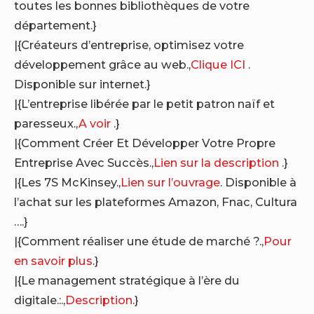
toutes les bonnes bibliothèques de votre
département.}
|{Créateurs d’entreprise, optimisez votre
développement grâce au web.,
Clique ICI
.
Disponible sur internet.}
|{L’entreprise libérée par le petit patron naïf et
paresseux.,
A voir
.}
|{Comment Créer Et Développer Votre Propre
Entreprise Avec Succès.,
Lien sur la description
.}
|{Les 7S McKinsey.,
Lien sur l’ouvrage
. Disponible à
l’achat sur les plateformes Amazon, Fnac, Cultura
….}
|{Comment réaliser une étude de marché ?.,
Pour
en savoir plus
.}
|{Le management stratégique à l’ère du
digitale.:.,
Description
.}