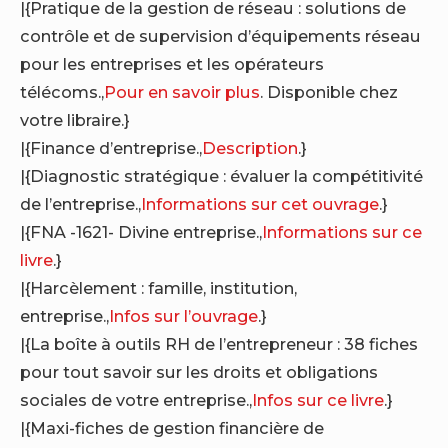
|{Pratique de la gestion de réseau : solutions de
contrôle et de supervision d’équipements réseau
pour les entreprises et les opérateurs
télécoms.,
Pour en savoir plus
. Disponible chez
votre libraire.}
|{Finance d’entreprise.,
Description
.}
|{Diagnostic stratégique : évaluer la compétitivité
de l’entreprise.,
Informations sur cet ouvrage
.}
|{FNA -1621- Divine entreprise.,
Informations sur ce
livre
.}
|{Harcèlement : famille, institution,
entreprise.,
Infos sur l’ouvrage
.}
|{La boîte à outils RH de l’entrepreneur : 38 fiches
pour tout savoir sur les droits et obligations
sociales de votre entreprise.,
Infos sur ce livre
.}
|{Maxi-fiches de gestion financière de