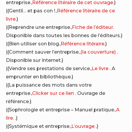
entreprise.,
Référence litéraire de cet ouvrage
.}
|{Gentil… et pas con !.,
Référence litéraire de ce
livre
.}
|{Reprendre une entreprise.,
Fiche de l’éditeur
.
Disponible dans toutes les bonnes de l’éditeurs.}
|{Bien utiliser son blog.,
Référence litéraire
.}
|{Comment sauver l’entreprise.,
(la couverture)
.
Disponible sur internet.}
|{Vendre ses prestations de service.,
Le livre
. A
emprunter en bibliothèque.}
|{La puissance des mots dans votre
entreprise.,
Clicker sur ce lien
. Ouvrage de
référence.}
|{Sophrologie et entreprise – Manuel pratique.,
A
lire.
.}
|{Systémique et entreprise.,
L’ouvrage
.}