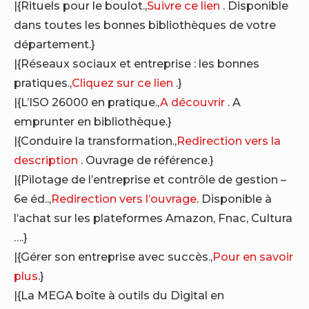
|{Rituels pour le boulot.,
Suivre ce lien
. Disponible
dans toutes les bonnes bibliothèques de votre
département.}
|{Réseaux sociaux et entreprise : les bonnes
pratiques.,
Cliquez sur ce lien
.}
|{L’ISO 26000 en pratique.,
A découvrir
. A
emprunter en bibliothèque.}
|{Conduire la transformation.,
Redirection vers la
description
. Ouvrage de référence.}
|{Pilotage de l’entreprise et contrôle de gestion –
6e éd..,
Redirection vers l’ouvrage
. Disponible à
l’achat sur les plateformes Amazon, Fnac, Cultura
….}
|{Gérer son entreprise avec succès.,
Pour en savoir
plus
.}
|{La MEGA boîte à outils du Digital en