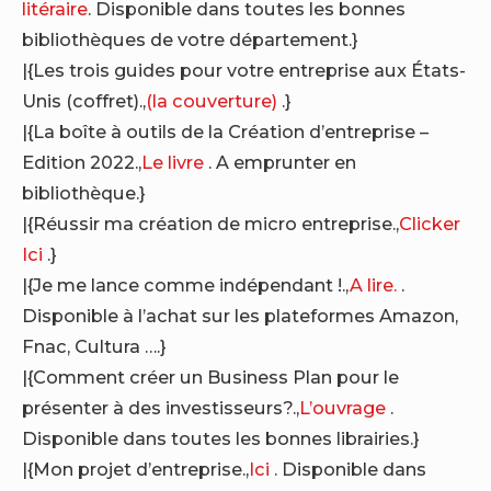
litéraire
. Disponible dans toutes les bonnes
bibliothèques de votre département.}
|{Les trois guides pour votre entreprise aux États-
Unis (coffret).,
(la couverture)
.}
|{La boîte à outils de la Création d’entreprise –
Edition 2022.,
Le livre
. A emprunter en
bibliothèque.}
|{Réussir ma création de micro entreprise.,
Clicker
Ici
.}
|{Je me lance comme indépendant !.,
A lire.
.
Disponible à l’achat sur les plateformes Amazon,
Fnac, Cultura ….}
|{Comment créer un Business Plan pour le
présenter à des investisseurs?.,
L’ouvrage
.
Disponible dans toutes les bonnes librairies.}
|{Mon projet d’entreprise.,
Ici
. Disponible dans