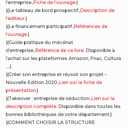
l’entreprise.,
Fiche de l’ouvrage
.}
|{Le tableau de bord prospectif.,
Description de
l’éditeur
.}
|{Le financement participatif.,
Références de
l’ouvrage
.}
|{Guide pratique du mécénat
d’entreprise.,
Référence de ce livre
. Disponible à
l’achat sur les plateformes Amazon, Fnac, Cultura
….}
|{Créer son entreprise et réussir son projet –
Nouvelle Edition 2020.,
Lien sur la fiche de
présentation
.}
|{Takeover : entreprise de séduction.,
Lien sur la
description complète
. Disponible dans toutes les
bonnes bibliothèques de votre département.}
|{COMMENT CHOISIR LA STRUCTURE