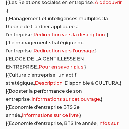
|{Les Relations sociales en entreprise.,
A découvrir
.}
|{Management et intelligences multiples : la
théorie de Gardner appliquée à
l’entreprise.,
Redirection vers la description
.}
|{Le management stratégique de
l’entreprise.,
Redirection vers l’ouvrage
.}
|{ELOGE DE LA GENTILLESSE EN
ENTREPRISE.,
Pour en savoir plus
.}
|{Culture d’entreprise : un actif
stratégique.,
Description
. Disponible à CULTURA.}
|{Booster la performance de son
entreprise.,
Informations sur cet ouvrage
.}
|{Economie d’entreprise BTS 2e
année.,
Informations sur ce livre
.}
|{Economie d’entreprise, BTS 1re année.,
Infos sur