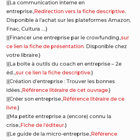
|{La communication interne en
entreprise.,
Redirection vers la fiche descriptive
.
Disponible à l’achat sur les plateformes Amazon,
Fnac, Cultura ….}
|{Financer une entreprise par le crowfunding.,
sur
ce lien la fiche de présentation
. Disponible chez
votre libraire.}
|{La boîte à outils du coach en entreprise – 2e
éd..,
sur ce lien la fiche descriptive
.}
|{Création d’entreprise : Trouver les bonnes
idées.,
Référence litéraire de cet ouvrage
.}
|{Créer son entreprise.,
Référence litéraire de ce
livre
.}
|{Ma petite entreprise a (encore) connu la
crise.,
Fiche de l’éditeur
.}
|{Le guide de la micro-entreprise.,
Référence