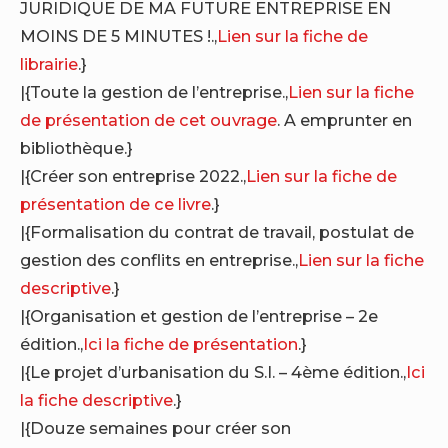
JURIDIQUE DE MA FUTURE ENTREPRISE EN
MOINS DE 5 MINUTES !.,
Lien sur la fiche de
librairie
.}
|{Toute la gestion de l’entreprise.,
Lien sur la fiche
de présentation de cet ouvrage
. A emprunter en
bibliothèque.}
|{Créer son entreprise 2022.,
Lien sur la fiche de
présentation de ce livre
.}
|{Formalisation du contrat de travail, postulat de
gestion des conflits en entreprise.,
Lien sur la fiche
descriptive
.}
|{Organisation et gestion de l’entreprise – 2e
édition.,
Ici la fiche de présentation
.}
|{Le projet d’urbanisation du S.I. – 4ème édition.,
Ici
la fiche descriptive
.}
|{Douze semaines pour créer son