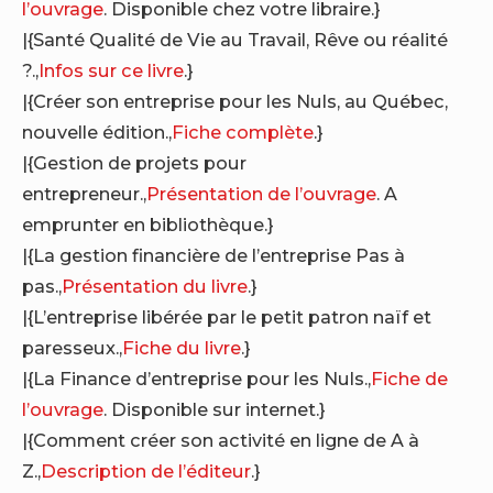
l’ouvrage
. Disponible chez votre libraire.}
|{Santé Qualité de Vie au Travail, Rêve ou réalité
?.,
Infos sur ce livre
.}
|{Créer son entreprise pour les Nuls, au Québec,
nouvelle édition.,
Fiche complète
.}
|{Gestion de projets pour
entrepreneur.,
Présentation de l’ouvrage
. A
emprunter en bibliothèque.}
|{La gestion financière de l’entreprise Pas à
pas.,
Présentation du livre
.}
|{L’entreprise libérée par le petit patron naïf et
paresseux.,
Fiche du livre
.}
|{La Finance d’entreprise pour les Nuls.,
Fiche de
l’ouvrage
. Disponible sur internet.}
|{Comment créer son activité en ligne de A à
Z.,
Description de l’éditeur
.}