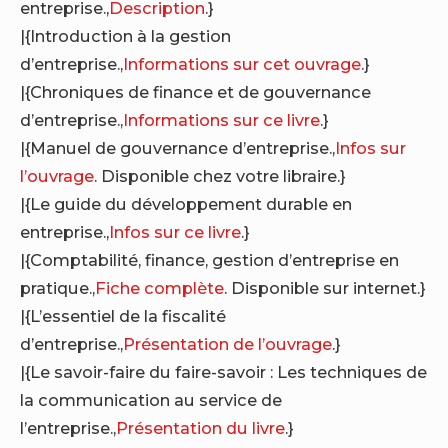
entreprise.,
Description
.}
|{Introduction à la gestion
d’entreprise.,
Informations sur cet ouvrage
.}
|{Chroniques de finance et de gouvernance
d’entreprise.,
Informations sur ce livre
.}
|{Manuel de gouvernance d’entreprise.,
Infos sur
l’ouvrage
. Disponible chez votre libraire.}
|{Le guide du développement durable en
entreprise.,
Infos sur ce livre
.}
|{Comptabilité, finance, gestion d’entreprise en
pratique.,
Fiche complète
. Disponible sur internet.}
|{L’essentiel de la fiscalité
d’entreprise.,
Présentation de l’ouvrage
.}
|{Le savoir-faire du faire-savoir : Les techniques de
la communication au service de
l’entreprise.,
Présentation du livre
.}