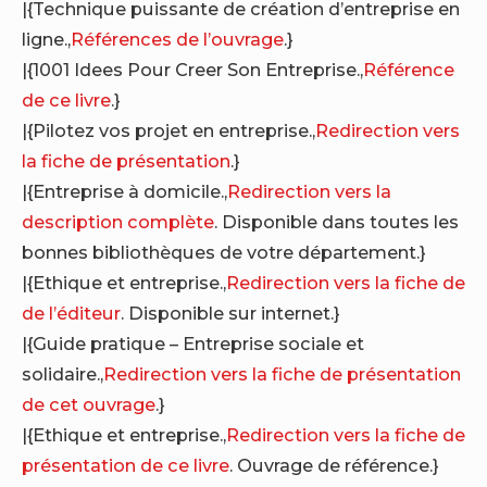
|{Technique puissante de création d’entreprise en
ligne.,
Références de l’ouvrage
.}
|{1001 Idees Pour Creer Son Entreprise.,
Référence
de ce livre
.}
|{Pilotez vos projet en entreprise.,
Redirection vers
la fiche de présentation
.}
|{Entreprise à domicile.,
Redirection vers la
description complète
. Disponible dans toutes les
bonnes bibliothèques de votre département.}
|{Ethique et entreprise.,
Redirection vers la fiche de
de l’éditeur
. Disponible sur internet.}
|{Guide pratique – Entreprise sociale et
solidaire.,
Redirection vers la fiche de présentation
de cet ouvrage
.}
|{Ethique et entreprise.,
Redirection vers la fiche de
présentation de ce livre
. Ouvrage de référence.}