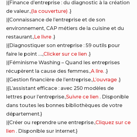
|{Finance d’entreprise : du diagnostic à la création
de valeur.,
(la couverture)
.}
|{Connaissance de l’entreprise et de son
environnement, CAP métiers de la cuisine et du
restaurant.,
Le livre
.}
|{Diagnostiquer son entreprise : 59 outils pour
faire le point ….,
Clicker sur ce lien
.}
|{Féminisme Washing – Quand les entreprises
récupèrent la cause des femmes.,
A lire.
.}
|{Gestion financière de l’entreprise.,
L’ouvrage
.}
|{L’assistant efficace : avec 250 modèles de
lettres pour l’entreprise.,
Suivre ce lien
. Disponible
dans toutes les bonnes bibliothèques de votre
département.}
|{Créer ou reprendre une entreprise.,
Cliquez sur ce
lien
. Disponible sur internet.}