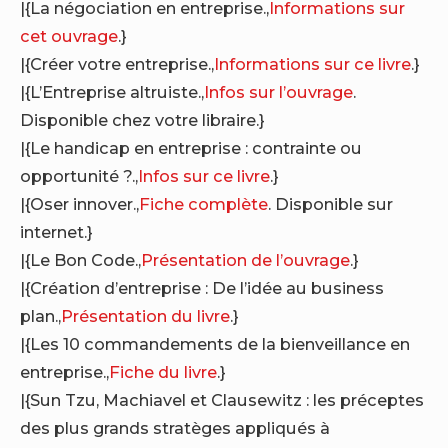
|{La négociation en entreprise.,
Informations sur
cet ouvrage
.}
|{Créer votre entreprise.,
Informations sur ce livre
.}
|{L’Entreprise altruiste.,
Infos sur l’ouvrage
.
Disponible chez votre libraire.}
|{Le handicap en entreprise : contrainte ou
opportunité ?.,
Infos sur ce livre
.}
|{Oser innover.,
Fiche complète
. Disponible sur
internet.}
|{Le Bon Code.,
Présentation de l’ouvrage
.}
|{Création d’entreprise : De l’idée au business
plan.,
Présentation du livre
.}
|{Les 10 commandements de la bienveillance en
entreprise.,
Fiche du livre
.}
|{Sun Tzu, Machiavel et Clausewitz : les préceptes
des plus grands stratèges appliqués à