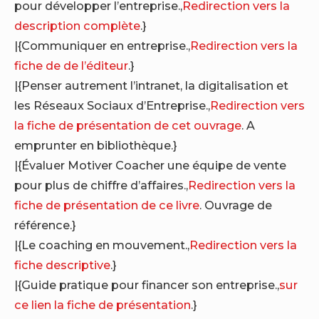
pour développer l’entreprise.,
Redirection vers la
description complète
.}
|{Communiquer en entreprise.,
Redirection vers la
fiche de de l’éditeur
.}
|{Penser autrement l’intranet, la digitalisation et
les Réseaux Sociaux d’Entreprise.,
Redirection vers
la fiche de présentation de cet ouvrage
. A
emprunter en bibliothèque.}
|{Évaluer Motiver Coacher une équipe de vente
pour plus de chiffre d’affaires.,
Redirection vers la
fiche de présentation de ce livre
. Ouvrage de
référence.}
|{Le coaching en mouvement.,
Redirection vers la
fiche descriptive
.}
|{Guide pratique pour financer son entreprise.,
sur
ce lien la fiche de présentation
.}