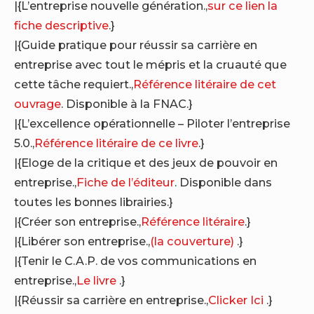
|{L’entreprise nouvelle génération.,
sur ce lien la
fiche descriptive
.}
|{Guide pratique pour réussir sa carrière en
entreprise avec tout le mépris et la cruauté que
cette tâche requiert.,
Référence litéraire de cet
ouvrage
. Disponible à la FNAC.}
|{L’excellence opérationnelle – Piloter l’entreprise
5.0.,
Référence litéraire de ce livre
.}
|{Eloge de la critique et des jeux de pouvoir en
entreprise.,
Fiche de l’éditeur
. Disponible dans
toutes les bonnes librairies.}
|{Créer son entreprise.,
Référence litéraire
.}
|{Libérer son entreprise.,
(la couverture)
.}
|{Tenir le C.A.P. de vos communications en
entreprise.,
Le livre
.}
|{Réussir sa carrière en entreprise.,
Clicker Ici
.}