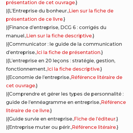
présentation de cet ouvrage
.}
|{L’Entreprise du bonheur.,
Lien sur la fiche de
présentation de ce livre
.}
|{Finance d’entreprise, DCG 6 : corrigés du
manuel.,
Lien sur la fiche descriptive
.}
|{Communicator : le guide de la communication
d’entreprise.,
Ici la fiche de présentation
.}
|{L’entreprise en 20 leçons : stratégie, gestion,
fonctionnement.,
Ici la fiche descriptive
.}
|{Economie de l’entreprise.,
Référence litéraire de
cet ouvrage
.}
|{Comprendre et gérer les types de personnalité :
guide de l’ennéagramme en entreprise.,
Référence
litéraire de ce livre
.}
|{Guide survie en entreprise.,
Fiche de l’éditeur
.}
|{Entreprise muter ou périr.,
Référence litéraire
.}