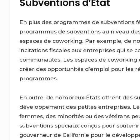
Subventions d’État
En plus des programmes de subventions féd
programmes de subventions au niveau des É
espaces de coworking. Par exemple, de no
incitations fiscales aux entreprises qui se 
communautés. Les espaces de coworking q
créer des opportunités d’emploi pour les ré
programmes.
En outre, de nombreux États offrent des su
développement des petites entreprises. L
femmes, des minorités ou des vétérans pe
subventions spéciaux conçus pour soutenir
gouverneur de Californie pour le dévelo