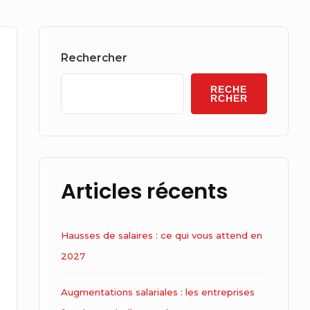
Sidebar
Widget
Rechercher
Area
RECHE
RCHER
Articles récents
Hausses de salaires : ce qui vous attend en
2027
Augmentations salariales : les entreprises