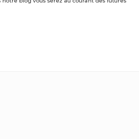
is notre blog vous serez au courant des futures