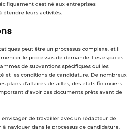
cifiquement destiné aux entreprises
étendre leurs activités.
ons
atiques peut être un processus complexe, et il
ommencer le processus de demande. Les espaces
rammes de subventions spécifiques qui les
lité et les conditions de candidature. De nombreux
plans d’affaires détaillés, des états financiers
nc important d’avoir ces documents prêts avant de
envisager de travailler avec un rédacteur de
r à naviguer dans le processus de candidature.