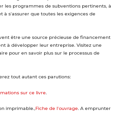
ier les programmes de subventions pertinents, à
t à s’assurer que toutes les exigences de
uvent être une source précieuse de financement
t à développer leur entreprise. Visitez une
aire pour en savoir plus sur le processus de
ez tout autant ces parutions:
rmations sur ce livre
.
on imprimable.,
Fiche de l’ouvrage
. A emprunter