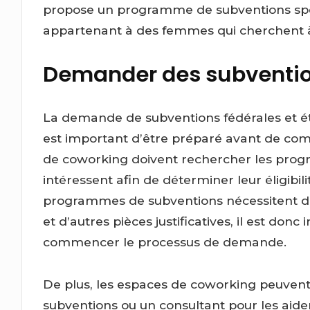
propose un programme de subventions spé
appartenant à des femmes qui cherchent à 
Demander des subventi
La demande de subventions fédérales et ét
est important d’être préparé avant de c
de coworking doivent rechercher les prog
intéressent afin de déterminer leur éligibi
programmes de subventions nécessitent des 
et d’autres pièces justificatives, il est do
commencer le processus de demande.
De plus, les espaces de coworking peuvent 
subventions ou un consultant pour les aide