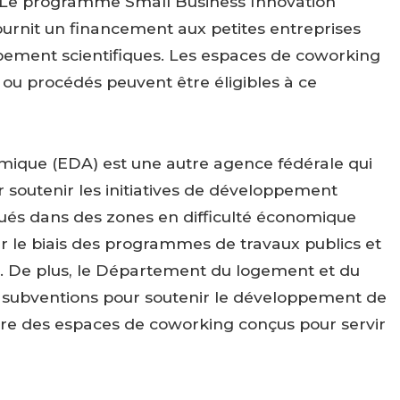
. Le programme Small Business Innovation
ournit un financement aux petites entreprises
pement scientifiques. Les espaces de coworking
ou procédés peuvent être éligibles à ce
ique (EDA) est une autre agence fédérale qui
soutenir les initiatives de développement
ués dans des zones en difficulté économique
r le biais des programmes de travaux publics et
. De plus, le Département du logement et du
subventions pour soutenir le développement de
ure des espaces de coworking conçus pour servir