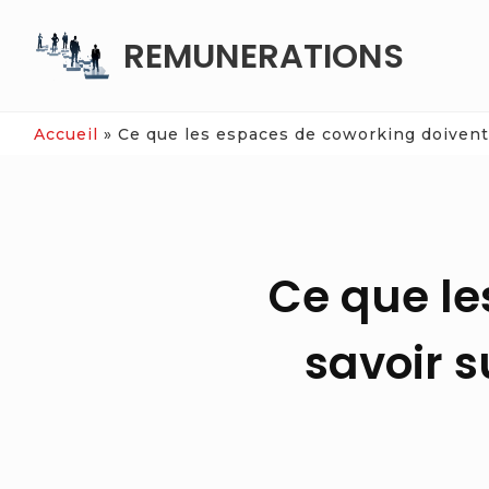
Skip
REMUNERATIONS
to
content
Accueil
»
Ce que les espaces de coworking doivent 
Ce que le
savoir s