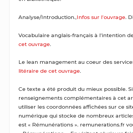
Analyse/Introduction.,
Infos sur l’ouvrage
. 
Vocabulaire anglais-français à l’intention 
cet ouvrage
.
Le lean management au coeur des services :
litéraire de cet ouvrage
.
Ce texte a été produit du mieux possible. S
renseignements complémentaires à cet arti
utiliser les coordonnées affichées sur ce s
numérique qui stocke de nombreux articles p
est « Rémunérations ». remunerations.fr 