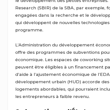
le développement des petites entreprises
Research (SBIR) de la SBA, par exemple, f
engagées dans la recherche et le dévelop
qui développent de nouvelles technologies 
programme.
L’Administration du développement économ
offre des programmes de subventions pour 
économique. Les espaces de coworking sit
peuvent être éligibles à un financement pa
d’aide à l’ajustement économique de l’EDA
développement urbain (HUD) accorde des 
logements abordables, qui pourraient incl
les entrepreneurs à faible revenu.