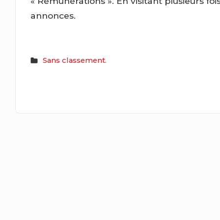
« Rémunérations ». En visitant plusieurs fo
annonces.
Sans classement.