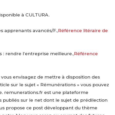
Disponible à CULTURA.
des apprenants avancés/F.,
Référence litéraire de
 rendre l’entreprise meilleure.,
Référence
i vous envisagez de mettre à disposition des
cle sur le sujet « Rémunérations » vous pouvez
ite. remunerations.fr est une plateforme
ubliés sur le net dont le sujet de prédilection
vous propose ce post développant du thème