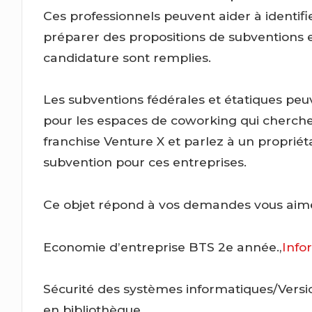
Ces professionnels peuvent aider à identif
préparer des propositions de subventions e
candidature sont remplies.
Les subventions fédérales et étatiques pe
pour les espaces de coworking qui cherchen
franchise Venture X et parlez à un propriét
subvention pour ces entreprises.
Ce objet répond à vos demandes vous aimer
Economie d’entreprise BTS 2e année.,
Info
Sécurité des systèmes informatiques/Versi
en bibliothèque.