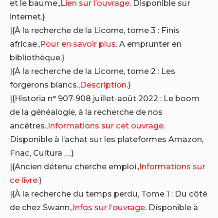
et le baume.,
Lien sur l’ouvrage
. Disponible sur
internet.}
|{À la recherche de la Licorne, tome 3 : Finis
africae.,
Pour en savoir plus
. A emprunter en
bibliothèque.}
|{À la recherche de la Licorne, tome 2 : Les
forgerons blancs.,
Description
.}
|{Historia n° 907-908 juillet-août 2022 : Le boom
de la généalogie, à la recherche de nos
ancêtres.,
Informations sur cet ouvrage
.
Disponible à l’achat sur les plateformes Amazon,
Fnac, Cultura ….}
|{Ancien détenu cherche emploi.,
Informations sur
ce livre
.}
|{À la recherche du temps perdu, Tome 1 : Du côté
de chez Swann.,
Infos sur l’ouvrage
. Disponible à