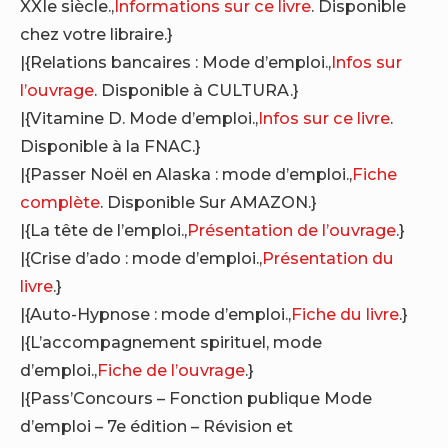
XXIe siècle.,
Informations sur ce livre
. Disponible
chez votre libraire.}
|{Relations bancaires : Mode d’emploi.,
Infos sur
l’ouvrage
. Disponible à CULTURA.}
|{Vitamine D. Mode d’emploi.,
Infos sur ce livre
.
Disponible à la FNAC.}
|{Passer Noël en Alaska : mode d’emploi.,
Fiche
complète
. Disponible Sur AMAZON.}
|{La tête de l’emploi.,
Présentation de l’ouvrage
.}
|{Crise d’ado : mode d’emploi.,
Présentation du
livre
.}
|{Auto-Hypnose : mode d’emploi.,
Fiche du livre
.}
|{L’accompagnement spirituel, mode
d’emploi.,
Fiche de l’ouvrage
.}
|{Pass’Concours – Fonction publique Mode
d’emploi – 7e édition – Révision et