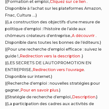
|{Formation et emploi.,
Cliquez sur ce lien
.
Disponible à l’achat sur les plateformes Amazon,
Fnac, Cultura ….}
|{La construction des objectifs d’une mesure de
politique d’emploi : l’histoire de l’aide aux
chômeurs créateurs d’entreprise.,
A découvrir
.
Disponible dans toutes les bonnes de l’éditeurs.}
|{Pour une recherche d’emploi efficace : suivez le
guide !.,
Redirection vers la description
.}
|{LES SECRETS DE L’AUTOPROMOTION EN
ENTREPRISE.,
Redirection vers l’ouvrage
.
Disponible sur internet.}
|{Recherche d’emploi : nouvelles stratégies pour
gagner.,
Pour en savoir plus
.}
|{Stratégie de recherche d’emploi.,
Description
.}
|{La participation des cadres aux activités de