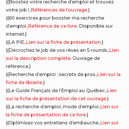
|{Boostez votre recherche d’emploi et trouvez
votre job !.,
Références de l’ouvrage
.}
|{60 exercices pour booster ma recherche
d’emploi.,
Référence de ce livre
. Disponible sur
internet.}
|{LA PIE.,
Lien sur la fiche de présentation
.}
|{Décrochez le job de vos rêves en 5 rounds.,
Lien
sur la description complète
. Ouvrage de
référence.}
|{Recherche d’emploi : secrets de pros.,
Lien sur la
fiche de librairie
.}
|{Le Guide Français de l’Emploi au Québec.,
Lien
sur la fiche de présentation de cet ouvrage
.}
|{La recherche d’emploi, mode d’emploi.,
Lien sur
la fiche de présentation de ce livre
.}
|{Optimisez vos entretiens d’embauche.,
Lien sur