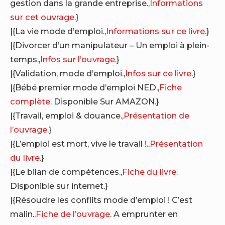
gestion dans la grande entreprise.,
Informations
sur cet ouvrage
.}
|{La vie mode d’emploi.,
Informations sur ce livre
.}
|{Divorcer d’un manipulateur – Un emploi à plein-
temps.,
Infos sur l’ouvrage
.}
|{Validation, mode d’emploi.,
Infos sur ce livre
.}
|{Bébé premier mode d’emploi NED.,
Fiche
complète
. Disponible Sur AMAZON.}
|{Travail, emploi & douance.,
Présentation de
l’ouvrage
.}
|{L’emploi est mort, vive le travail !.,
Présentation
du livre
.}
|{Le bilan de compétences.,
Fiche du livre
.
Disponible sur internet.}
|{Résoudre les conflits mode d’emploi ! C’est
malin.,
Fiche de l’ouvrage
. A emprunter en