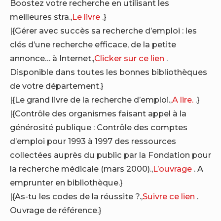
Boostez votre recherche en utilisant les
meilleures stra.,
Le livre
.}
|{Gérer avec succès sa recherche d’emploi : les
clés d’une recherche efficace, de la petite
annonce… à Internet.,
Clicker sur ce lien
.
Disponible dans toutes les bonnes bibliothèques
de votre département.}
|{Le grand livre de la recherche d’emploi.,
A lire.
.}
|{Contrôle des organismes faisant appel à la
générosité publique : Contrôle des comptes
d’emploi pour 1993 à 1997 des ressources
collectées auprès du public par la Fondation pour
la recherche médicale (mars 2000).,
L’ouvrage
. A
emprunter en bibliothèque.}
|{As-tu les codes de la réussite ?.,
Suivre ce lien
.
Ouvrage de référence.}