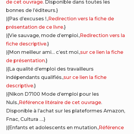
de cet ouvrage
. Disponible dans toutes les
bonnes de l’éditeurs.}
|{Pas d’excuses !.,
Redirection vers la fiche de
présentation de ce livre
.}
|{Vie sauvage, mode d’emploi.,
Redirection vers la
fiche descriptive
.}
|{Mon meilleur ami… c’est moi.,
sur ce lien la fiche
de présentation
.}
|{La qualité d’emploi des travailleurs
indépendants qualifiés.,
sur ce lien la fiche
descriptive
.}
|{Nikon D7100 Mode d’emploi pour les
Nuls.,
Référence litéraire de cet ouvrage
.
Disponible à l’achat sur les plateformes Amazon,
Fnac, Cultura ….}
|{Enfants et adolescents en mutation.,
Référence