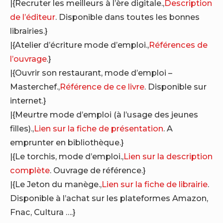
|{Recruter les meilleurs à l’ère digitale.,
Description
de l’éditeur
. Disponible dans toutes les bonnes
librairies.}
|{Atelier d’écriture mode d’emploi.,
Références de
l’ouvrage
.}
|{Ouvrir son restaurant, mode d’emploi –
Masterchef.,
Référence de ce livre
. Disponible sur
internet.}
|{Meurtre mode d’emploi (à l’usage des jeunes
filles).,
Lien sur la fiche de présentation
. A
emprunter en bibliothèque.}
|{Le torchis, mode d’emploi.,
Lien sur la description
complète
. Ouvrage de référence.}
|{Le Jeton du manège.,
Lien sur la fiche de librairie
.
Disponible à l’achat sur les plateformes Amazon,
Fnac, Cultura ….}