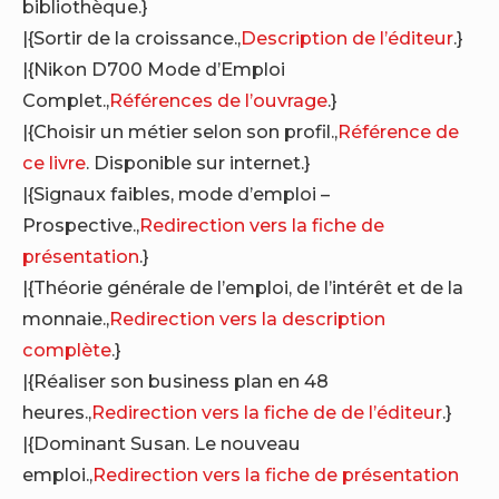
bibliothèque.}
|{Sortir de la croissance.,
Description de l’éditeur
.}
|{Nikon D700 Mode d’Emploi
Complet.,
Références de l’ouvrage
.}
|{Choisir un métier selon son profil.,
Référence de
ce livre
. Disponible sur internet.}
|{Signaux faibles, mode d’emploi –
Prospective.,
Redirection vers la fiche de
présentation
.}
|{Théorie générale de l’emploi, de l’intérêt et de la
monnaie.,
Redirection vers la description
complète
.}
|{Réaliser son business plan en 48
heures.,
Redirection vers la fiche de de l’éditeur
.}
|{Dominant Susan. Le nouveau
emploi.,
Redirection vers la fiche de présentation