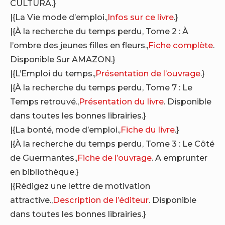
CULTURA.}
|{La Vie mode d’emploi.,
Infos sur ce livre
.}
|{À la recherche du temps perdu, Tome 2 : À
l’ombre des jeunes filles en fleurs.,
Fiche complète
.
Disponible Sur AMAZON.}
|{L’Emploi du temps.,
Présentation de l’ouvrage
.}
|{À la recherche du temps perdu, Tome 7 : Le
Temps retrouvé.,
Présentation du livre
. Disponible
dans toutes les bonnes librairies.}
|{La bonté, mode d’emploi.,
Fiche du livre
.}
|{À la recherche du temps perdu, Tome 3 : Le Côté
de Guermantes.,
Fiche de l’ouvrage
. A emprunter
en bibliothèque.}
|{Rédigez une lettre de motivation
attractive.,
Description de l’éditeur
. Disponible
dans toutes les bonnes librairies.}