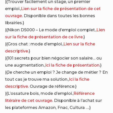
|{Trouver facilement un stage, un premier
emploi.,
Lien sur la fiche de présentation de cet
ouvrage
. Disponible dans toutes les bonnes
librairies.}
|{Nikon D5000 – Le mode d’emploi complet.,
Lien
sur la fiche de présentation de ce livre
.}
|{Gros chat : mode d’emploi.,
Lien sur la fiche
descriptive
.}
|{101 secrets pour bien négocier son salaire… ou
une augmentation.,
Ici la fiche de présentation
.}
|{Je cherche un emploi ? Je change de métier ? En
tout cas je trouve ma solution.,
Ici la fiche
descriptive
. Ouvrage de référence.}
|{L’ossature bois, mode d’emploi.,
Référence
litéraire de cet ouvrage
. Disponible à l’achat sur
les plateformes Amazon, Fnac, Cultura ….}