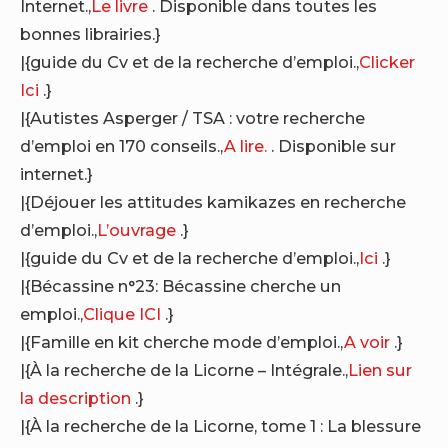
Internet.,
Le livre
. Disponible dans toutes les
bonnes librairies.}
|{guide du Cv et de la recherche d’emploi.,
Clicker
Ici
.}
|{Autistes Asperger / TSA : votre recherche
d’emploi en 170 conseils.,
A lire.
. Disponible sur
internet.}
|{Déjouer les attitudes kamikazes en recherche
d’emploi.,
L’ouvrage
.}
|{guide du Cv et de la recherche d’emploi.,
Ici
.}
|{Bécassine n°23: Bécassine cherche un
emploi.,
Clique ICI
.}
|{Famille en kit cherche mode d’emploi.,
A voir
.}
|{À la recherche de la Licorne – Intégrale.,
Lien sur
la description
.}
|{À la recherche de la Licorne, tome 1 : La blessure