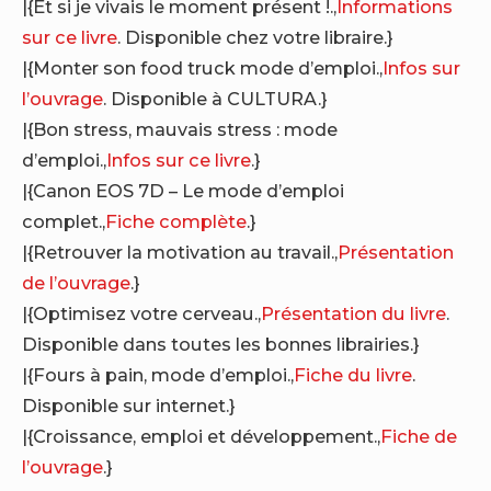
|{Et si je vivais le moment présent !.,
Informations
sur ce livre
. Disponible chez votre libraire.}
|{Monter son food truck mode d’emploi.,
Infos sur
l’ouvrage
. Disponible à CULTURA.}
|{Bon stress, mauvais stress : mode
d’emploi.,
Infos sur ce livre
.}
|{Canon EOS 7D – Le mode d’emploi
complet.,
Fiche complète
.}
|{Retrouver la motivation au travail.,
Présentation
de l’ouvrage
.}
|{Optimisez votre cerveau.,
Présentation du livre
.
Disponible dans toutes les bonnes librairies.}
|{Fours à pain, mode d’emploi.,
Fiche du livre
.
Disponible sur internet.}
|{Croissance, emploi et développement.,
Fiche de
l’ouvrage
.}