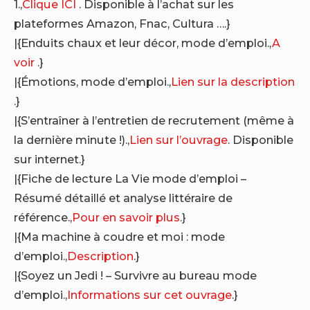
1.,
Clique ICI
. Disponible à l’achat sur les
plateformes Amazon, Fnac, Cultura ….}
|{Enduits chaux et leur décor, mode d’emploi.,
A
voir
.}
|{Émotions, mode d’emploi.,
Lien sur la description
.}
|{S’entraîner à l’entretien de recrutement (même à
la dernière minute !).,
Lien sur l’ouvrage
. Disponible
sur internet.}
|{Fiche de lecture La Vie mode d’emploi –
Résumé détaillé et analyse littéraire de
référence.,
Pour en savoir plus
.}
|{Ma machine à coudre et moi : mode
d’emploi.,
Description
.}
|{Soyez un Jedi ! – Survivre au bureau mode
d’emploi.,
Informations sur cet ouvrage
.}