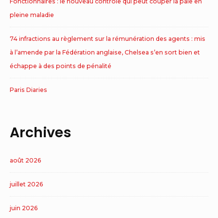
Fonctionnaires : le nouveau contrôle qui peut couper la paie en
pleine maladie
74 infractions au règlement sur la rémunération des agents : mis
à l’amende par la Fédération anglaise, Chelsea s’en sort bien et
échappe à des points de pénalité
Paris Diaries
Archives
août 2026
juillet 2026
juin 2026