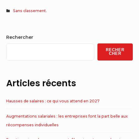
Sans classement.
Sidebar
Rechercher
Widget
RECHER
Area
CHER
Articles récents
Hausses de salaires : ce qui vous attend en 2027
Augmentations salariales : les entreprises font la part belle aux
récompenses individuelles