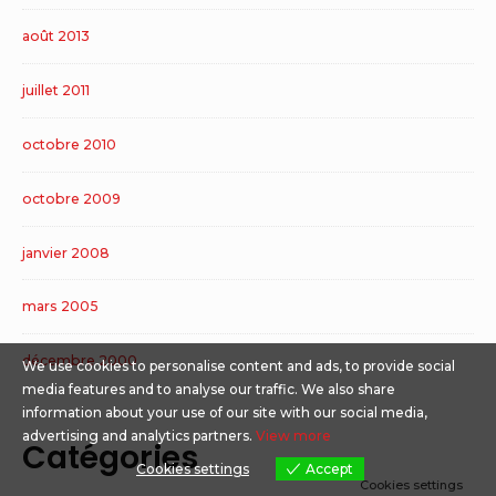
août 2013
juillet 2011
octobre 2010
octobre 2009
janvier 2008
mars 2005
décembre 2000
We use cookies to personalise content and ads, to provide social
media features and to analyse our traffic. We also share
information about your use of our site with our social media,
advertising and analytics partners.
View more
Catégories
Cookies settings
Accept
Cookies settings