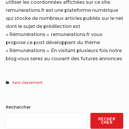
utiliser les coordonnées affichées sur ce site.
remunerations.fr est une plateforme numérique
qui stocke de nombreux articles publiés sur le net
dont le sujet de prédilection est
« Rémunérations ». remunerations.fr vous
propose ce post développant du thème
« Rémunérations ». En visitant plusieurs fois notre
blog vous serez au courant des futures annonces.
Sans classement.
Sidebar
Rechercher
Widget
RECHER
Area
CHER