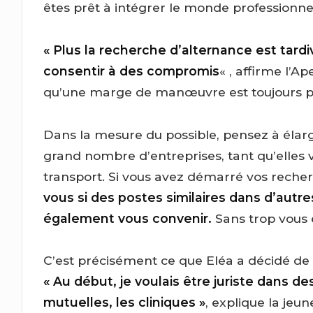
êtes prêt à intégrer le monde professionne
« Plus la recherche d’alternance est tardi
consentir à des compromis
« , affirme l’A
qu’une marge de manœuvre est toujours po
Dans la mesure du possible, pensez à élarg
grand nombre d’entreprises, tant qu’elles 
transport. Si vous avez démarré vos reche
vous si des postes similaires dans d’autr
également vous convenir.
Sans trop vous 
C’est précisément ce que Eléa a décidé de 
« Au début, je voulais être juriste dans d
mutuelles, les cliniques »
, explique la jeu