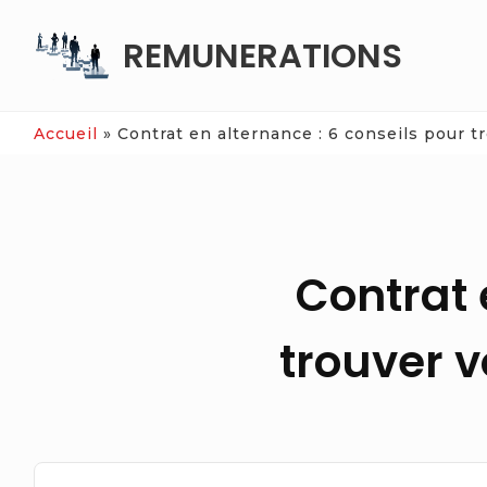
Skip
REMUNERATIONS
to
content
Accueil
»
Contrat en alternance : 6 conseils pour t
Contrat 
trouver v