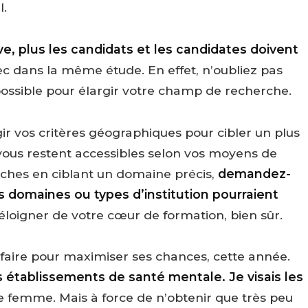
l.
ve, plus les candidats et les candidates doivent
pec dans la même étude. En effet, n’oubliez pas
ssible pour élargir votre champ de recherche.
ir vos critères géographiques pour cibler un plus
vous restent accessibles selon vos moyens de
rches en ciblant un domaine précis,
demandez-
es domaines ou types d’institution pourraient
éloigner de votre cœur de formation, bien sûr.
faire pour maximiser ses chances, cette année.
es établissements de santé mentale. Je visais les
ne femme. Mais à force de n’obtenir que très peu