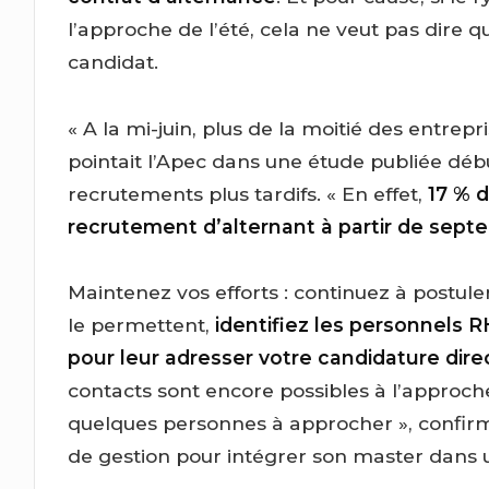
l’approche de l’été, cela ne veut pas dire q
candidat.
« A la mi-juin, plus de la moitié des entrep
pointait l’Apec dans une étude publiée débu
recrutements plus tardifs. « En effet,
17 % 
recrutement d’alternant à partir de sep
Maintenez vos efforts : continuez à postule
le permettent,
identifiez les personnels R
pour leur adresser votre candidature dir
contacts sont encore possibles à l’approche 
quelques personnes à approcher », confir
de gestion pour intégrer son master dans u