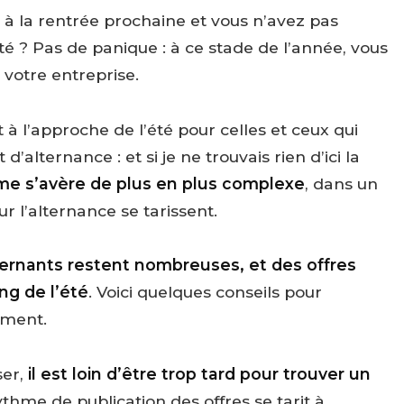
à la rentrée prochaine et vous n’avez pas
té ? Pas de panique : à ce stade de l’année, vous
votre entreprise.
 l’approche de l’été pour celles et ceux qui
d’alternance : et si je ne trouvais rien d’ici la
ame s’avère de plus en plus complexe
, dans un
 l’alternance se tarissent.
ternants restent nombreuses, et des offres
ng de l’été
. Voici quelques conseils pour
ement.
ser,
il est loin d’être trop tard pour trouver un
rythme de publication des offres se tarit à