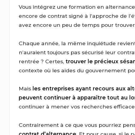
Vous intégrez une formation en alternance 
encore de contrat signé à l’approche de l’é
avez encore un peu de temps pour trouver 
Chaque année, la même inquiétude revient à
n’auraient toujours pas sécurisé leur contrat 
rentrée ? Certes,
trouver le précieux sés
contexte où les aides du gouvernement pour
Mais
les entreprises ayant recours aux al
peuvent continuer à apparaître tout au lo
continuer à mener vos recherches efficac
Contrairement à ce que vous pourriez pen
contrat d’alternance
. Et pour cause, si le 