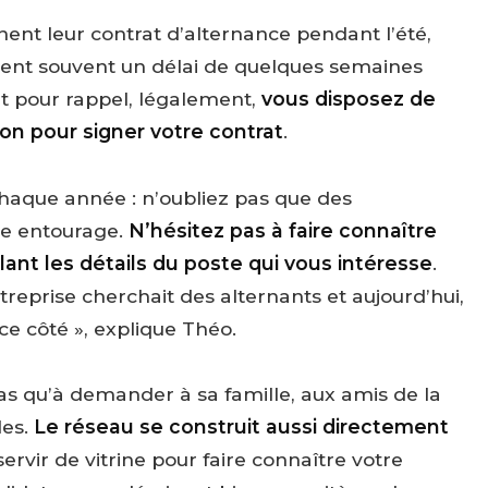
nt leur contrat d’alternance pendant l’été,
ssent souvent un délai de quelques semaines
 Et pour rappel, légalement,
vous disposez de
ion pour signer votre contrat
.
chaque année : n’oubliez pas que des
re entourage.
N’hésitez pas à faire connaître
lant les détails du poste qui vous intéresse
.
treprise cherchait des alternants et aujourd’hui,
 ce côté », explique Théo.
pas qu’à demander à sa famille, aux amis de la
les.
Le réseau se construit aussi directement
servir de vitrine pour faire connaître votre