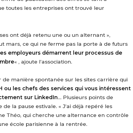
ue toutes les entreprises ont trouvé leur
rises ont déjà retenu une ou un alternant »,
t mars, ce qui ne ferme pas la porte à de futurs
des employeurs démarrent leur processus de
tembre
« , ajoute l’association.
r de manière spontanée sur les sites carrière qui
H ou les chefs des services qui vous intéressent
ectement sur LinkedIn
… Plusieurs points de
de la pause estivale. « J’ai déjà repéré les
me Théo, qui cherche une alternance en contrôle
ne école parisienne à la rentrée.