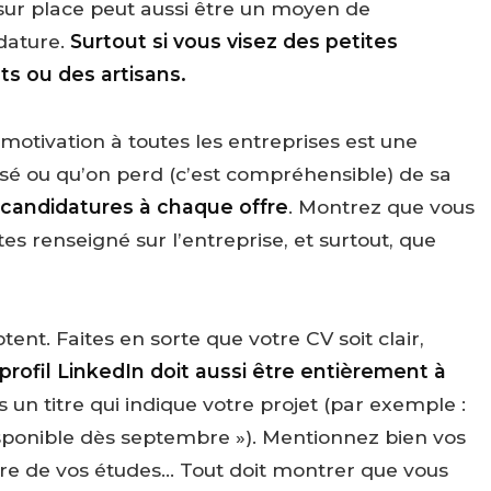
sur place peut aussi être un moyen de
dature.
Surtout si vous visez des petites
s ou des artisans.
otivation à toutes les entreprises est une
ssé ou qu’on perd (c’est compréhensible) de sa
 candidatures à chaque offre
. Montrez que vous
es renseigné sur l’entreprise, et surtout, que
tent. Faites en sorte que votre CV soit clair,
profil LinkedIn doit aussi être entièrement à
 un titre qui indique votre projet (par exemple :
sponible dès septembre »). Mentionnez bien vos
dre de vos études… Tout doit montrer que vous