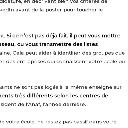
didature, en décrivant bien vos critères de
nkedIn avant de la poster pour toucher le
nt.
Si ce n’est pas déjà fait, il peut vous mettre
éseau, ou vous transmettre des listes
ne. Cela peut aider à identifier des groupes que
ler des entreprises qui connaissent votre école ou
ernants ne sont pas logés à la même enseigne sur
ts très différents selon les centres de
résident de l’Anaf, l’année dernière.
 de votre école, ne restez pas passif dans votre