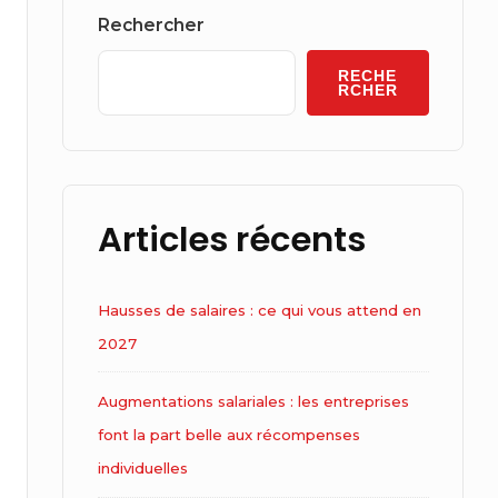
Widget
Rechercher
Area
RECHE
RCHER
Articles récents
Hausses de salaires : ce qui vous attend en
2027
Augmentations salariales : les entreprises
font la part belle aux récompenses
individuelles