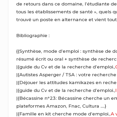
de retours dans ce domaine, l’étudiante de 2
tous les établissements de santé », quels q
trouvé un poste en alternance et vient tout 
Bibliographie :
{{Synthèse, mode d’emploi : synthèse de do
résumé écrit ou oral + synthèse de recherch
|{guide du Cv et de la recherche d’emploi.,
|{Autistes Asperger / TSA : votre recherche
|{Déjouer les attitudes kamikazes en reche
|{guide du Cv et de la recherche d’emploi.,
|{Bécassine n°23: Bécassine cherche un em
plateformes Amazon, Fnac, Cultura ….}
|{Famille en kit cherche mode d’emploi.,
A 