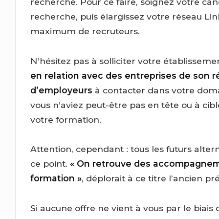
recherche. Pour ce faire, soignez votre can
recherche, puis élargissez votre réseau Li
maximum de recruteurs.
N’hésitez pas à solliciter votre établisseme
en relation avec des entreprises de son r
d’employeurs
à contacter dans votre domai
vous n’aviez peut-être pas en tête ou à cib
votre formation.
Attention, cependant : tous les futurs alt
ce point.
« On retrouve des accompagnemen
formation »
, déplorait à ce titre l’ancien p
Si aucune offre ne vient à vous par le biais