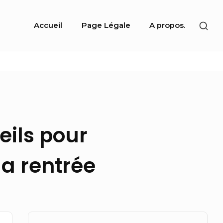
Site
SHO
Accueil
Page Légale
A propos.
Navigation
SEC
SID
eils pour
la rentrée
Sidebar