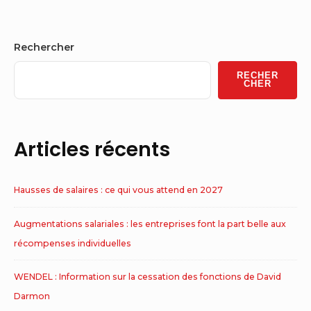
Sidebar
Rechercher
Widget
RECHER
Area
CHER
Articles récents
Hausses de salaires : ce qui vous attend en 2027
Augmentations salariales : les entreprises font la part belle aux
récompenses individuelles
WENDEL : Information sur la cessation des fonctions de David
Darmon