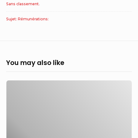
Sans classement.
Sujet: Rémunérations:
You may also like
Comment
fonctionne
l’arbitrage
GAFTA
–
EU
Business