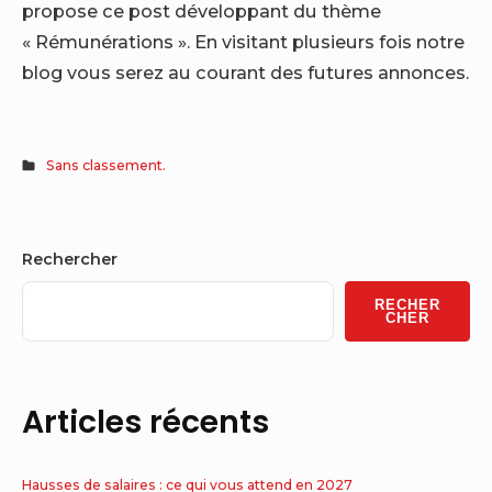
propose ce post développant du thème
« Rémunérations ». En visitant plusieurs fois notre
blog vous serez au courant des futures annonces.
Sans classement.
Sidebar
Rechercher
Widget
RECHER
Area
CHER
Articles récents
Hausses de salaires : ce qui vous attend en 2027