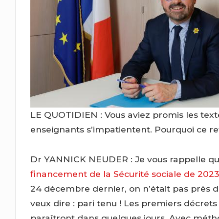
LE QUOTIDIEN : Vous aviez promis les textes 
enseignants s’impatientent. Pourquoi ce re
Dr YANNICK NEUDER : Je vous rappelle que 
financement de la Sécurité sociale de 202
24 décembre dernier, on n’était pas près de
veux dire : pari tenu ! Les premiers décret
paraîtront dans quelques jours. Avec méth