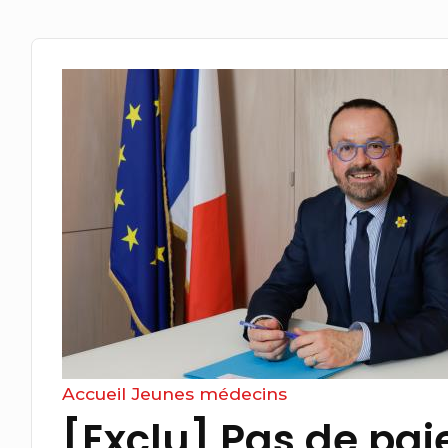
Accueil
Jeunes médecins
[Exclu] Pas de pai