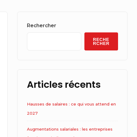
Sidebar
Widget
Rechercher
Area
RECHE
RCHER
Articles récents
Hausses de salaires : ce qui vous attend en
2027
Augmentations salariales : les entreprises