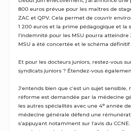
Début juin effectivement, j’ai annoncé une
800 euros prévue pour les maîtres de stage
ZAC et QPV. Cela permet de couvrir enviro
1 200 euros et la prime pédagogique et la
l’indemnité pour les MSU pourra atteindre 
MSU a été concertée et le schéma définitif
Et pour les docteurs juniors, restez-vous s
syndicats juniors ? Étendez-vous égalemen
J’entends bien que c’est un sujet sensible,
réforme est demandée par la médecine gé
e
les autres spécialités avec une 4
année de 
médecine générale défend une rémunératio
s’appuyant notamment sur l’avis du CCNE. 