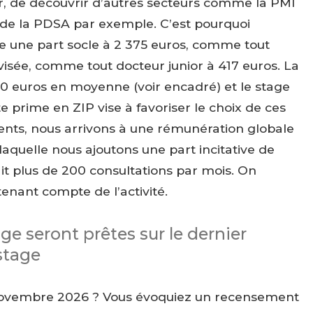
er, de découvrir d’autres secteurs comme la PMI
e de la PDSA par exemple. C’est pourquoi
se une part socle à 2 375 euros, comme tout
isée, comme tout docteur junior à 417 euros. La
60 euros en moyenne (voir encadré) et le stage
 prime en ZIP vise à favoriser le choix de ces
ments, nous arrivons à une rémunération globale
laquelle nous ajoutons une part incitative de
ait plus de 200 consultations par mois. On
enant compte de l’activité.
age seront prêtes sur le dernier
stage
n novembre 2026 ? Vous évoquiez un recensement