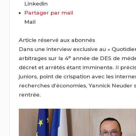
Linkedin
Partager par mail
Mail
Article réservé aux abonnés
Dans une interview exclusive au « Quotidien 
e
arbitrages sur la 4
année de DES de médeci
décret et arrêtés étant imminente. Il préc
juniors, point de crispation avec les internes
recherches d’économies, Yannick Neuder s’e
rentrée.