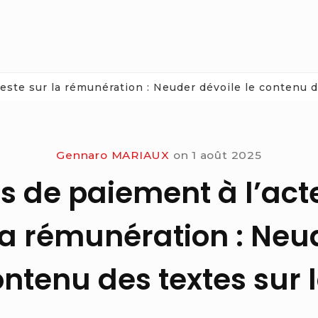
este sur la rémunération : Neuder dévoile le contenu d
Gennaro MARIAUX
on
1 août 2025
as de paiement à l’act
la rémunération : Neu
ontenu des textes sur 