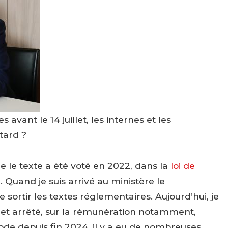
avant le 14 juillet, les internes et les
tard ?
le texte a été voté en 2022, dans la
loi de
3
. Quand je suis arrivé au ministère le
 sortir les textes réglementaires. Aujourd’hui, je
s et arrêté, sur la rémunération notamment,
ode depuis fin 2024, il y a eu de nombreuses