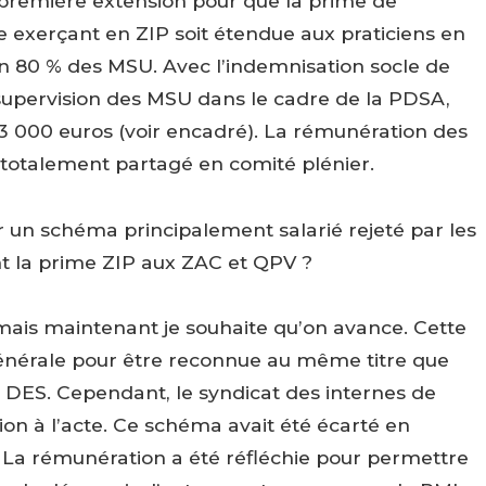
 première extension pour que la prime de
 exerçant en ZIP soit étendue aux praticiens en
n 80 % des MSU. Avec l’indemnisation socle de
 supervision des MSU dans le cadre de la PDSA,
3 000 euros (voir encadré). La rémunération des
 totalement partagé en comité plénier.
ur un schéma principalement salarié rejeté par les
t la prime ZIP aux ZAC et QPV ?
 mais maintenant je souhaite qu’on avance. Cette
nérale pour être reconnue au même titre que
DES. Cependant, le syndicat des internes de
n à l’acte. Ce schéma avait été écarté en
La rémunération a été réfléchie pour permettre