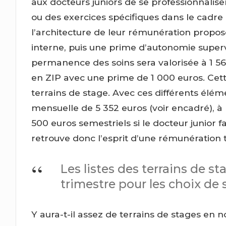
aux docteurs juniors de se professionnalis
ou des exercices spécifiques dans le cadr
l’architecture de leur rémunération propo
interne, puis une prime d’autonomie superv
permanence des soins sera valorisée à 1 5
en ZIP avec une prime de 1 000 euros. Cette
terrains de stage. Avec ces différents élé
mensuelle de 5 352 euros (voir encadré), à 
500 euros semestriels si le docteur junior f
retrouve donc l’esprit d’une rémunération t
Les listes des terrains de st
trimestre pour les choix de 
Y aura-t-il assez de terrains de stages e