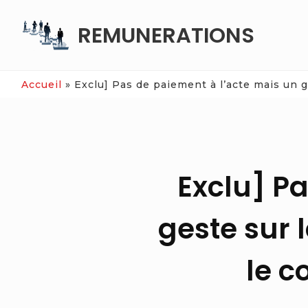
Skip
REMUNERATIONS
to
content
Accueil
»
Exclu] Pas de paiement à l’acte mais un g
Exclu] P
geste sur 
le c