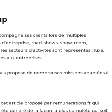
up
mpagne ses clients lors de multiples
 d’entreprise, road-shows, show-room,
les secteurs d’activités sont représentés : luxe,
es aux entreprises.
vous propose de nombreuses missions adaptées à
et article proposé par remunerations.fr qui
 été généré de la façon la plus complète qui soit.