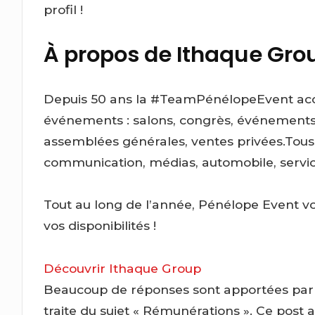
profil !
À propos de Ithaque Gro
Depuis 50 ans la #TeamPénélopeEvent acco
événements : salons, congrès, événements
assemblées générales, ventes privées.
Tous 
communication, médias, automobile, servic
Tout au long de l’année, Pénélope Event 
vos disponibilités !
Découvrir Ithaque Group
Beaucoup de réponses sont apportées par c
traite du sujet « Rémunérations ». Ce post a