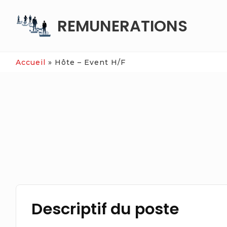
Skip
REMUNERATIONS
to
content
Accueil
»
Hôte – Event H/F
Descriptif du poste