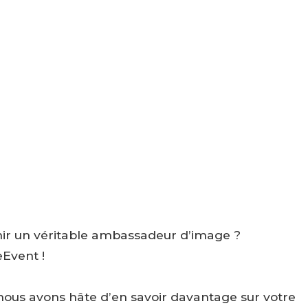
enir un véritable ambassadeur d’image ?
Event !
nous avons hâte d’en savoir davantage sur votre