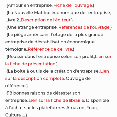
|{Amour en entreprise.,
Fiche de l’ouvrage
.}
|{La Nouvelle Matrice économique de l’entreprise,
Livre 2.,
Description de l’éditeur
.}
|{Une étrange entreprise.,
Références de l’ouvrage
.}
|{Le piège américain : l’otage de la plus grande
entreprise de déstabilisation économique
témoigne.,
Référence de ce livre
.}
|{Réussir dans l’entreprise selon son profil.,
Lien sur
la fiche de présentation
.}
|{La boîte à outils de la création d’entreprise.,
Lien
sur la description complète
. Ouvrage de
référence.}
|{18 bonnes raisons de détester son
entreprise.,
Lien sur la fiche de librairie
. Disponible
à l’achat sur les plateformes Amazon, Fnac,
Cultura ….}