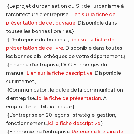
|{Le projet d’urbanisation du SI : de l’urbanisme à
l’architecture d’entreprise.,
Lien sur la fiche de
présentation de cet ouvrage
. Disponible dans
toutes les bonnes librairies.}
|{L’Entreprise du bonheur.,
Lien sur la fiche de
présentation de ce livre
. Disponible dans toutes
les bonnes bibliothèques de votre département.}
|{Finance d’entreprise, DCG 6 : corrigés du
manuel.,
Lien sur la fiche descriptive
. Disponible
sur internet.}
|{Communicator : le guide de la communication
d’entreprise.,
Ici la fiche de présentation
. A
emprunter en bibliothèque.}
|{L’entreprise en 20 leçons : stratégie, gestion,
fonctionnement.,
Ici la fiche descriptive
.}
|{Economie de l’entreprise.,
Référence litéraire de