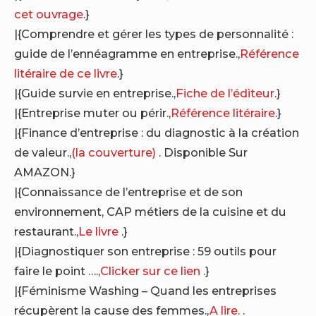
cet ouvrage
.}
|{Comprendre et gérer les types de personnalité :
guide de l’ennéagramme en entreprise.,
Référence
litéraire de ce livre
.}
|{Guide survie en entreprise.,
Fiche de l’éditeur
.}
|{Entreprise muter ou périr.,
Référence litéraire
.}
|{Finance d’entreprise : du diagnostic à la création
de valeur.,
(la couverture)
. Disponible Sur
AMAZON.}
|{Connaissance de l’entreprise et de son
environnement, CAP métiers de la cuisine et du
restaurant.,
Le livre
.}
|{Diagnostiquer son entreprise : 59 outils pour
faire le point ….,
Clicker sur ce lien
.}
|{Féminisme Washing – Quand les entreprises
récupèrent la cause des femmes.,
A lire.
.