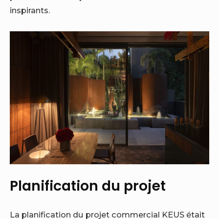
inspirants.
Planification du projet
La planification du projet commercial KEUS était