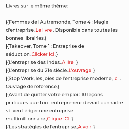
Livres sur le même thème:
{{Femmes de l’Autremonde, Tome 4 : Magie
d’entreprise.,
Le livre
. Disponible dans toutes les
bonnes librairies.}
|{Takeover, Tome 1 : Entreprise de
séduction.,
Clicker Ici
.}
|{L’entreprise des Indes.,
A lire.
.}
|{L’entreprise du 21e siècle.,
L’ouvrage
.}
|{Stop Work, les joies de l’entreprise moderne.,
Ici
.
Ouvrage de référence.}
|{Avant de quitter votre emploi : 10 leçons
pratiques que tout entrepreneur devrait connaître
s’il veut ériger une entreprise
multimillionnaire.,
Clique ICI
.}
|{Les stratégies de l’entreprise.,
A voir
.}