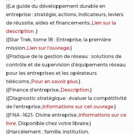
|{Le guide du développement durable en
entreprise : stratégie, actions, indicateurs, leviers
de réussite, aides et financements.,
Lien sur la
description
.}
|{Star Trek, tome 18 : Entreprise, la première
mission.,
Lien sur l’ouvrage
.}
|{Pratique de la gestion de réseau : solutions de
contrôle et de supervision d’équipements réseau
pour les entreprises et les opérateurs
télécoms.,
Pour en savoir plus
.}
|{Finance d’entreprise.,
Description
.}
|{Diagnostic stratégique : évaluer la compétitivité
de l’entreprise.,
Informations sur cet ouvrage
.}
|{FNA -1621- Divine entreprise.,
Informations sur ce
livre
. Disponible chez votre libraire.}
|{Harcèlement : famille, institution,