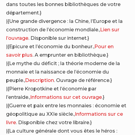
dans toutes les bonnes bibliothèques de votre
département.}
|{Une grande divergence : la Chine, l’Europe et la
construction de l’économie mondiale.,
Lien sur
l’ouvrage
. Disponible sur internet.}
|{Epicure et l’économie du bonheur.,
Pour en
savoir plus
. A emprunter en bibliothèque.}
|{Le mythe du déficit ; la théorie moderne de la
monnaie et la naissance de l’économie du
peuple.,
Description
. Ouvrage de référence.}
|{Pierre Kropotkine et l’économie par
l’entraide.,
Informations sur cet ouvrage
.}
|{Guerre et paix entre les monnaies : économie et
géopolitique au XXIe siècle.,
Informations sur ce
livre
. Disponible chez votre libraire.}
|{La culture générale dont vous êtes le héros :