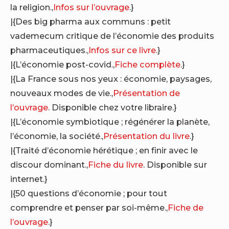
la religion.,
Infos sur l’ouvrage
.}
|{Des big pharma aux communs : petit
vademecum critique de l’économie des produits
pharmaceutiques.,
Infos sur ce livre
.}
|{L’économie post-covid.,
Fiche complète
.}
|{La France sous nos yeux : économie, paysages,
nouveaux modes de vie.,
Présentation de
l’ouvrage
. Disponible chez votre libraire.}
|{L’économie symbiotique ; régénérer la planète,
l’économie, la société.,
Présentation du livre
.}
|{Traité d’économie hérétique ; en finir avec le
discour dominant.,
Fiche du livre
. Disponible sur
internet.}
|{50 questions d’économie ; pour tout
comprendre et penser par soi-même.,
Fiche de
l’ouvrage
.}