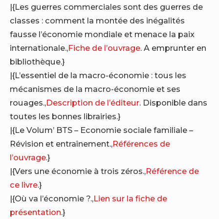
|{Les guerres commerciales sont des guerres de
classes : comment la montée des inégalités
fausse l’économie mondiale et menace la paix
internationale.,
Fiche de l’ouvrage
. A emprunter en
bibliothèque.}
|{L’essentiel de la macro-économie : tous les
mécanismes de la macro-économie et ses
rouages.,
Description de l’éditeur
. Disponible dans
toutes les bonnes librairies.}
|{Le Volum’ BTS – Economie sociale familiale –
Révision et entraînement.,
Références de
l’ouvrage
.}
|{Vers une économie à trois zéros.,
Référence de
ce livre
.}
|{Où va l’économie ?.,
Lien sur la fiche de
présentation
.}