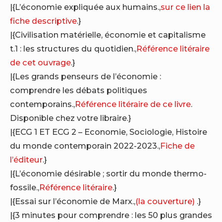
|{L’économie expliquée aux humains.,
sur ce lien la
fiche descriptive
.}
|{Civilisation matérielle, économie et capitalisme
t.1 : les structures du quotidien.,
Référence litéraire
de cet ouvrage
.}
|{Les grands penseurs de l’économie :
comprendre les débats politiques
contemporains.,
Référence litéraire de ce livre
.
Disponible chez votre libraire.}
|{ECG 1 ET ECG 2 – Economie, Sociologie, Histoire
du monde contemporain 2022-2023.,
Fiche de
l’éditeur
.}
|{L’économie désirable ; sortir du monde thermo-
fossile.,
Référence litéraire
.}
|{Essai sur l’économie de Marx.,
(la couverture)
.}
|{3 minutes pour comprendre : les 50 plus grandes