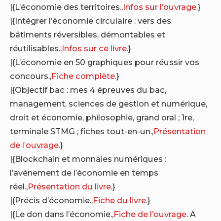
|{L’économie des territoires.,
Infos sur l’ouvrage
.}
|{Intégrer l’économie circulaire : vers des
bâtiments réversibles, démontables et
réutilisables.,
Infos sur ce livre
.}
|{L’économie en 50 graphiques pour réussir vos
concours.,
Fiche complète
.}
|{Objectif bac : mes 4 épreuves du bac,
management, sciences de gestion et numérique,
droit et économie, philosophie, grand oral ; 1re,
terminale STMG ; fiches tout-en-un.,
Présentation
de l’ouvrage
.}
|{Blockchain et monnaies numériques :
l’avènement de l’économie en temps
réel.,
Présentation du livre
.}
|{Précis d’économie.,
Fiche du livre
.}
|{Le don dans l’économie.,
Fiche de l’ouvrage
. A