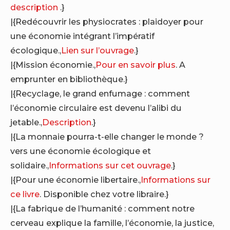
description
.}
|{Redécouvrir les physiocrates : plaidoyer pour
une économie intégrant l’impératif
écologique.,
Lien sur l’ouvrage
.}
|{Mission économie.,
Pour en savoir plus
. A
emprunter en bibliothèque.}
|{Recyclage, le grand enfumage : comment
l’économie circulaire est devenu l’alibi du
jetable.,
Description
.}
|{La monnaie pourra-t-elle changer le monde ?
vers une économie écologique et
solidaire.,
Informations sur cet ouvrage
.}
|{Pour une économie libertaire.,
Informations sur
ce livre
. Disponible chez votre libraire.}
|{La fabrique de l’humanité : comment notre
cerveau explique la famille, l’économie, la justice,