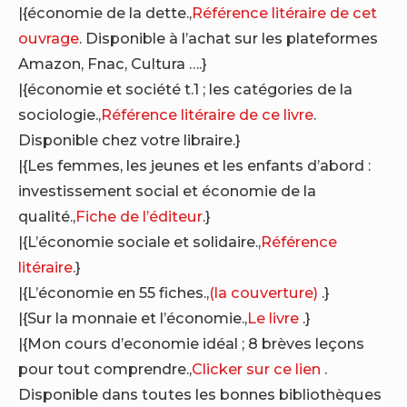
|{économie de la dette.,
Référence litéraire de cet
ouvrage
. Disponible à l’achat sur les plateformes
Amazon, Fnac, Cultura ….}
|{économie et société t.1 ; les catégories de la
sociologie.,
Référence litéraire de ce livre
.
Disponible chez votre libraire.}
|{Les femmes, les jeunes et les enfants d’abord :
investissement social et économie de la
qualité.,
Fiche de l’éditeur
.}
|{L’économie sociale et solidaire.,
Référence
litéraire
.}
|{L’économie en 55 fiches.,
(la couverture)
.}
|{Sur la monnaie et l’économie.,
Le livre
.}
|{Mon cours d’economie idéal ; 8 brèves leçons
pour tout comprendre.,
Clicker sur ce lien
.
Disponible dans toutes les bonnes bibliothèques