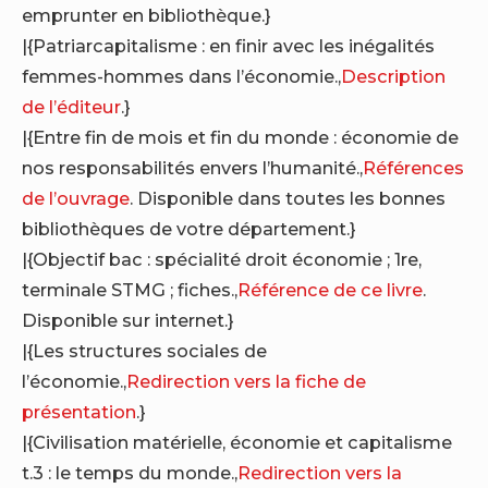
emprunter en bibliothèque.}
|{Patriarcapitalisme : en finir avec les inégalités
femmes-hommes dans l’économie.,
Description
de l’éditeur
.}
|{Entre fin de mois et fin du monde : économie de
nos responsabilités envers l’humanité.,
Références
de l’ouvrage
. Disponible dans toutes les bonnes
bibliothèques de votre département.}
|{Objectif bac : spécialité droit économie ; 1re,
terminale STMG ; fiches.,
Référence de ce livre
.
Disponible sur internet.}
|{Les structures sociales de
l’économie.,
Redirection vers la fiche de
présentation
.}
|{Civilisation matérielle, économie et capitalisme
t.3 : le temps du monde.,
Redirection vers la