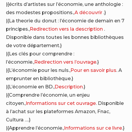
|{écrits d’artistes sur l’économie, une anthologie :
des modestes propositions.,
A découvrir
.}
|{La theorie du donut : l’économie de demain en 7
principes.,
Redirection vers la description
.
Disponible dans toutes les bonnes bibliothèques
de votre département.}
|{Les clés pour comprendre :
l’économie.,
Redirection vers l’ouvrage
.}
|{L’économie pour les nuls.,
Pour en savoir plus
. A
emprunter en bibliothèque.}
|{L’économie en BD.,
Description
.}
|{Comprendre l’économie, un enjeu
citoyen.,
Informations sur cet ouvrage
. Disponible
à l’achat sur les plateformes Amazon, Fnac,
Cultura ….}
|{Apprendre l’économie.,
Informations sur ce livre
.}