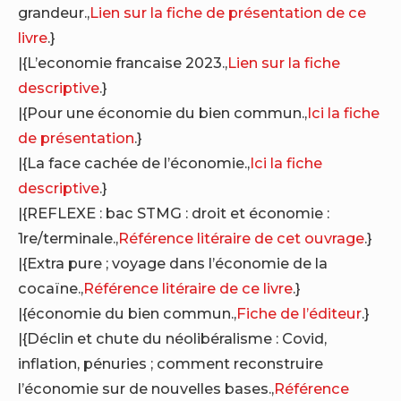
grandeur.,
Lien sur la fiche de présentation de ce
livre
.}
|{L’economie francaise 2023.,
Lien sur la fiche
descriptive
.}
|{Pour une économie du bien commun.,
Ici la fiche
de présentation
.}
|{La face cachée de l’économie.,
Ici la fiche
descriptive
.}
|{REFLEXE : bac STMG : droit et économie :
1re/terminale.,
Référence litéraire de cet ouvrage
.}
|{Extra pure ; voyage dans l’économie de la
cocaïne.,
Référence litéraire de ce livre
.}
|{économie du bien commun.,
Fiche de l’éditeur
.}
|{Déclin et chute du néolibéralisme : Covid,
inflation, pénuries ; comment reconstruire
l’économie sur de nouvelles bases.,
Référence