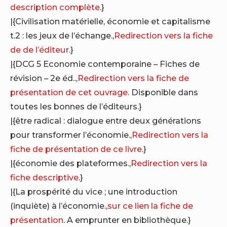
description complète
.}
|{Civilisation matérielle, économie et capitalisme
t.2 : les jeux de l’échange.,
Redirection vers la fiche
de de l’éditeur
.}
|{DCG 5 Economie contemporaine – Fiches de
révision – 2e éd..,
Redirection vers la fiche de
présentation de cet ouvrage
. Disponible dans
toutes les bonnes de l’éditeurs.}
|{être radical : dialogue entre deux générations
pour transformer l’économie.,
Redirection vers la
fiche de présentation de ce livre
.}
|{économie des plateformes.,
Redirection vers la
fiche descriptive
.}
|{La prospérité du vice ; une introduction
(inquiète) à l’économie.,
sur ce lien la fiche de
présentation
. A emprunter en bibliothèque.}