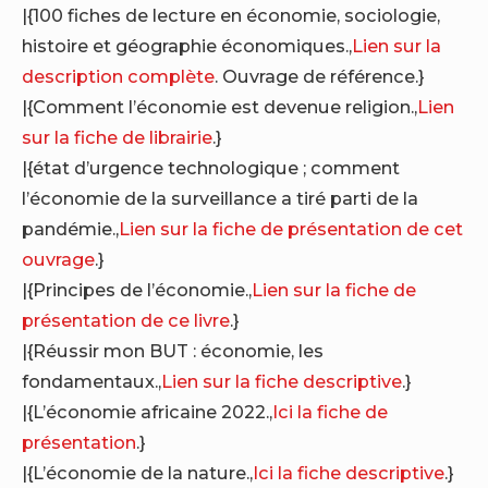
|{100 fiches de lecture en économie, sociologie,
histoire et géographie économiques.,
Lien sur la
description complète
. Ouvrage de référence.}
|{Comment l’économie est devenue religion.,
Lien
sur la fiche de librairie
.}
|{état d’urgence technologique ; comment
l’économie de la surveillance a tiré parti de la
pandémie.,
Lien sur la fiche de présentation de cet
ouvrage
.}
|{Principes de l’économie.,
Lien sur la fiche de
présentation de ce livre
.}
|{Réussir mon BUT : économie, les
fondamentaux.,
Lien sur la fiche descriptive
.}
|{L’économie africaine 2022.,
Ici la fiche de
présentation
.}
|{L’économie de la nature.,
Ici la fiche descriptive
.}