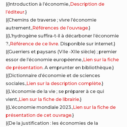
|{Introduction à l’économie.,
Description de
l’éditeur
.}
|{Chemins de traverse ; vivre l’économie
autrement.,
Références de l’ouvrage
.}
|{L’hydrogène suffira-t-il à décarboner l’économie
?.,
Référence de ce livre
. Disponible sur internet.}
|{Guerriers et paysans (VIIe -XIIe siècle) ; premier
essor de l’économie européenne.,
Lien sur la fiche
de présentation
. A emprunter en bibliothèque.}
|{Dictionnaire d’économie et de sciences
sociales.,
Lien sur la description complète
.}
|{L’économie de la vie ; se préparer à ce qui
vient.,
Lien sur la fiche de librairie
.}
|{L’économie mondiale 2023.,
Lien sur la fiche de
présentation de cet ouvrage
.}
|{De la justification : les économies de la