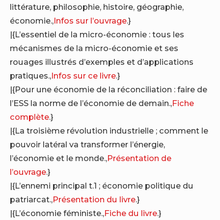
littérature, philosophie, histoire, géographie,
économie.,
Infos sur l’ouvrage
.}
|{L’essentiel de la micro-économie : tous les
mécanismes de la micro-économie et ses
rouages illustrés d’exemples et d’applications
pratiques.,
Infos sur ce livre
.}
|{Pour une économie de la réconciliation : faire de
l’ESS la norme de l’économie de demain.,
Fiche
complète
.}
|{La troisième révolution industrielle ; comment le
pouvoir latéral va transformer l’énergie,
l’économie et le monde.,
Présentation de
l’ouvrage
.}
|{L’ennemi principal t.1 ; économie politique du
patriarcat.,
Présentation du livre
.}
|{L’économie féministe.,
Fiche du livre
.}