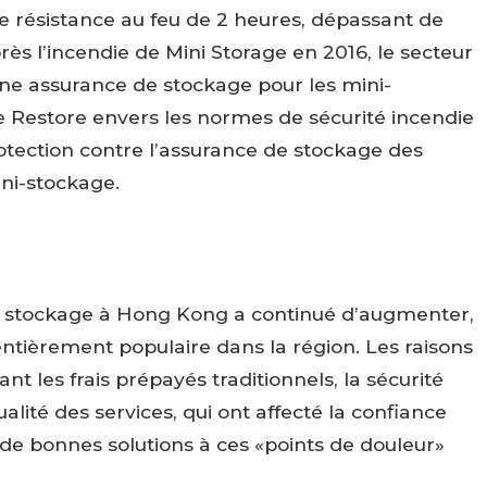
 résistance au feu de 2 heures, dépassant de
rès l’incendie de Mini Storage en 2016, le secteur
une assurance de stockage pour les mini-
e Restore envers les normes de sécurité incendie
rotection contre l’assurance de stockage des
ini-stockage.
s
i stockage à Hong Kong a continué d’augmenter,
ntièrement populaire dans la région. Les raisons
les frais prépayés traditionnels, la sécurité
qualité des services, qui ont affecté la confiance
i de bonnes solutions à ces «points de douleur»