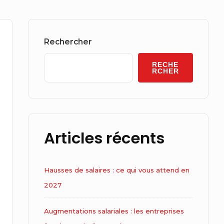
Sidebar
Widget
Rechercher
Area
RECHE
RCHER
Articles récents
Hausses de salaires : ce qui vous attend en
2027
Augmentations salariales : les entreprises