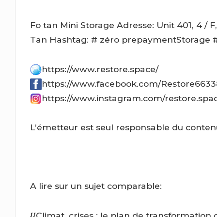
Fo tan Mini Storage Adresse: Unit 401, 4 / 
Tan
Hashtag: # zéro prepaymentStorage 
https://www.restore.space/
https://www.facebook.com/Restore663
https://www.instagram.com/restore.spa
L’émetteur est seul responsable du conten
A lire sur un sujet comparable:
{{Climat, crises : le plan de transformation 