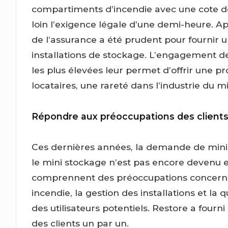
compartiments d’incendie avec une cote de
loin l’exigence légale d’une demi-heure. Ap
de l’assurance a été prudent pour fournir 
installations de stockage. L’engagement d
les plus élevées leur permet d’offrir une p
locataires, une rareté dans l’industrie du m
Répondre aux préoccupations des client
Ces dernières années, la demande de min
le mini stockage n’est pas encore devenu e
comprennent des préoccupations concernant 
incendie, la gestion des installations et la 
des utilisateurs potentiels. Restore a fourn
des clients un par un.