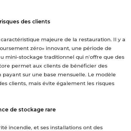
risques des clients
caractéristique majeure de la restauration. Il y a
mboursement zéro» innovant, une période de
u mini-stockage traditionnel qui n’offre que des
tore permet aux clients de bénéficier des
en payant sur une base mensuelle. Le modèle
es clients, mais évite également les risques
ance de stockage rare
té incendie, et ses installations ont des