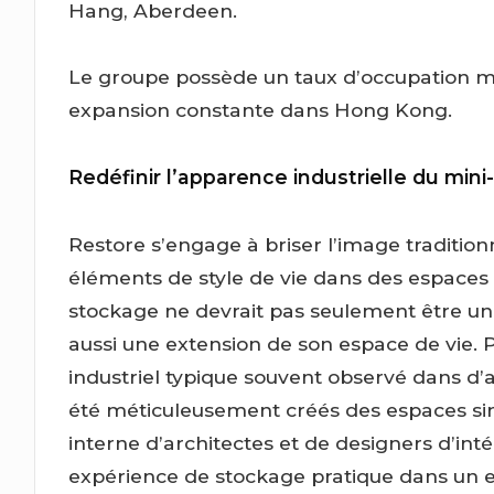
Hang, Aberdeen.
Le groupe possède un taux d’occupation m
expansion constante dans Hong Kong.
Redéfinir l’apparence industrielle du min
Restore s’engage à briser l’image traditionn
éléments de style de vie dans des espaces d
stockage ne devrait pas seulement être un 
aussi une extension de son espace de vie. P
industriel typique souvent observé dans d’a
été méticuleusement créés des espaces simp
interne d’architectes et de designers d’inté
expérience de stockage pratique dans un e