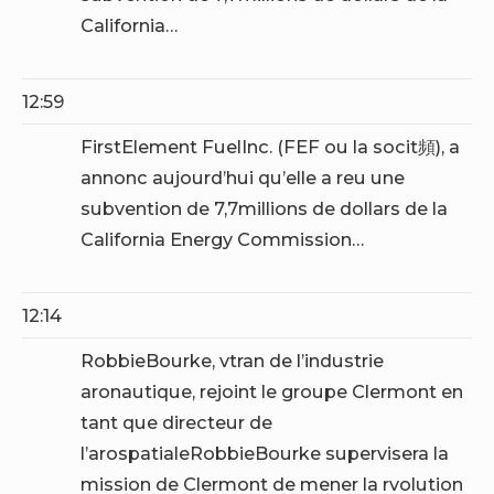
California…
12:59
FirstElement FuelInc. (FEF ou la socit頻), a
annonc aujourd’hui qu’elle a reu une
subvention de 7,7millions de dollars de la
California Energy Commission…
12:14
RobbieBourke, vtran de l’industrie
aronautique, rejoint le groupe Clermont en
tant que directeur de
l’arospatialeRobbieBourke supervisera la
mission de Clermont de mener la rvolution