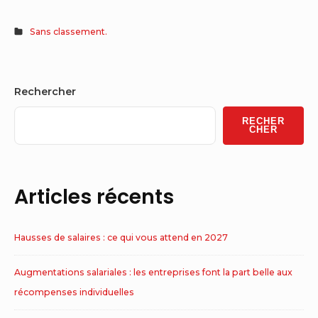
Sans classement.
Sidebar
Rechercher
Widget
RECHER
Area
CHER
Articles récents
Hausses de salaires : ce qui vous attend en 2027
Augmentations salariales : les entreprises font la part belle aux
récompenses individuelles