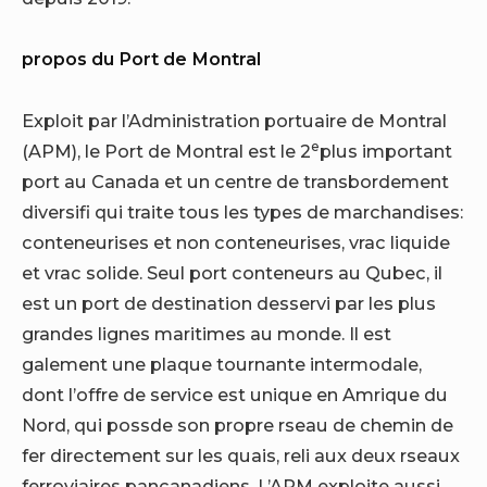
propos du Port de Montral
Exploit par l’Administration portuaire de Montral
e
(APM), le Port de Montral est le 2
plus important
port au
Canada
et un centre de transbordement
diversifi qui traite tous les types de marchandises:
conteneurises et non conteneurises, vrac liquide
et vrac solide. Seul port conteneurs au Qubec, il
est un port de destination desservi par les plus
grandes lignes maritimes au monde. Il est
galement une plaque tournante intermodale,
dont l’offre de service est unique en Amrique du
Nord, qui possde son propre rseau de chemin de
fer directement sur les quais, reli aux deux rseaux
ferroviaires pancanadiens. L’APM exploite aussi