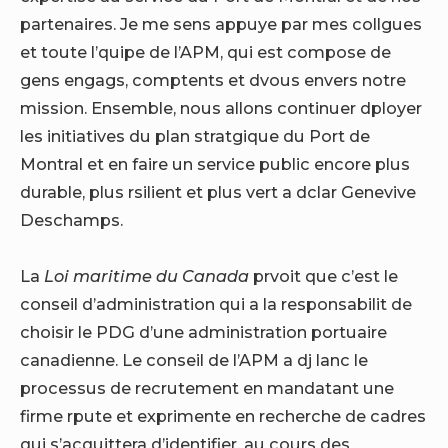
partenaires. Je me sens appuye par mes collgues
et toute l’quipe de l’APM, qui est compose de
gens engags, comptents et dvous envers notre
mission. Ensemble, nous allons continuer dployer
les initiatives du plan stratgique du Port de
Montral et en faire un service public encore plus
durable, plus rsilient et plus vert a dclar Genevive
Deschamps.
La
Loi maritime du
Canada
prvoit que c’est le
conseil d’administration qui a la responsabilit de
choisir le PDG d’une administration portuaire
canadienne. Le conseil de l’APM a dj lanc le
processus de recrutement en mandatant une
firme rpute et exprimente en recherche de cadres
qui s’acquittera d’identifier, au cours des