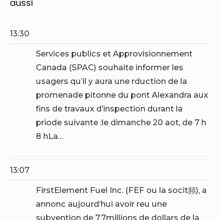
aussi
13:30
Services publics et Approvisionnement
Canada (SPAC) souhaite informer les
usagers qu’il y aura une rduction de la
promenade pitonne du pont Alexandra aux
fins de travaux d’inspection durant la
priode suivante :
le dimanche 20 aot, de 7 h
8 hLa…
13:07
FirstElement Fuel Inc. (FEF ou la socit頻), a
annonc aujourd’hui avoir reu une
subvention de 7,7millions de dollars de la