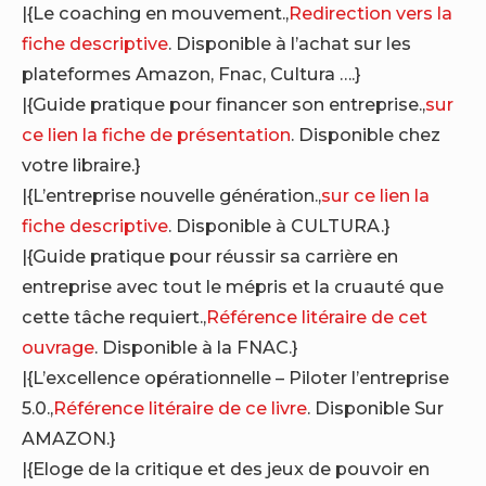
|{Le coaching en mouvement.,
Redirection vers la
fiche descriptive
. Disponible à l’achat sur les
plateformes Amazon, Fnac, Cultura ….}
|{Guide pratique pour financer son entreprise.,
sur
ce lien la fiche de présentation
. Disponible chez
votre libraire.}
|{L’entreprise nouvelle génération.,
sur ce lien la
fiche descriptive
. Disponible à CULTURA.}
|{Guide pratique pour réussir sa carrière en
entreprise avec tout le mépris et la cruauté que
cette tâche requiert.,
Référence litéraire de cet
ouvrage
. Disponible à la FNAC.}
|{L’excellence opérationnelle – Piloter l’entreprise
5.0.,
Référence litéraire de ce livre
. Disponible Sur
AMAZON.}
|{Eloge de la critique et des jeux de pouvoir en