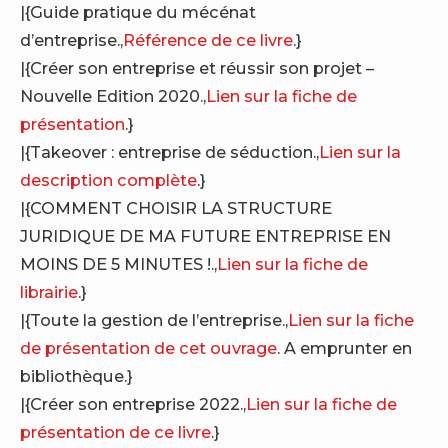
|{Guide pratique du mécénat
d’entreprise.,
Référence de ce livre
.}
|{Créer son entreprise et réussir son projet –
Nouvelle Edition 2020.,
Lien sur la fiche de
présentation
.}
|{Takeover : entreprise de séduction.,
Lien sur la
description complète
.}
|{COMMENT CHOISIR LA STRUCTURE
JURIDIQUE DE MA FUTURE ENTREPRISE EN
MOINS DE 5 MINUTES !.,
Lien sur la fiche de
librairie
.}
|{Toute la gestion de l’entreprise.,
Lien sur la fiche
de présentation de cet ouvrage
. A emprunter en
bibliothèque.}
|{Créer son entreprise 2022.,
Lien sur la fiche de
présentation de ce livre
.}