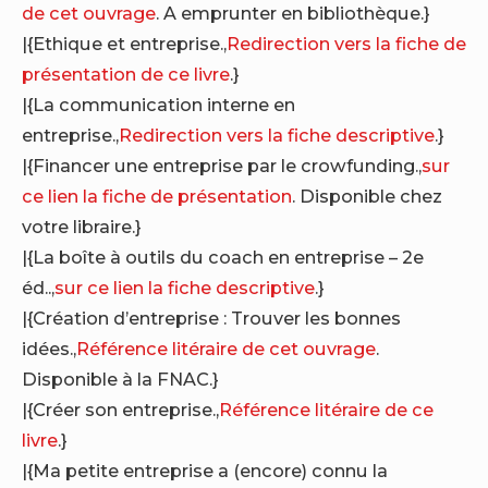
de cet ouvrage
. A emprunter en bibliothèque.}
|{Ethique et entreprise.,
Redirection vers la fiche de
présentation de ce livre
.}
|{La communication interne en
entreprise.,
Redirection vers la fiche descriptive
.}
|{Financer une entreprise par le crowfunding.,
sur
ce lien la fiche de présentation
. Disponible chez
votre libraire.}
|{La boîte à outils du coach en entreprise – 2e
éd..,
sur ce lien la fiche descriptive
.}
|{Création d’entreprise : Trouver les bonnes
idées.,
Référence litéraire de cet ouvrage
.
Disponible à la FNAC.}
|{Créer son entreprise.,
Référence litéraire de ce
livre
.}
|{Ma petite entreprise a (encore) connu la