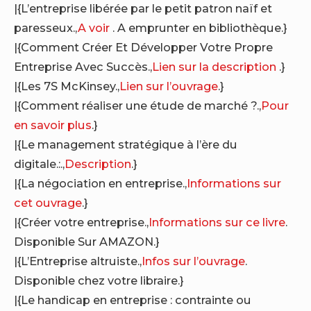
|{L’entreprise libérée par le petit patron naïf et
paresseux.,
A voir
. A emprunter en bibliothèque.}
|{Comment Créer Et Développer Votre Propre
Entreprise Avec Succès.,
Lien sur la description
.}
|{Les 7S McKinsey.,
Lien sur l’ouvrage
.}
|{Comment réaliser une étude de marché ?.,
Pour
en savoir plus
.}
|{Le management stratégique à l’ère du
digitale.:.,
Description
.}
|{La négociation en entreprise.,
Informations sur
cet ouvrage
.}
|{Créer votre entreprise.,
Informations sur ce livre
.
Disponible Sur AMAZON.}
|{L’Entreprise altruiste.,
Infos sur l’ouvrage
.
Disponible chez votre libraire.}
|{Le handicap en entreprise : contrainte ou