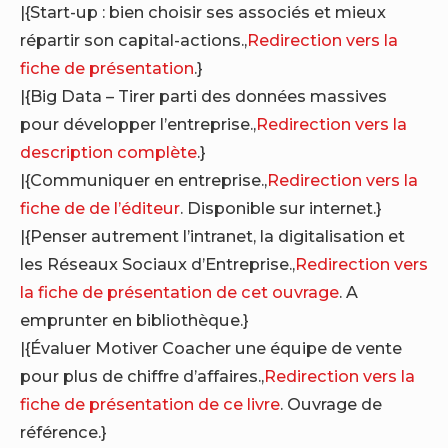
|{Start-up : bien choisir ses associés et mieux
répartir son capital-actions.,
Redirection vers la
fiche de présentation
.}
|{Big Data – Tirer parti des données massives
pour développer l’entreprise.,
Redirection vers la
description complète
.}
|{Communiquer en entreprise.,
Redirection vers la
fiche de de l’éditeur
. Disponible sur internet.}
|{Penser autrement l’intranet, la digitalisation et
les Réseaux Sociaux d’Entreprise.,
Redirection vers
la fiche de présentation de cet ouvrage
. A
emprunter en bibliothèque.}
|{Évaluer Motiver Coacher une équipe de vente
pour plus de chiffre d’affaires.,
Redirection vers la
fiche de présentation de ce livre
. Ouvrage de
référence.}