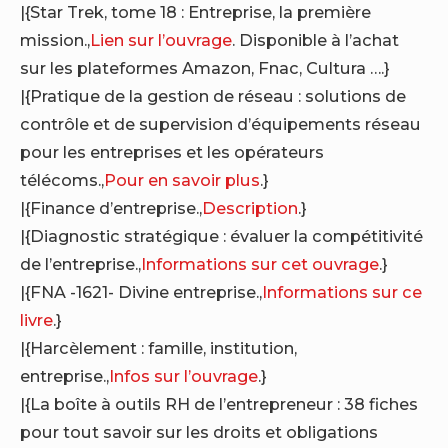
|{Star Trek, tome 18 : Entreprise, la première
mission.,
Lien sur l’ouvrage
. Disponible à l’achat
sur les plateformes Amazon, Fnac, Cultura ….}
|{Pratique de la gestion de réseau : solutions de
contrôle et de supervision d’équipements réseau
pour les entreprises et les opérateurs
télécoms.,
Pour en savoir plus
.}
|{Finance d’entreprise.,
Description
.}
|{Diagnostic stratégique : évaluer la compétitivité
de l’entreprise.,
Informations sur cet ouvrage
.}
|{FNA -1621- Divine entreprise.,
Informations sur ce
livre
.}
|{Harcèlement : famille, institution,
entreprise.,
Infos sur l’ouvrage
.}
|{La boîte à outils RH de l’entrepreneur : 38 fiches
pour tout savoir sur les droits et obligations