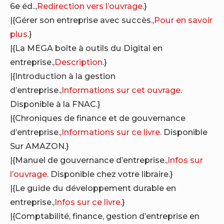
6e éd..,
Redirection vers l’ouvrage
.}
|{Gérer son entreprise avec succès.,
Pour en savoir
plus
.}
|{La MEGA boîte à outils du Digital en
entreprise.,
Description
.}
|{Introduction à la gestion
d’entreprise.,
Informations sur cet ouvrage
.
Disponible à la FNAC.}
|{Chroniques de finance et de gouvernance
d’entreprise.,
Informations sur ce livre
. Disponible
Sur AMAZON.}
|{Manuel de gouvernance d’entreprise.,
Infos sur
l’ouvrage
. Disponible chez votre libraire.}
|{Le guide du développement durable en
entreprise.,
Infos sur ce livre
.}
|{Comptabilité, finance, gestion d’entreprise en