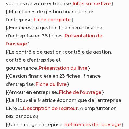
sociales de votre entreprise.,
Infos sur ce livre
.}
|{Maxi-fiches de gestion financière de
l’entreprise.,
Fiche complète
.}
|{Exercices de gestion financière : finance
d’entreprise en 26 fiches.,
Présentation de
l’ouvrage
.}
|{Le contrôle de gestion : contrôle de gestion,
contrôle d’entreprise et
gouvernance.,
Présentation du livre
.}
|{Gestion financière en 23 fiches : finance
d’entreprise.,
Fiche du livre
.}
|{Amour en entreprise.,
Fiche de l’ouvrage
.}
|{La Nouvelle Matrice économique de l’entreprise,
Livre 2.,
Description de l’éditeur
. A emprunter en
bibliothèque.}
|{Une étrange entreprise.,
Références de l’ouvrage
.}