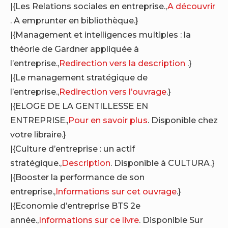
|{Les Relations sociales en entreprise.,
A découvrir
. A emprunter en bibliothèque.}
|{Management et intelligences multiples : la
théorie de Gardner appliquée à
l’entreprise.,
Redirection vers la description
.}
|{Le management stratégique de
l’entreprise.,
Redirection vers l’ouvrage
.}
|{ELOGE DE LA GENTILLESSE EN
ENTREPRISE.,
Pour en savoir plus
. Disponible chez
votre libraire.}
|{Culture d’entreprise : un actif
stratégique.,
Description
. Disponible à CULTURA.}
|{Booster la performance de son
entreprise.,
Informations sur cet ouvrage
.}
|{Economie d’entreprise BTS 2e
année.,
Informations sur ce livre
. Disponible Sur