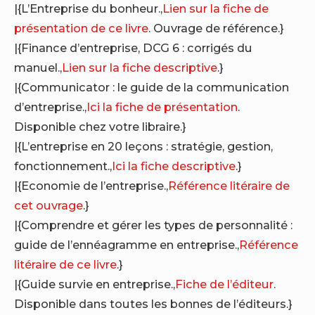
|{L’Entreprise du bonheur.,
Lien sur la fiche de
présentation de ce livre
. Ouvrage de référence.}
|{Finance d’entreprise, DCG 6 : corrigés du
manuel.,
Lien sur la fiche descriptive
.}
|{Communicator : le guide de la communication
d’entreprise.,
Ici la fiche de présentation
.
Disponible chez votre libraire.}
|{L’entreprise en 20 leçons : stratégie, gestion,
fonctionnement.,
Ici la fiche descriptive
.}
|{Economie de l’entreprise.,
Référence litéraire de
cet ouvrage
.}
|{Comprendre et gérer les types de personnalité :
guide de l’ennéagramme en entreprise.,
Référence
litéraire de ce livre
.}
|{Guide survie en entreprise.,
Fiche de l’éditeur
.
Disponible dans toutes les bonnes de l’éditeurs.}