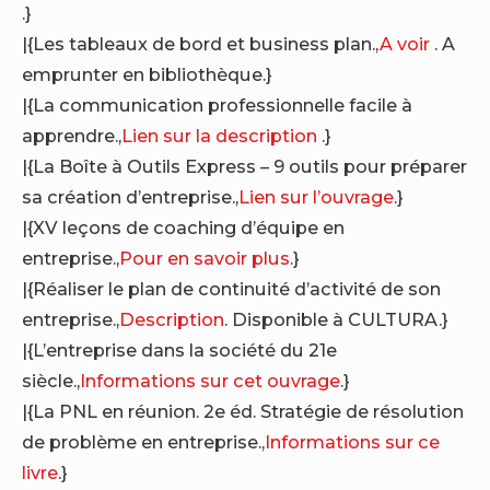
.}
|{Les tableaux de bord et business plan.,
A voir
. A
emprunter en bibliothèque.}
|{La communication professionnelle facile à
apprendre.,
Lien sur la description
.}
|{La Boîte à Outils Express – 9 outils pour préparer
sa création d’entreprise.,
Lien sur l’ouvrage
.}
|{XV leçons de coaching d’équipe en
entreprise.,
Pour en savoir plus
.}
|{Réaliser le plan de continuité d’activité de son
entreprise.,
Description
. Disponible à CULTURA.}
|{L’entreprise dans la société du 21e
siècle.,
Informations sur cet ouvrage
.}
|{La PNL en réunion. 2e éd. Stratégie de résolution
de problème en entreprise.,
Informations sur ce
livre
.}