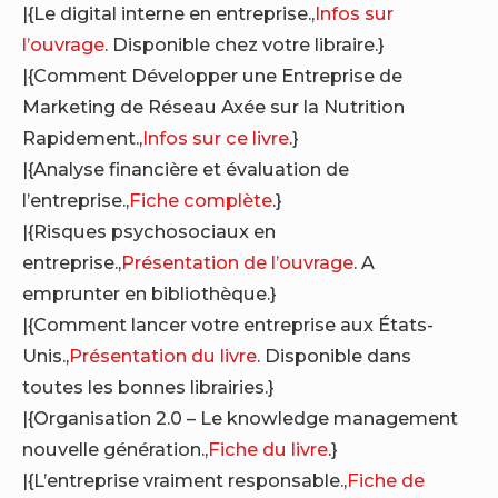
|{Le digital interne en entreprise.,
Infos sur
l’ouvrage
. Disponible chez votre libraire.}
|{Comment Développer une Entreprise de
Marketing de Réseau Axée sur la Nutrition
Rapidement.,
Infos sur ce livre
.}
|{Analyse financière et évaluation de
l’entreprise.,
Fiche complète
.}
|{Risques psychosociaux en
entreprise.,
Présentation de l’ouvrage
. A
emprunter en bibliothèque.}
|{Comment lancer votre entreprise aux États-
Unis.,
Présentation du livre
. Disponible dans
toutes les bonnes librairies.}
|{Organisation 2.0 – Le knowledge management
nouvelle génération.,
Fiche du livre
.}
|{L’entreprise vraiment responsable.,
Fiche de