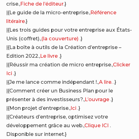
crise.,
Fiche de l’éditeur
.}
|{Le guide de la micro-entreprise.,
Référence
litéraire
.}
|{Les trois guides pour votre entreprise aux États-
Unis (coffret).,
(la couverture)
.}
|{La boîte à outils de la Création d’entreprise –
Edition 2022.,
Le livre
.}
|{Réussir ma création de micro entreprise.,
Clicker
Ici
.}
|{Je me lance comme indépendant !.,
A lire.
.}
|{Comment créer un Business Plan pour le
présenter à des investisseurs?.,
L’ouvrage
.}
|{Mon projet d’entreprise.,
Ici
.}
|{Créateurs d’entreprise, optimisez votre
développement grâce au web.,
Clique ICI
.
Disponible sur internet.}