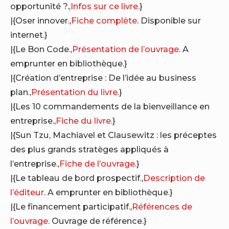
opportunité ?.,
Infos sur ce livre
.}
|{Oser innover.,
Fiche complète
. Disponible sur
internet.}
|{Le Bon Code.,
Présentation de l’ouvrage
. A
emprunter en bibliothèque.}
|{Création d’entreprise : De l’idée au business
plan.,
Présentation du livre
.}
|{Les 10 commandements de la bienveillance en
entreprise.,
Fiche du livre
.}
|{Sun Tzu, Machiavel et Clausewitz : les préceptes
des plus grands stratèges appliqués à
l’entreprise.,
Fiche de l’ouvrage
.}
|{Le tableau de bord prospectif.,
Description de
l’éditeur
. A emprunter en bibliothèque.}
|{Le financement participatif.,
Références de
l’ouvrage
. Ouvrage de référence.}