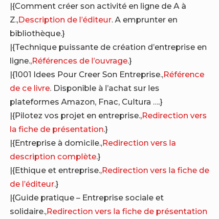
|{Comment créer son activité en ligne de A à
Z.,
Description de l’éditeur
. A emprunter en
bibliothèque.}
|{Technique puissante de création d’entreprise en
ligne.,
Références de l’ouvrage
.}
|{1001 Idees Pour Creer Son Entreprise.,
Référence
de ce livre
. Disponible à l’achat sur les
plateformes Amazon, Fnac, Cultura ….}
|{Pilotez vos projet en entreprise.,
Redirection vers
la fiche de présentation
.}
|{Entreprise à domicile.,
Redirection vers la
description complète
.}
|{Ethique et entreprise.,
Redirection vers la fiche de
de l’éditeur
.}
|{Guide pratique – Entreprise sociale et
solidaire.,
Redirection vers la fiche de présentation