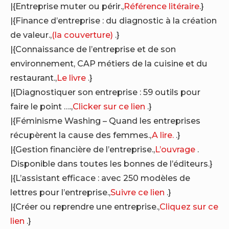
|{Entreprise muter ou périr.,
Référence litéraire
.}
|{Finance d’entreprise : du diagnostic à la création
de valeur.,
(la couverture)
.}
|{Connaissance de l’entreprise et de son
environnement, CAP métiers de la cuisine et du
restaurant.,
Le livre
.}
|{Diagnostiquer son entreprise : 59 outils pour
faire le point ….,
Clicker sur ce lien
.}
|{Féminisme Washing – Quand les entreprises
récupèrent la cause des femmes.,
A lire.
.}
|{Gestion financière de l’entreprise.,
L’ouvrage
.
Disponible dans toutes les bonnes de l’éditeurs.}
|{L’assistant efficace : avec 250 modèles de
lettres pour l’entreprise.,
Suivre ce lien
.}
|{Créer ou reprendre une entreprise.,
Cliquez sur ce
lien
.}