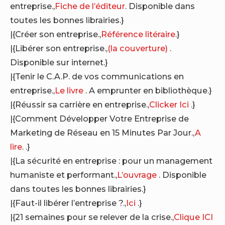
entreprise.,
Fiche de l’éditeur
. Disponible dans
toutes les bonnes librairies.}
|{Créer son entreprise.,
Référence litéraire
.}
|{Libérer son entreprise.,
(la couverture)
.
Disponible sur internet.}
|{Tenir le C.A.P. de vos communications en
entreprise.,
Le livre
. A emprunter en bibliothèque.}
|{Réussir sa carrière en entreprise.,
Clicker Ici
.}
|{Comment Développer Votre Entreprise de
Marketing de Réseau en 15 Minutes Par Jour.,
A
lire.
.}
|{La sécurité en entreprise : pour un management
humaniste et performant.,
L’ouvrage
. Disponible
dans toutes les bonnes librairies.}
|{Faut-il libérer l’entreprise ?.,
Ici
.}
|{21 semaines pour se relever de la crise.,
Clique ICI