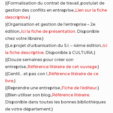
|{Formalisation du contrat de travail, postulat de
gestion des conflits en entreprise.,
Lien sur la fiche
descriptive
.}
|{Organisation et gestion de l’entreprise – 2e
édition.,
Ici la fiche de présentation
. Disponible
chez votre libraire.}
|{Le projet d’urbanisation du S.I. – 4ème édition.,
Ici
la fiche descriptive
. Disponible à CULTURA.}
|{Douze semaines pour créer son
entreprise.,
Référence litéraire de cet ouvrage
.}
|{Gentil… et pas con !.,
Référence litéraire de ce
livre
.}
|{Reprendre une entreprise.,
Fiche de l’éditeur
.}
|{Bien utiliser son blog.,
Référence litéraire
.
Disponible dans toutes les bonnes bibliothèques
de votre département.}