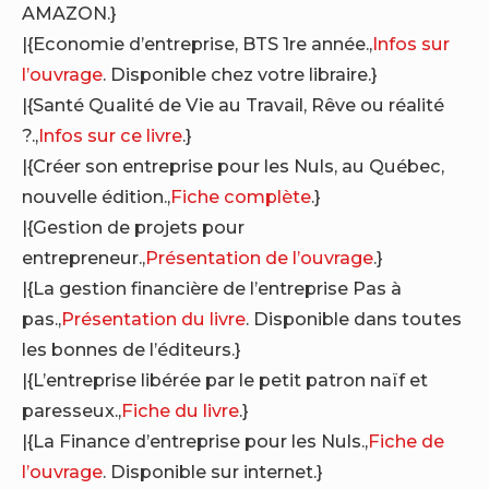
AMAZON.}
|{Economie d’entreprise, BTS 1re année.,
Infos sur
l’ouvrage
. Disponible chez votre libraire.}
|{Santé Qualité de Vie au Travail, Rêve ou réalité
?.,
Infos sur ce livre
.}
|{Créer son entreprise pour les Nuls, au Québec,
nouvelle édition.,
Fiche complète
.}
|{Gestion de projets pour
entrepreneur.,
Présentation de l’ouvrage
.}
|{La gestion financière de l’entreprise Pas à
pas.,
Présentation du livre
. Disponible dans toutes
les bonnes de l’éditeurs.}
|{L’entreprise libérée par le petit patron naïf et
paresseux.,
Fiche du livre
.}
|{La Finance d’entreprise pour les Nuls.,
Fiche de
l’ouvrage
. Disponible sur internet.}