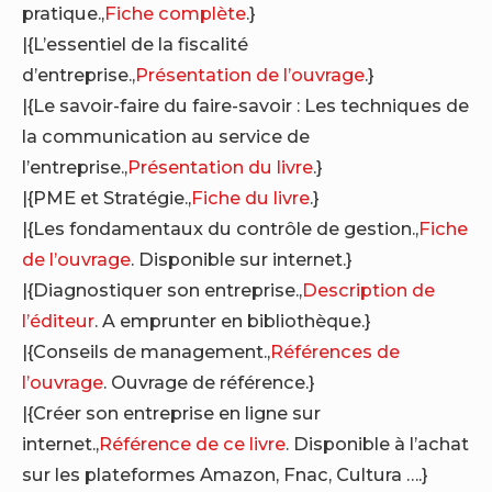
pratique.,
Fiche complète
.}
|{L’essentiel de la fiscalité
d’entreprise.,
Présentation de l’ouvrage
.}
|{Le savoir-faire du faire-savoir : Les techniques de
la communication au service de
l’entreprise.,
Présentation du livre
.}
|{PME et Stratégie.,
Fiche du livre
.}
|{Les fondamentaux du contrôle de gestion.,
Fiche
de l’ouvrage
. Disponible sur internet.}
|{Diagnostiquer son entreprise.,
Description de
l’éditeur
. A emprunter en bibliothèque.}
|{Conseils de management.,
Références de
l’ouvrage
. Ouvrage de référence.}
|{Créer son entreprise en ligne sur
internet.,
Référence de ce livre
. Disponible à l’achat
sur les plateformes Amazon, Fnac, Cultura ….}