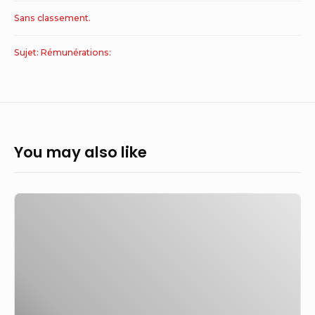
Sans classement.
Sujet: Rémunérations:
You may also like
Les
États-
Unis
sont
également
confrontés