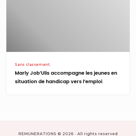
jeunes
en
situation
de
handicap
vers
l’emploi
Sans classement.
Marly Job’Ulis accompagne les jeunes en
situation de handicap vers l’emploi
REMUNERATIONS © 2026 · All rights reserved