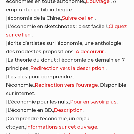
économies en toute autonomie.,
L’ouvrage
. A
emprunter en bibliothèque.
|économie de la Chine.,
Suivre ce lien
.
|L’économie en sketchnotes : c’est facile !.,
Cliquez
sur ce lien
.
|écrits d’artistes sur l’économie, une anthologie :
des modestes propositions.,
A découvrir
.
|La theorie du donut : l’économie de demain en 7
principes.,
Redirection vers la description
.
|Les clés pour comprendre :
l’économie.,
Redirection vers l’ouvrage
. Disponible
sur internet.
|L’économie pour les nuls.,
Pour en savoir plus
.
|L’économie en BD.,
Description
.
|Comprendre l’économie, un enjeu
citoyen.,
Informations sur cet ouvrage
.