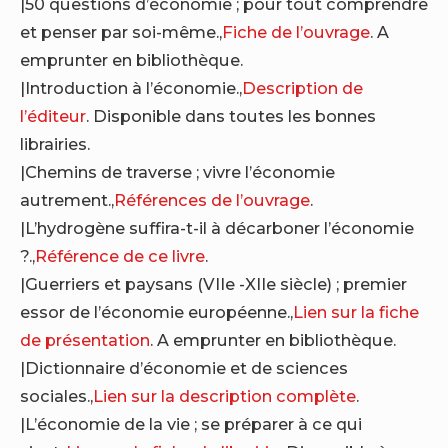
|50 questions d’économie ; pour tout comprendre
et penser par soi-même.,
Fiche de l’ouvrage
. A
emprunter en bibliothèque.
|Introduction à l’économie.,
Description de
l’éditeur
. Disponible dans toutes les bonnes
librairies.
|Chemins de traverse ; vivre l’économie
autrement.,
Références de l’ouvrage
.
|L’hydrogène suffira-t-il à décarboner l’économie
?.,
Référence de ce livre
.
|Guerriers et paysans (VIIe -XIIe siècle) ; premier
essor de l’économie européenne.,
Lien sur la fiche
de présentation
. A emprunter en bibliothèque.
|Dictionnaire d’économie et de sciences
sociales.,
Lien sur la description complète
.
|L’économie de la vie ; se préparer à ce qui