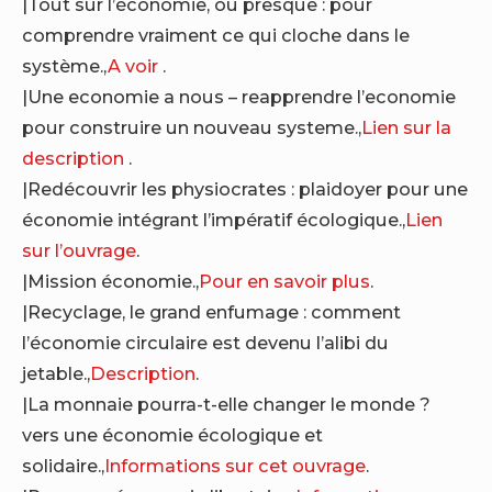
|Tout sur l’économie, ou presque : pour
comprendre vraiment ce qui cloche dans le
système.,
A voir
.
|Une economie a nous – reapprendre l’economie
pour construire un nouveau systeme.,
Lien sur la
description
.
|Redécouvrir les physiocrates : plaidoyer pour une
économie intégrant l’impératif écologique.,
Lien
sur l’ouvrage
.
|Mission économie.,
Pour en savoir plus
.
|Recyclage, le grand enfumage : comment
l’économie circulaire est devenu l’alibi du
jetable.,
Description
.
|La monnaie pourra-t-elle changer le monde ?
vers une économie écologique et
solidaire.,
Informations sur cet ouvrage
.