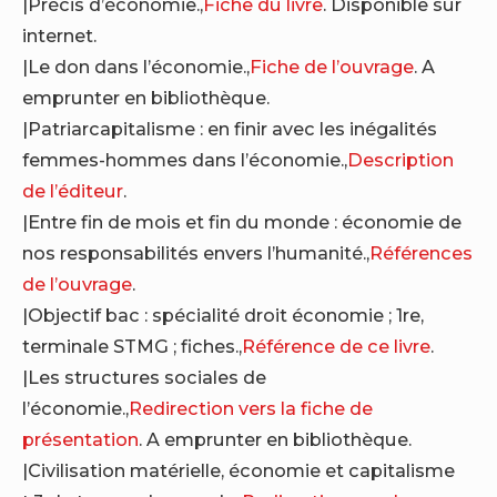
|Précis d’économie.,
Fiche du livre
. Disponible sur
internet.
|Le don dans l’économie.,
Fiche de l’ouvrage
. A
emprunter en bibliothèque.
|Patriarcapitalisme : en finir avec les inégalités
femmes-hommes dans l’économie.,
Description
de l’éditeur
.
|Entre fin de mois et fin du monde : économie de
nos responsabilités envers l’humanité.,
Références
de l’ouvrage
.
|Objectif bac : spécialité droit économie ; 1re,
terminale STMG ; fiches.,
Référence de ce livre
.
|Les structures sociales de
l’économie.,
Redirection vers la fiche de
présentation
. A emprunter en bibliothèque.
|Civilisation matérielle, économie et capitalisme