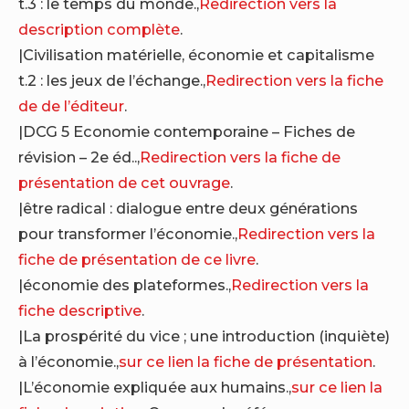
t.3 : le temps du monde.,
Redirection vers la
description complète
.
|Civilisation matérielle, économie et capitalisme
t.2 : les jeux de l’échange.,
Redirection vers la fiche
de de l’éditeur
.
|DCG 5 Economie contemporaine – Fiches de
révision – 2e éd..,
Redirection vers la fiche de
présentation de cet ouvrage
.
|être radical : dialogue entre deux générations
pour transformer l’économie.,
Redirection vers la
fiche de présentation de ce livre
.
|économie des plateformes.,
Redirection vers la
fiche descriptive
.
|La prospérité du vice ; une introduction (inquiète)
à l’économie.,
sur ce lien la fiche de présentation
.
|L’économie expliquée aux humains.,
sur ce lien la