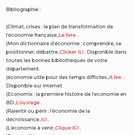
Bibliographie :
|Climat, crises : le plan de transformation de
l’économie française.,
Le livre
.
|Mon dictionnaire d’économie : comprendre, se
positionner, débattre.,
Clicker Ici
. Disponible dans
toutes les bonnes bibliothèques de votre
département.
|économie utile pour des temps difficiles.,
A lire.
.
Disponible sur internet.
|Economix : la première histoire de l’economie en
BD.,
L’ouvrage
.
|Ralentir ou périr : l’économie de la
décroissance.,
Ici
.
|L’économie à venir.,
Clique ICI
.