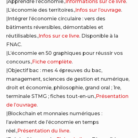
|Apprendre l’économie.,
Informations sur ce livre
.
|L’économie des territoires.,
Infos sur l’ouvrage
.
|Intégrer l’économie circulaire : vers des
bâtiments réversibles, démontables et
réutilisables.,
Infos sur ce livre
. Disponible à la
FNAC.
|L’économie en 50 graphiques pour réussir vos
concours.,
Fiche complète
.
|Objectif bac : mes 4 épreuves du bac,
management, sciences de gestion et numérique,
droit et économie, philosophie, grand oral ; 1re,
terminale STMG ; fiches tout-en-un.,
Présentation
de l’ouvrage
.
|Blockchain et monnaies numériques :
l’avènement de l’économie en temps
réel.,
Présentation du livre
.