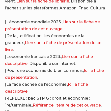
vient.,
Lien sur la fiche de librairie
. Disponible à
l’achat sur les plateformes Amazon, Fnac, Cultura
….
|L’économie mondiale 2023.,
Lien sur la fiche de
présentation de cet ouvrage
.
|De la justification : les économies de la
grandeur.,
Lien sur la fiche de présentation de ce
livre
.
|L’economie francaise 2023.,
Lien sur la fiche
descriptive
. Disponible sur internet.
|Pour une économie du bien commun.,
Ici la fiche
de présentation
.
|La face cachée de l’économie.,
Ici la fiche
descriptive
.
|REFLEXE : bac STMG : droit et économie :
1re/terminale.,
Référence litéraire de cet ouvrage
.