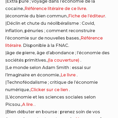
|Extra pure ; voyage dans l’économie de la
cocaïne.,
Référence litéraire de ce livre
.
|économie du bien commun.,
Fiche de l’éditeur
.
|Déclin et chute du néolibéralisme : Covid,
inflation, pénuries ; comment reconstruire
l’économie sur de nouvelles bases.,
Référence
litéraire
. Disponible à la FNAC.
|âge de pierre, âge d’abondance ; l’économie des
sociétés primitives.,
(la couverture)
.
|Le monde selon Adam Smith : essai sur
l’imaginaire en économie.,
Le livre
.
|Technoféodalisme ; critique de l’économie
numérique.,
Clicker sur ce lien
.
|L’économie et les sciences sociales selon
Picsou.,
A lire.
.
|Bien débuter en bourse : prenez soin de vos