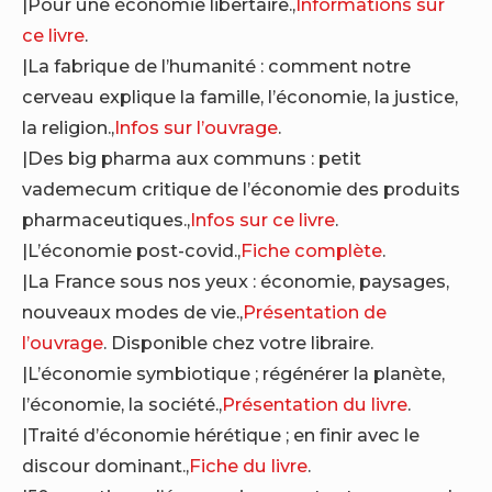
|Pour une économie libertaire.,
Informations sur
ce livre
.
|La fabrique de l’humanité : comment notre
cerveau explique la famille, l’économie, la justice,
la religion.,
Infos sur l’ouvrage
.
|Des big pharma aux communs : petit
vademecum critique de l’économie des produits
pharmaceutiques.,
Infos sur ce livre
.
|L’économie post-covid.,
Fiche complète
.
|La France sous nos yeux : économie, paysages,
nouveaux modes de vie.,
Présentation de
l’ouvrage
. Disponible chez votre libraire.
|L’économie symbiotique ; régénérer la planète,
l’économie, la société.,
Présentation du livre
.
|Traité d’économie hérétique ; en finir avec le
discour dominant.,
Fiche du livre
.