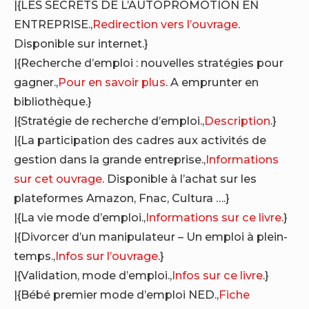
|{LES SECRETS DE L’AUTOPROMOTION EN
ENTREPRISE.,
Redirection vers l’ouvrage
.
Disponible sur internet.}
|{Recherche d’emploi : nouvelles stratégies pour
gagner.,
Pour en savoir plus
. A emprunter en
bibliothèque.}
|{Stratégie de recherche d’emploi.,
Description
.}
|{La participation des cadres aux activités de
gestion dans la grande entreprise.,
Informations
sur cet ouvrage
. Disponible à l’achat sur les
plateformes Amazon, Fnac, Cultura ….}
|{La vie mode d’emploi.,
Informations sur ce livre
.}
|{Divorcer d’un manipulateur – Un emploi à plein-
temps.,
Infos sur l’ouvrage
.}
|{Validation, mode d’emploi.,
Infos sur ce livre
.}
|{Bébé premier mode d’emploi NED.,
Fiche