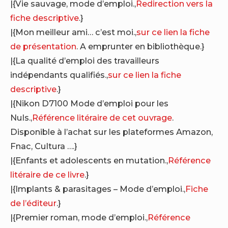
|{Vie sauvage, mode d’emploi.,
Redirection vers la
fiche descriptive
.}
|{Mon meilleur ami… c’est moi.,
sur ce lien la fiche
de présentation
. A emprunter en bibliothèque.}
|{La qualité d’emploi des travailleurs
indépendants qualifiés.,
sur ce lien la fiche
descriptive
.}
|{Nikon D7100 Mode d’emploi pour les
Nuls.,
Référence litéraire de cet ouvrage
.
Disponible à l’achat sur les plateformes Amazon,
Fnac, Cultura ….}
|{Enfants et adolescents en mutation.,
Référence
litéraire de ce livre
.}
|{Implants & parasitages – Mode d’emploi.,
Fiche
de l’éditeur
.}
|{Premier roman, mode d’emploi.,
Référence