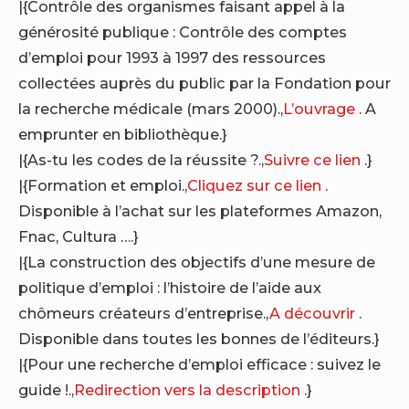
|{Contrôle des organismes faisant appel à la
générosité publique : Contrôle des comptes
d’emploi pour 1993 à 1997 des ressources
collectées auprès du public par la Fondation pour
la recherche médicale (mars 2000).,
L’ouvrage
. A
emprunter en bibliothèque.}
|{As-tu les codes de la réussite ?.,
Suivre ce lien
.}
|{Formation et emploi.,
Cliquez sur ce lien
.
Disponible à l’achat sur les plateformes Amazon,
Fnac, Cultura ….}
|{La construction des objectifs d’une mesure de
politique d’emploi : l’histoire de l’aide aux
chômeurs créateurs d’entreprise.,
A découvrir
.
Disponible dans toutes les bonnes de l’éditeurs.}
|{Pour une recherche d’emploi efficace : suivez le
guide !.,
Redirection vers la description
.}