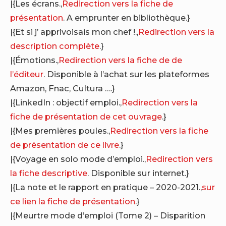
|{Les écrans.,
Redirection vers la fiche de
présentation
. A emprunter en bibliothèque.}
|{Et si j’ apprivoisais mon chef !.,
Redirection vers la
description complète
.}
|{Émotions.,
Redirection vers la fiche de de
l’éditeur
. Disponible à l’achat sur les plateformes
Amazon, Fnac, Cultura ….}
|{LinkedIn : objectif emploi.,
Redirection vers la
fiche de présentation de cet ouvrage
.}
|{Mes premières poules.,
Redirection vers la fiche
de présentation de ce livre
.}
|{Voyage en solo mode d’emploi.,
Redirection vers
la fiche descriptive
. Disponible sur internet.}
|{La note et le rapport en pratique – 2020-2021.,
sur
ce lien la fiche de présentation
.}
|{Meurtre mode d’emploi (Tome 2) – Disparition