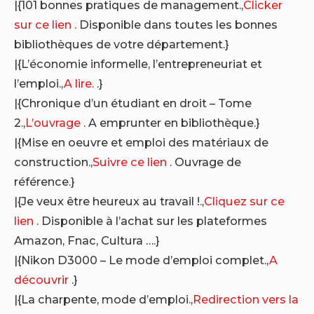
|{101 bonnes pratiques de management.,
Clicker
sur ce lien
. Disponible dans toutes les bonnes
bibliothèques de votre département.}
|{L’économie informelle, l’entrepreneuriat et
l’emploi.,
A lire.
.}
|{Chronique d’un étudiant en droit – Tome
2.,
L’ouvrage
. A emprunter en bibliothèque.}
|{Mise en oeuvre et emploi des matériaux de
construction.,
Suivre ce lien
. Ouvrage de
référence.}
|{Je veux être heureux au travail !.,
Cliquez sur ce
lien
. Disponible à l’achat sur les plateformes
Amazon, Fnac, Cultura ….}
|{Nikon D3000 – Le mode d’emploi complet.,
A
découvrir
.}
|{La charpente, mode d’emploi.,
Redirection vers la