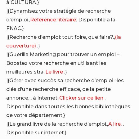
à CULTURA.}
|{Dynamisez votre stratégie de recherche
d’emploi.,
Référence litéraire
. Disponible à la
FNAC.}
|{Recherche d’emploi: tout foire, que faire?.,
(la
couverture)
.}
|{Guerilla Marketing pour trouver un emploi –
Boostez votre recherche en utilisant les
meilleures stra.,
Le livre
.}
|{Gérer avec succès sa recherche d’emploi : les
clés d’une recherche efficace, de la petite
annonce… à Internet.,
Clicker sur ce lien
.
Disponible dans toutes les bonnes bibliothèques
de votre département.}
|{Le grand livre de la recherche d’emploi.,
A lire.
.
Disponible sur internet.}