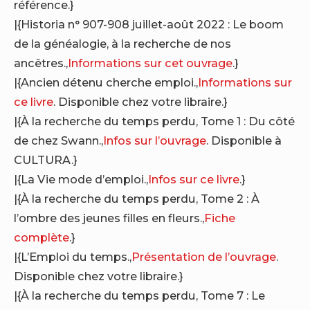
référence.}
|{Historia n° 907-908 juillet-août 2022 : Le boom
de la généalogie, à la recherche de nos
ancêtres.,
Informations sur cet ouvrage
.}
|{Ancien détenu cherche emploi.,
Informations sur
ce livre
. Disponible chez votre libraire.}
|{À la recherche du temps perdu, Tome 1 : Du côté
de chez Swann.,
Infos sur l’ouvrage
. Disponible à
CULTURA.}
|{La Vie mode d’emploi.,
Infos sur ce livre
.}
|{À la recherche du temps perdu, Tome 2 : À
l’ombre des jeunes filles en fleurs.,
Fiche
complète
.}
|{L’Emploi du temps.,
Présentation de l’ouvrage
.
Disponible chez votre libraire.}
|{À la recherche du temps perdu, Tome 7 : Le