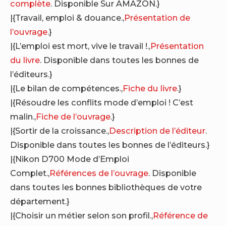
complète
. Disponible Sur AMAZON.}
|{Travail, emploi & douance.,
Présentation de
l’ouvrage
.}
|{L’emploi est mort, vive le travail !.,
Présentation
du livre
. Disponible dans toutes les bonnes de
l’éditeurs.}
|{Le bilan de compétences.,
Fiche du livre
.}
|{Résoudre les conflits mode d’emploi ! C’est
malin.,
Fiche de l’ouvrage
.}
|{Sortir de la croissance.,
Description de l’éditeur
.
Disponible dans toutes les bonnes de l’éditeurs.}
|{Nikon D700 Mode d’Emploi
Complet.,
Références de l’ouvrage
. Disponible
dans toutes les bonnes bibliothèques de votre
département.}
|{Choisir un métier selon son profil.,
Référence de