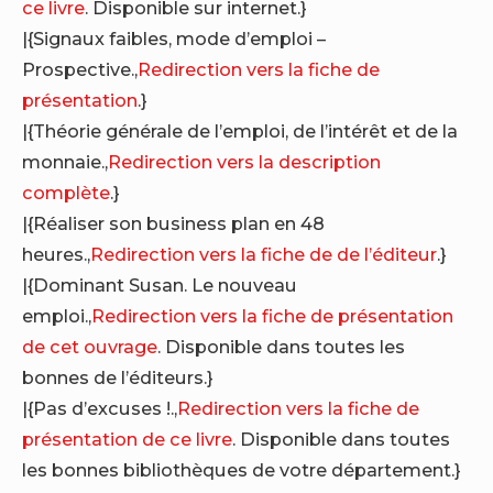
ce livre
. Disponible sur internet.}
|{Signaux faibles, mode d’emploi –
Prospective.,
Redirection vers la fiche de
présentation
.}
|{Théorie générale de l’emploi, de l’intérêt et de la
monnaie.,
Redirection vers la description
complète
.}
|{Réaliser son business plan en 48
heures.,
Redirection vers la fiche de de l’éditeur
.}
|{Dominant Susan. Le nouveau
emploi.,
Redirection vers la fiche de présentation
de cet ouvrage
. Disponible dans toutes les
bonnes de l’éditeurs.}
|{Pas d’excuses !.,
Redirection vers la fiche de
présentation de ce livre
. Disponible dans toutes
les bonnes bibliothèques de votre département.}