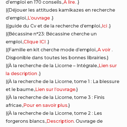
d’emploi en 170 conseils.,
A lire.
.}
|{Déjouer les attitudes kamikazes en recherche
d’emploi.,
L’ouvrage
.}
|{guide du Cv et de la recherche d’emploi.,
Ici
.}
|{Bécassine n°23: Bécassine cherche un
emploi.,
Clique ICI
.}
|{Famille en kit cherche mode d’emploi.,
A voir
.
Disponible dans toutes les bonnes librairies.}
|{À la recherche de la Licorne – Intégrale.,
Lien sur
la description
.}
|{À la recherche de la Licorne, tome 1 : La blessure
et le baume.,
Lien sur l’ouvrage
.}
|{À la recherche de la Licorne, tome 3 : Finis
africae.,
Pour en savoir plus
.}
|{À la recherche de la Licorne, tome 2 : Les
forgerons blancs.,
Description
. Ouvrage de