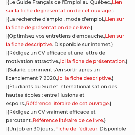
|{Le Guide Français de l’Emploi au Québec.,
Lien
sur la fiche de présentation de cet ouvrage
.}
|{La recherche d’emploi, mode d’emploi.,
Lien sur
la fiche de présentation de ce livre
.}
|{Optimisez vos entretiens d’embauche.,
Lien sur
la fiche descriptive
. Disponible sur internet.}
|{Rédigez un CV efficace et une lettre de
motivation attractive.,
Ici la fiche de présentation
.}
|{Salarié, comment s’en sortir après un
licenciement ? 2020.,
Ici la fiche descriptive
.}
|{Étudiants du Sud et internationalisation des
hautes écoles : entre illusions et
espoirs.,
Référence litéraire de cet ouvrage
.}
|{Rédigez un CV vraiment efficace et
percutant.,
Référence litéraire de ce livre
.}
|{Un job en 30 jours.,
Fiche de l’éditeur
. Disponible