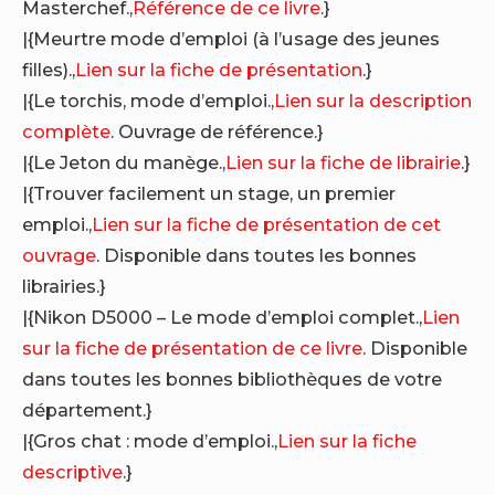
Masterchef.,
Référence de ce livre
.}
|{Meurtre mode d’emploi (à l’usage des jeunes
filles).,
Lien sur la fiche de présentation
.}
|{Le torchis, mode d’emploi.,
Lien sur la description
complète
. Ouvrage de référence.}
|{Le Jeton du manège.,
Lien sur la fiche de librairie
.}
|{Trouver facilement un stage, un premier
emploi.,
Lien sur la fiche de présentation de cet
ouvrage
. Disponible dans toutes les bonnes
librairies.}
|{Nikon D5000 – Le mode d’emploi complet.,
Lien
sur la fiche de présentation de ce livre
. Disponible
dans toutes les bonnes bibliothèques de votre
département.}
|{Gros chat : mode d’emploi.,
Lien sur la fiche
descriptive
.}