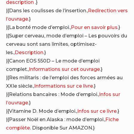
description
.}
|{Dans les coulisses de l’insertion.,
Redirection vers
l’ouvrage
.}
|{La bonté mode d’emploi.,
Pour en savoir plus
.}
|{Super cerveau, mode d’emploi – Les pouvoirs du
cerveau sont sans limites, optimisez-
les.,
Description
.}
|{Canon EOS 550D – Le mode d’emploi
complet.,
Informations sur cet ouvrage
.}
|{Res militaris : de l’emploi des forces armées au
XXIe siècle.,
Informations sur ce livre
.}
|{Relations bancaires : Mode d’emploi.,
Infos sur
l’ouvrage
.}
|{Vitamine D. Mode d’emploi.,
Infos sur ce livre
.}
|{Passer Noël en Alaska : mode d’emploi.,
Fiche
complète
. Disponible Sur AMAZON.}