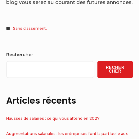
blog vous serez au courant des futures annonces.
Sans classement.
Sidebar
Rechercher
Widget
RECHER
Area
CHER
Articles récents
Hausses de salaires : ce qui vous attend en 2027
Augmentations salariales : les entreprises font la part belle aux