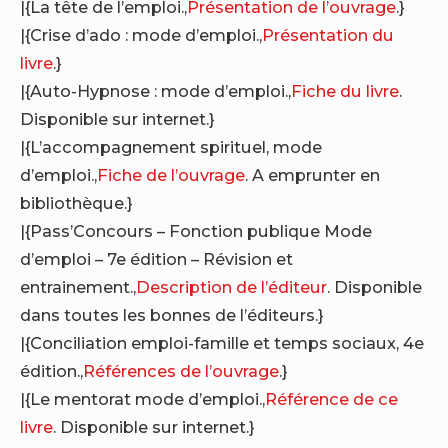
|{La tête de l’emploi.,
Présentation de l’ouvrage
.}
|{Crise d’ado : mode d’emploi.,
Présentation du
livre
.}
|{Auto-Hypnose : mode d’emploi.,
Fiche du livre
.
Disponible sur internet.}
|{L’accompagnement spirituel, mode
d’emploi.,
Fiche de l’ouvrage
. A emprunter en
bibliothèque.}
|{Pass’Concours – Fonction publique Mode
d’emploi – 7e édition – Révision et
entrainement.,
Description de l’éditeur
. Disponible
dans toutes les bonnes de l’éditeurs.}
|{Conciliation emploi-famille et temps sociaux, 4e
édition.,
Références de l’ouvrage
.}
|{Le mentorat mode d’emploi.,
Référence de ce
livre
. Disponible sur internet.}