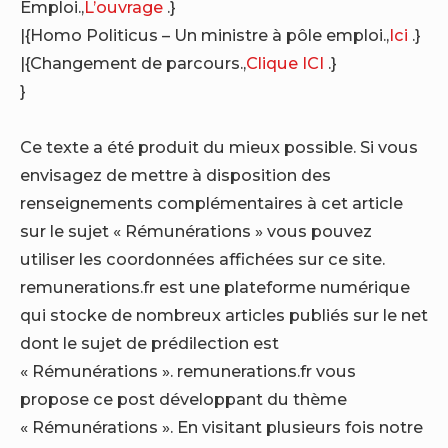
Emploi.,
L’ouvrage
.}
|{Homo Politicus – Un ministre à pôle emploi.,
Ici
.}
|{Changement de parcours.,
Clique ICI
.}
}
Ce texte a été produit du mieux possible. Si vous
envisagez de mettre à disposition des
renseignements complémentaires à cet article
sur le sujet « Rémunérations » vous pouvez
utiliser les coordonnées affichées sur ce site.
remunerations.fr est une plateforme numérique
qui stocke de nombreux articles publiés sur le net
dont le sujet de prédilection est
« Rémunérations ». remunerations.fr vous
propose ce post développant du thème
« Rémunérations ». En visitant plusieurs fois notre