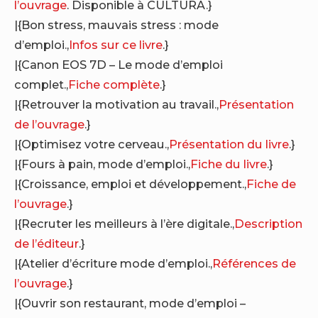
l’ouvrage
. Disponible à CULTURA.}
|{Bon stress, mauvais stress : mode
d’emploi.,
Infos sur ce livre
.}
|{Canon EOS 7D – Le mode d’emploi
complet.,
Fiche complète
.}
|{Retrouver la motivation au travail.,
Présentation
de l’ouvrage
.}
|{Optimisez votre cerveau.,
Présentation du livre
.}
|{Fours à pain, mode d’emploi.,
Fiche du livre
.}
|{Croissance, emploi et développement.,
Fiche de
l’ouvrage
.}
|{Recruter les meilleurs à l’ère digitale.,
Description
de l’éditeur
.}
|{Atelier d’écriture mode d’emploi.,
Références de
l’ouvrage
.}
|{Ouvrir son restaurant, mode d’emploi –