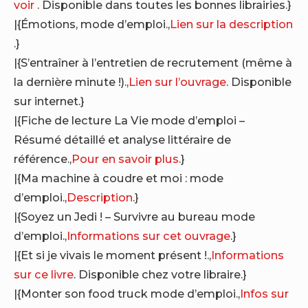
voir
. Disponible dans toutes les bonnes librairies.}
|{Émotions, mode d’emploi.,
Lien sur la description
.}
|{S’entraîner à l’entretien de recrutement (même à
la dernière minute !).,
Lien sur l’ouvrage
. Disponible
sur internet.}
|{Fiche de lecture La Vie mode d’emploi –
Résumé détaillé et analyse littéraire de
référence.,
Pour en savoir plus
.}
|{Ma machine à coudre et moi : mode
d’emploi.,
Description
.}
|{Soyez un Jedi ! – Survivre au bureau mode
d’emploi.,
Informations sur cet ouvrage
.}
|{Et si je vivais le moment présent !.,
Informations
sur ce livre
. Disponible chez votre libraire.}
|{Monter son food truck mode d’emploi.,
Infos sur