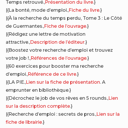
Temps retrouvé.,
Présentation du livre
.}
|{La bonté, mode d’emploi.,
Fiche du livre
.}
|{À la recherche du temps perdu, Tome 3 : Le Côté
de Guermantes.,
Fiche de l’ouvrage
.}
|{Rédigez une lettre de motivation
attractive.,
Description de l’éditeur
.}
|{Boostez votre recherche d’emploi et trouvez
votre job !.,
Références de l’ouvrage
.}
|{60 exercices pour booster ma recherche
d’emploi.,
Référence de ce livre
.}
|{LA PIE.,
Lien sur la fiche de présentation
. A
emprunter en bibliothèque.}
|{Décrochez le job de vos rêves en 5 rounds.,
Lien
sur la description complète
.}
|{Recherche d’emploi : secrets de pros.,
Lien sur la
fiche de librairie
.}