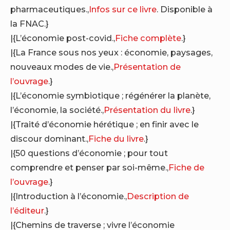
pharmaceutiques.,
Infos sur ce livre
. Disponible à
la FNAC.}
|{L’économie post-covid.,
Fiche complète
.}
|{La France sous nos yeux : économie, paysages,
nouveaux modes de vie.,
Présentation de
l’ouvrage
.}
|{L’économie symbiotique ; régénérer la planète,
l’économie, la société.,
Présentation du livre
.}
|{Traité d’économie hérétique ; en finir avec le
discour dominant.,
Fiche du livre
.}
|{50 questions d’économie ; pour tout
comprendre et penser par soi-même.,
Fiche de
l’ouvrage
.}
|{Introduction à l’économie.,
Description de
l’éditeur
.}
|{Chemins de traverse ; vivre l’économie