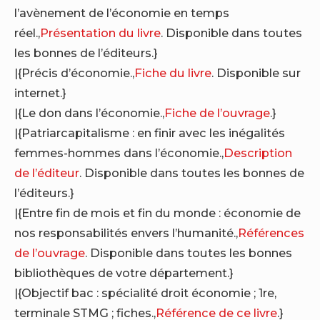
l’avènement de l’économie en temps
réel.,
Présentation du livre
. Disponible dans toutes
les bonnes de l’éditeurs.}
|{Précis d’économie.,
Fiche du livre
. Disponible sur
internet.}
|{Le don dans l’économie.,
Fiche de l’ouvrage
.}
|{Patriarcapitalisme : en finir avec les inégalités
femmes-hommes dans l’économie.,
Description
de l’éditeur
. Disponible dans toutes les bonnes de
l’éditeurs.}
|{Entre fin de mois et fin du monde : économie de
nos responsabilités envers l’humanité.,
Références
de l’ouvrage
. Disponible dans toutes les bonnes
bibliothèques de votre département.}
|{Objectif bac : spécialité droit économie ; 1re,
terminale STMG ; fiches.,
Référence de ce livre
.}