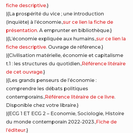
fiche descriptive
.}
|{La prospérité du vice ; une introduction
(inquiète) à l’économie.,
sur ce lien la fiche de
présentation
. A emprunter en bibliothèque.}
|{L’économie expliquée aux humains.,
sur ce lien la
fiche descriptive
. Ouvrage de référence.}
|{Civilisation matérielle, économie et capitalisme
t.1 : les structures du quotidien.,
Référence litéraire
de cet ouvrage
.}
|{Les grands penseurs de l’économie :
comprendre les débats politiques
contemporains.,
Référence litéraire de ce livre
.
Disponible chez votre libraire.}
|{ECG 1 ET ECG 2 – Economie, Sociologie, Histoire
du monde contemporain 2022-2023.,
Fiche de
l’éditeur
.}