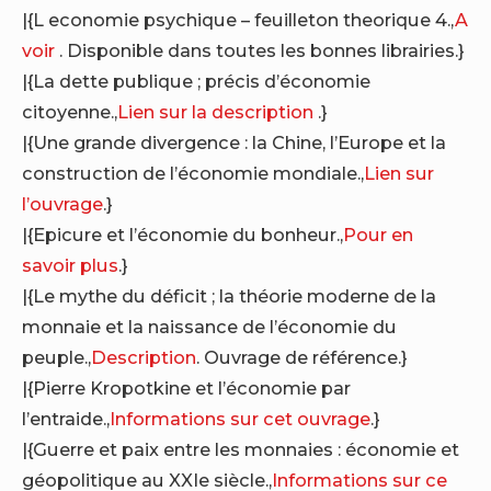
|{L economie psychique – feuilleton theorique 4.,
A
voir
. Disponible dans toutes les bonnes librairies.}
|{La dette publique ; précis d’économie
citoyenne.,
Lien sur la description
.}
|{Une grande divergence : la Chine, l’Europe et la
construction de l’économie mondiale.,
Lien sur
l’ouvrage
.}
|{Epicure et l’économie du bonheur.,
Pour en
savoir plus
.}
|{Le mythe du déficit ; la théorie moderne de la
monnaie et la naissance de l’économie du
peuple.,
Description
. Ouvrage de référence.}
|{Pierre Kropotkine et l’économie par
l’entraide.,
Informations sur cet ouvrage
.}
|{Guerre et paix entre les monnaies : économie et
géopolitique au XXIe siècle.,
Informations sur ce