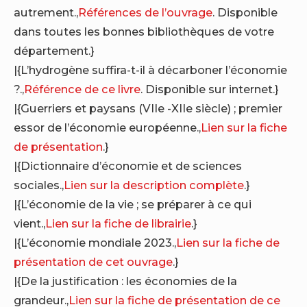
autrement.,
Références de l’ouvrage
. Disponible
dans toutes les bonnes bibliothèques de votre
département.}
|{L’hydrogène suffira-t-il à décarboner l’économie
?.,
Référence de ce livre
. Disponible sur internet.}
|{Guerriers et paysans (VIIe -XIIe siècle) ; premier
essor de l’économie européenne.,
Lien sur la fiche
de présentation
.}
|{Dictionnaire d’économie et de sciences
sociales.,
Lien sur la description complète
.}
|{L’économie de la vie ; se préparer à ce qui
vient.,
Lien sur la fiche de librairie
.}
|{L’économie mondiale 2023.,
Lien sur la fiche de
présentation de cet ouvrage
.}
|{De la justification : les économies de la
grandeur.,
Lien sur la fiche de présentation de ce