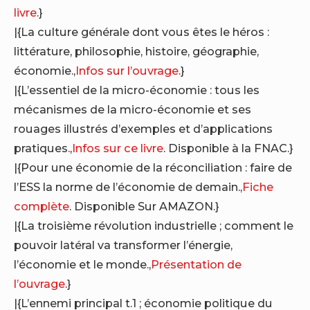
livre
.}
|{La culture générale dont vous êtes le héros :
littérature, philosophie, histoire, géographie,
économie.,
Infos sur l’ouvrage
.}
|{L’essentiel de la micro-économie : tous les
mécanismes de la micro-économie et ses
rouages illustrés d’exemples et d’applications
pratiques.,
Infos sur ce livre
. Disponible à la FNAC.}
|{Pour une économie de la réconciliation : faire de
l’ESS la norme de l’économie de demain.,
Fiche
complète
. Disponible Sur AMAZON.}
|{La troisième révolution industrielle ; comment le
pouvoir latéral va transformer l’énergie,
l’économie et le monde.,
Présentation de
l’ouvrage
.}
|{L’ennemi principal t.1 ; économie politique du