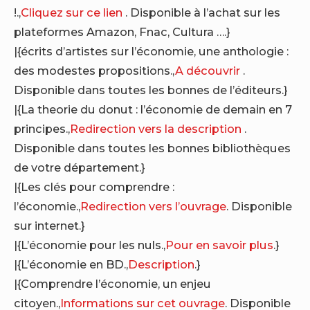
!.,
Cliquez sur ce lien
. Disponible à l’achat sur les
plateformes Amazon, Fnac, Cultura ….}
|{écrits d’artistes sur l’économie, une anthologie :
des modestes propositions.,
A découvrir
.
Disponible dans toutes les bonnes de l’éditeurs.}
|{La theorie du donut : l’économie de demain en 7
principes.,
Redirection vers la description
.
Disponible dans toutes les bonnes bibliothèques
de votre département.}
|{Les clés pour comprendre :
l’économie.,
Redirection vers l’ouvrage
. Disponible
sur internet.}
|{L’économie pour les nuls.,
Pour en savoir plus
.}
|{L’économie en BD.,
Description
.}
|{Comprendre l’économie, un enjeu
citoyen.,
Informations sur cet ouvrage
. Disponible