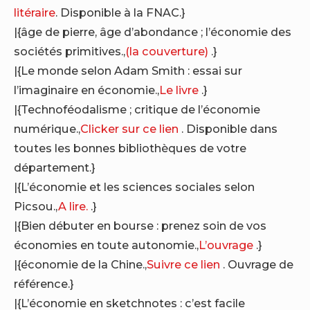
litéraire
. Disponible à la FNAC.}
|{âge de pierre, âge d’abondance ; l’économie des
sociétés primitives.,
(la couverture)
.}
|{Le monde selon Adam Smith : essai sur
l’imaginaire en économie.,
Le livre
.}
|{Technoféodalisme ; critique de l’économie
numérique.,
Clicker sur ce lien
. Disponible dans
toutes les bonnes bibliothèques de votre
département.}
|{L’économie et les sciences sociales selon
Picsou.,
A lire.
.}
|{Bien débuter en bourse : prenez soin de vos
économies en toute autonomie.,
L’ouvrage
.}
|{économie de la Chine.,
Suivre ce lien
. Ouvrage de
référence.}
|{L’économie en sketchnotes : c’est facile