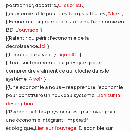
positionner, débattre.,
Clicker Ici
.}
|{économie utile pour des temps difficiles.,
A lire.
.}
|{Economix : la première histoire de l’economie en
BD.,
L’ouvrage
.}
|{Ralentir ou périr : l’économie de la
décroissance.,
Ici
.}
|{L’économie à venir.,
Clique ICI
.}
|{Tout sur l’économie, ou presque : pour
comprendre vraiment ce qui cloche dans le
système.,
A voir
.}
|{Une economie a nous – reapprendre l’economie
pour construire un nouveau systeme.,
Lien sur la
description
.}
|{Redécouvrir les physiocrates : plaidoyer pour
une économie intégrant l’impératif
écologique.,
Lien sur l’ouvrage
. Disponible sur