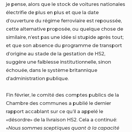
je pense, alors que le stock de voitures nationales
électrifie de plus en plus et que la date
d’ouverture du régime ferroviaire est repoussée,
cette alternative proposée, ou quelque chose de
similaire, n’est pas une idée si stupide après tout;
et que son absence du programme de transport
d’origine au stade de la gestation de HS2,
suggère une faiblesse institutionnelle, sinon
échouée, dans le système britannique
d’administration publique.
Fin février, le comité des comptes publics de la
Chambre des communes a publié le dernier
rapport accablant sur ce qu’il a appelé le
«désordre» de la livraison HS2. Cela a continué:
«
Nous sommes sceptiques quant à la capacité