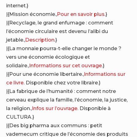
internet.}
|{Mission économie.,
Pour en savoir plus
.}
|{Recyclage, le grand enfumage : comment
l’économie circulaire est devenu l’alibi du
jetable.,
Description
.}
|{La monnaie pourra-t-elle changer le monde ?
vers une économie écologique et
solidaire.,
Informations sur cet ouvrage
.}
|{Pour une économie libertaire.,
Informations sur
ce livre
. Disponible chez votre libraire.}
|{La fabrique de l’humanité : comment notre
cerveau explique la famille, l’économie, la justice,
la religion.,
Infos sur l’ouvrage
. Disponible à
CULTURA.}
|{Des big pharma aux communs : petit
vademecum critique de l’économie des produits