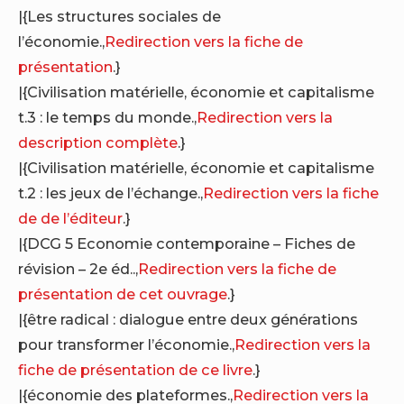
|{Les structures sociales de
l’économie.,
Redirection vers la fiche de
présentation
.}
|{Civilisation matérielle, économie et capitalisme
t.3 : le temps du monde.,
Redirection vers la
description complète
.}
|{Civilisation matérielle, économie et capitalisme
t.2 : les jeux de l’échange.,
Redirection vers la fiche
de de l’éditeur
.}
|{DCG 5 Economie contemporaine – Fiches de
révision – 2e éd..,
Redirection vers la fiche de
présentation de cet ouvrage
.}
|{être radical : dialogue entre deux générations
pour transformer l’économie.,
Redirection vers la
fiche de présentation de ce livre
.}
|{économie des plateformes.,
Redirection vers la