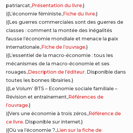
patriarcat.,
Présentation du livre
.}
|{L’économie féministe.,
Fiche du livre
.}
|{Les guerres commerciales sont des guerres de
classes : comment la montée des inégalités
fausse l’économie mondiale et menace la paix
internationale.,
Fiche de l’ouvrage
.}
|{L’essentiel de la macro-économie : tous les
mécanismes de la macro-économie et ses
rouages.,
Description de l’éditeur
. Disponible dans
toutes les bonnes librairies.}
|{Le Volum’ BTS – Economie sociale familiale –
Révision et entraînement.,
Références de
l’ouvrage
.}
|{Vers une économie à trois zéros.,
Référence de
ce livre
. Disponible sur internet.}
|{Où va l’économie ?.,
Lien sur la fiche de