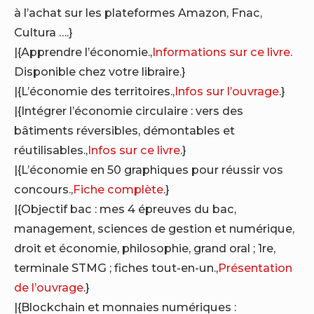
à l’achat sur les plateformes Amazon, Fnac,
Cultura ….}
|{Apprendre l’économie.,
Informations sur ce livre
.
Disponible chez votre libraire.}
|{L’économie des territoires.,
Infos sur l’ouvrage
.}
|{Intégrer l’économie circulaire : vers des
bâtiments réversibles, démontables et
réutilisables.,
Infos sur ce livre
.}
|{L’économie en 50 graphiques pour réussir vos
concours.,
Fiche complète
.}
|{Objectif bac : mes 4 épreuves du bac,
management, sciences de gestion et numérique,
droit et économie, philosophie, grand oral ; 1re,
terminale STMG ; fiches tout-en-un.,
Présentation
de l’ouvrage
.}
|{Blockchain et monnaies numériques :