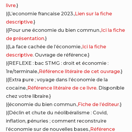
livre
.}
|{L’economie francaise 2023.,
Lien sur la fiche
descriptive
.}
|{Pour une économie du bien commun.,
Ici la fiche
de présentation
.}
|{La face cachée de l’économie.,
Ici la fiche
descriptive
. Ouvrage de référence.}
|{REFLEXE : bac STMG : droit et économie :
1re/terminale.,
Référence litéraire de cet ouvrage
.}
|{Extra pure ; voyage dans l’économie de la
cocaïne.,
Référence litéraire de ce livre
. Disponible
chez votre libraire.}
|{économie du bien commun.,
Fiche de l’éditeur
.}
|{Déclin et chute du néolibéralisme : Covid,
inflation, pénuries ; comment reconstruire
l’économie sur de nouvelles bases.,
Référence