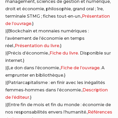
management, sciences de gestion et numérique,
droit et économie, philosophie, grand oral ; 1re,
terminale STMG ; fiches tout-en-un.,
Présentation
de l’ouvrage
.}
|{Blockchain et monnaies numériques :
l’avènement de l’économie en temps
réel.,
Présentation du livre
.}
|{Précis d’économie.,
Fiche du livre
. Disponible sur
internet.}
|{Le don dans l’économie.,
Fiche de l’ouvrage
. A
emprunter en bibliothèque.}
|{Patriarcapitalisme : en finir avec les inégalités
femmes-hommes dans l’économie.,
Description
de l’éditeur
.}
|{Entre fin de mois et fin du monde : économie de
nos responsabilités envers l’humanité.,
Références