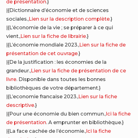
de présentation
.}
|{Dictionnaire d’économie et de sciences
sociales.,
Lien sur la description complète
.}
|{L’économie de la vie ; se préparer à ce qui
vient.,
Lien sur la fiche de librairie
.}
|{L’économie mondiale 2023.,
Lien sur la fiche de
présentation de cet ouvrage
.}
|{De la justification : les économies de la
grandeur.,
Lien sur la fiche de présentation de ce
livre
. Disponible dans toutes les bonnes
bibliothèques de votre département.}
|{L’economie francaise 2023.,
Lien sur la fiche
descriptive
.}
|{Pour une économie du bien commun.,
Ici la fiche
de présentation
. A emprunter en bibliothèque.}
|{La face cachée de l’économie.,
Ici la fiche