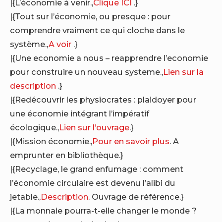
|{L’économie à venir.,
Clique ICI
.}
|{Tout sur l’économie, ou presque : pour
comprendre vraiment ce qui cloche dans le
système.,
A voir
.}
|{Une economie a nous – reapprendre l’economie
pour construire un nouveau systeme.,
Lien sur la
description
.}
|{Redécouvrir les physiocrates : plaidoyer pour
une économie intégrant l’impératif
écologique.,
Lien sur l’ouvrage
.}
|{Mission économie.,
Pour en savoir plus
. A
emprunter en bibliothèque.}
|{Recyclage, le grand enfumage : comment
l’économie circulaire est devenu l’alibi du
jetable.,
Description
. Ouvrage de référence.}
|{La monnaie pourra-t-elle changer le monde ?