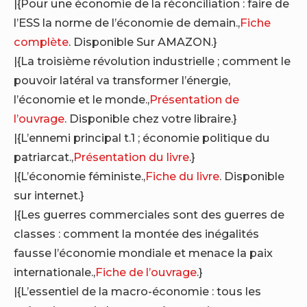
|{Pour une économie de la réconciliation : faire de
l’ESS la norme de l’économie de demain.,
Fiche
complète
. Disponible Sur AMAZON.}
|{La troisième révolution industrielle ; comment le
pouvoir latéral va transformer l’énergie,
l’économie et le monde.,
Présentation de
l’ouvrage
. Disponible chez votre libraire.}
|{L’ennemi principal t.1 ; économie politique du
patriarcat.,
Présentation du livre
.}
|{L’économie féministe.,
Fiche du livre
. Disponible
sur internet.}
|{Les guerres commerciales sont des guerres de
classes : comment la montée des inégalités
fausse l’économie mondiale et menace la paix
internationale.,
Fiche de l’ouvrage
.}
|{L’essentiel de la macro-économie : tous les