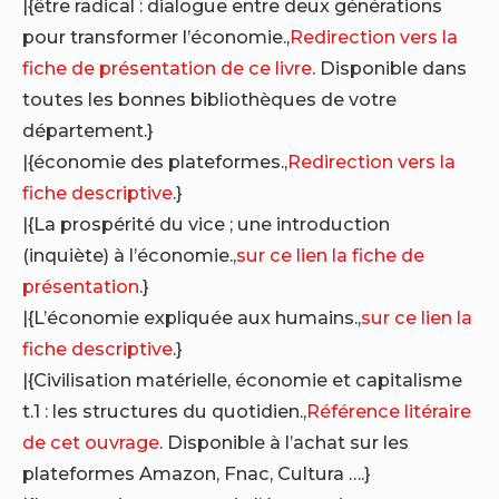
|{être radical : dialogue entre deux générations
pour transformer l’économie.,
Redirection vers la
fiche de présentation de ce livre
. Disponible dans
toutes les bonnes bibliothèques de votre
département.}
|{économie des plateformes.,
Redirection vers la
fiche descriptive
.}
|{La prospérité du vice ; une introduction
(inquiète) à l’économie.,
sur ce lien la fiche de
présentation
.}
|{L’économie expliquée aux humains.,
sur ce lien la
fiche descriptive
.}
|{Civilisation matérielle, économie et capitalisme
t.1 : les structures du quotidien.,
Référence litéraire
de cet ouvrage
. Disponible à l’achat sur les
plateformes Amazon, Fnac, Cultura ….}