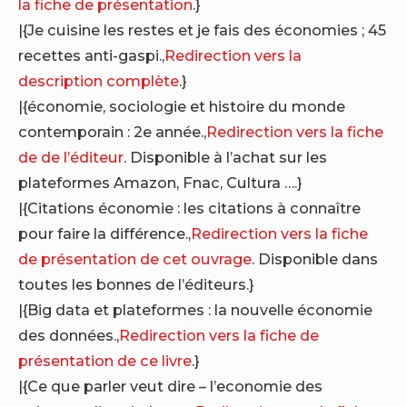
la fiche de présentation
.}
|{Je cuisine les restes et je fais des économies ; 45
recettes anti-gaspi.,
Redirection vers la
description complète
.}
|{économie, sociologie et histoire du monde
contemporain : 2e année.,
Redirection vers la fiche
de de l’éditeur
. Disponible à l’achat sur les
plateformes Amazon, Fnac, Cultura ….}
|{Citations économie : les citations à connaître
pour faire la différence.,
Redirection vers la fiche
de présentation de cet ouvrage
. Disponible dans
toutes les bonnes de l’éditeurs.}
|{Big data et plateformes : la nouvelle économie
des données.,
Redirection vers la fiche de
présentation de ce livre
.}
|{Ce que parler veut dire – l’economie des