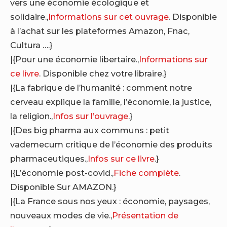
vers une économie écologique et
solidaire.,
Informations sur cet ouvrage
. Disponible
à l’achat sur les plateformes Amazon, Fnac,
Cultura ….}
|{Pour une économie libertaire.,
Informations sur
ce livre
. Disponible chez votre libraire.}
|{La fabrique de l’humanité : comment notre
cerveau explique la famille, l’économie, la justice,
la religion.,
Infos sur l’ouvrage
.}
|{Des big pharma aux communs : petit
vademecum critique de l’économie des produits
pharmaceutiques.,
Infos sur ce livre
.}
|{L’économie post-covid.,
Fiche complète
.
Disponible Sur AMAZON.}
|{La France sous nos yeux : économie, paysages,
nouveaux modes de vie.,
Présentation de