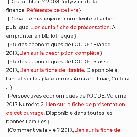
|{Déjà oubliée ? 2008 l’odyssée de la
finance.,
Référence de ce livre
.}
|{Débattre des enjeux : complexité et action
publique.,
Lien sur la fiche de présentation
. A
emprunter en bibliothèque.}
|{Études économiques de l’OCDE : France
2017.,
Lien sur la description complète
.}
|{Études économiques de l’OCDE : Suisse
2017.,
Lien sur la fiche de librairie
. Disponible à
l’achat sur les plateformes Amazon, Fnac, Cultura
….}
|{Perspectives économiques de l’OCDE, Volume
2017 Numéro 2.,
Lien sur la fiche de présentation
de cet ouvrage
. Disponible dans toutes les
bonnes librairies.}
|{Comment va la vie ? 2017.,
Lien sur la fiche de