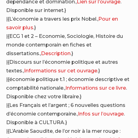
dependance et domination.,
Lien sur l’ouvrage
.
Disponible sur internet.}
|{L’économie a travers les prix Nobel.,
Pour en
savoir plus
.}
|{ECG 1 et 2 – Economie, Sociologie, Histoire du
monde contemporain en fiches et
dissertations.,
Description
.}
|{Discours sur l’économie politique et autres
textes.,
Informations sur cet ouvrage
.}
|{économie politique t.1 ; économie descriptive et
comptabilité nationale.,
Informations sur ce livre
.
Disponible chez votre libraire.}
|{Les Français et l’argent ; 6 nouvelles questions
d’économie contemporaine.,
Infos sur l’ouvrage
.
Disponible à CULTURA.}
|{L’Arabie Saoudite, de l’or noir à la mer rouge :