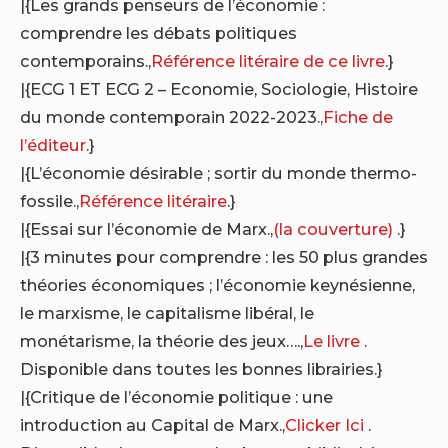
|{Les grands penseurs de l’économie :
comprendre les débats politiques
contemporains.,
Référence litéraire de ce livre
.}
|{ECG 1 ET ECG 2 – Economie, Sociologie, Histoire
du monde contemporain 2022-2023.,
Fiche de
l’éditeur
.}
|{L’économie désirable ; sortir du monde thermo-
fossile.,
Référence litéraire
.}
|{Essai sur l’économie de Marx.,
(la couverture)
.}
|{3 minutes pour comprendre : les 50 plus grandes
théories économiques ; l’économie keynésienne,
le marxisme, le capitalisme libéral, le
monétarisme, la théorie des jeux….,
Le livre
.
Disponible dans toutes les bonnes librairies.}
|{Critique de l’économie politique : une
introduction au Capital de Marx.,
Clicker Ici
.