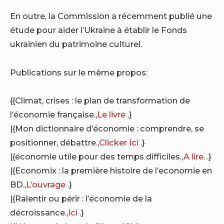
En outre, la Commission a récemment publié une
étude pour aider l’Ukraine à établir le Fonds
ukrainien du patrimoine culturel.
Publications sur le même propos:
{{Climat, crises : le plan de transformation de
l’économie française.,
Le livre
.}
|{Mon dictionnaire d’économie : comprendre, se
positionner, débattre.,
Clicker Ici
.}
|{économie utile pour des temps difficiles.,
A lire.
.}
|{Economix : la première histoire de l’economie en
BD.,
L’ouvrage
.}
|{Ralentir ou périr : l’économie de la
décroissance.,
Ici
.}