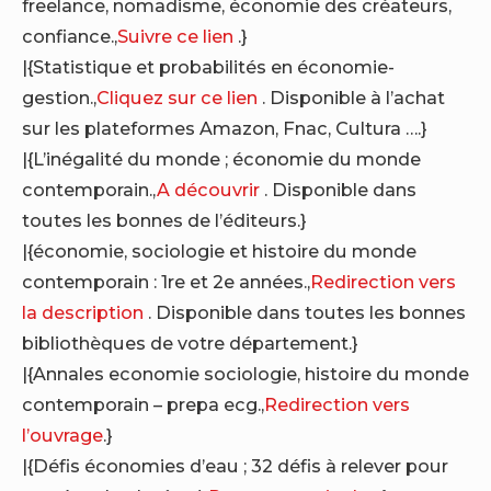
freelance, nomadisme, économie des créateurs,
confiance.,
Suivre ce lien
.}
|{Statistique et probabilités en économie-
gestion.,
Cliquez sur ce lien
. Disponible à l’achat
sur les plateformes Amazon, Fnac, Cultura ….}
|{L’inégalité du monde ; économie du monde
contemporain.,
A découvrir
. Disponible dans
toutes les bonnes de l’éditeurs.}
|{économie, sociologie et histoire du monde
contemporain : 1re et 2e années.,
Redirection vers
la description
. Disponible dans toutes les bonnes
bibliothèques de votre département.}
|{Annales economie sociologie, histoire du monde
contemporain – prepa ecg.,
Redirection vers
l’ouvrage
.}
|{Défis économies d’eau ; 32 défis à relever pour