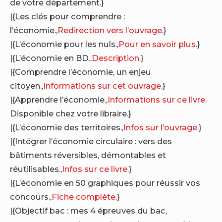
de votre département.}
|{Les clés pour comprendre :
l’économie.,
Redirection vers l’ouvrage
.}
|{L’économie pour les nuls.,
Pour en savoir plus
.}
|{L’économie en BD.,
Description
.}
|{Comprendre l’économie, un enjeu
citoyen.,
Informations sur cet ouvrage
.}
|{Apprendre l’économie.,
Informations sur ce livre
.
Disponible chez votre libraire.}
|{L’économie des territoires.,
Infos sur l’ouvrage
.}
|{Intégrer l’économie circulaire : vers des
bâtiments réversibles, démontables et
réutilisables.,
Infos sur ce livre
.}
|{L’économie en 50 graphiques pour réussir vos
concours.,
Fiche complète
.}
|{Objectif bac : mes 4 épreuves du bac,