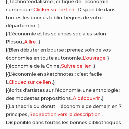
|{Technoféodalisme ; critique de l’économie
numérique.,
Clicker sur ce lien
. Disponible dans
toutes les bonnes bibliothèques de votre
département.}
|{L’économie et les sciences sociales selon
Picsou.,
A lire.
.}
|{Bien débuter en bourse : prenez soin de vos
économies en toute autonomie.,
L’ouvrage
.}
|{économie de la Chine.,
Suivre ce lien
.}
|{L’économie en sketchnotes : c’est facile
!.,
Cliquez sur ce lien
.}
|{écrits d’artistes sur l’économie, une anthologie :
des modestes propositions.,
A découvrir
.}
|{La theorie du donut : l’économie de demain en 7
principes.,
Redirection vers la description
.
Disponible dans toutes les bonnes bibliothèques