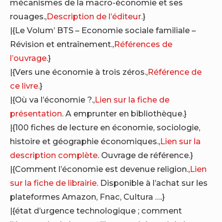
mécanismes de la macro-économie et ses
rouages.,
Description de l’éditeur
.}
|{Le Volum’ BTS – Economie sociale familiale –
Révision et entraînement.,
Références de
l’ouvrage
.}
|{Vers une économie à trois zéros.,
Référence de
ce livre
.}
|{Où va l’économie ?.,
Lien sur la fiche de
présentation
. A emprunter en bibliothèque.}
|{100 fiches de lecture en économie, sociologie,
histoire et géographie économiques.,
Lien sur la
description complète
. Ouvrage de référence.}
|{Comment l’économie est devenue religion.,
Lien
sur la fiche de librairie
. Disponible à l’achat sur les
plateformes Amazon, Fnac, Cultura ….}
|{état d’urgence technologique ; comment