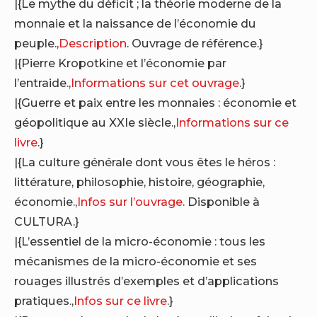
|{Le mythe du déficit ; la théorie moderne de la
monnaie et la naissance de l’économie du
peuple.,
Description
. Ouvrage de référence.}
|{Pierre Kropotkine et l’économie par
l’entraide.,
Informations sur cet ouvrage
.}
|{Guerre et paix entre les monnaies : économie et
géopolitique au XXIe siècle.,
Informations sur ce
livre
.}
|{La culture générale dont vous êtes le héros :
littérature, philosophie, histoire, géographie,
économie.,
Infos sur l’ouvrage
. Disponible à
CULTURA.}
|{L’essentiel de la micro-économie : tous les
mécanismes de la micro-économie et ses
rouages illustrés d’exemples et d’applications
pratiques.,
Infos sur ce livre
.}