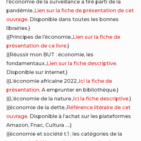
l’économie de la surveillance a tiré parti de la
pandémie.,
Lien sur la fiche de présentation de cet
ouvrage
. Disponible dans toutes les bonnes
librairies.}
|{Principes de l’économie.,
Lien sur la fiche de
présentation de ce livre
.}
|{Réussir mon BUT : économie, les
fondamentaux.,
Lien sur la fiche descriptive
.
Disponible sur internet.}
|{L’économie africaine 2022.,
Ici la fiche de
présentation
. A emprunter en bibliothèque.}
|{L’économie de la nature.,
Ici la fiche descriptive
.}
|{économie de la dette.,
Référence litéraire de cet
ouvrage
. Disponible à l’achat sur les plateformes
Amazon, Fnac, Cultura ….}
|{économie et société t.1 ; les catégories de la