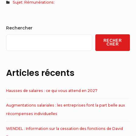
Sujet: Rémunérations:
Sidebar
Rechercher
Widget
RECHER
Area
CHER
Articles récents
Hausses de salaires : ce qui vous attend en 2027
Augmentations salariales : les entreprises font la part belle aux
récompenses individuelles
WENDEL : Information sur la cessation des fonctions de David