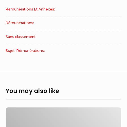
Rémunérations Et Annexes:
Rémunérations:
Sans classement.
Sujet: Rémunérations:
You may also like
La
rémunération
minimale