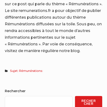
sur ce post qui parle du thème « Rémunérations ».
Le site remunerations.fr a pour objectif de publier
différentes publications autour du thème
Rémunérations diffusées sur la toile. Sous peu, on
rendra accessibles à tout le monde d’autres
informations pertinentes sur le sujet
« Rémunérations ». Par voie de conséquence,
visitez de manière régulière notre blog.
Sujet: Rémunérations:
Sidebar
Rechercher
Widget
RECHER
Area
CHER