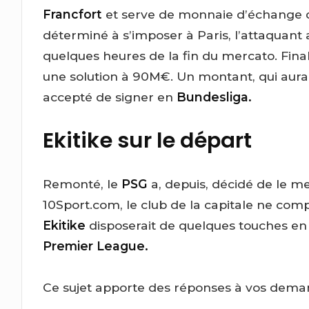
Francfort
et serve de monnaie d’échange d
déterminé à s’imposer à Paris, l’attaquant a
quelques heures de la fin du mercato. Fin
une solution à 90M€. Un montant, qui aura
accepté de signer en
Bundesliga.
Ekitike sur le départ
Remonté, le
PSG
a, depuis, décidé de le m
10Sport.com, le club de la capitale ne compt
Ekitike
disposerait de quelques touches e
Premier League.
Ce sujet apporte des réponses à vos dema