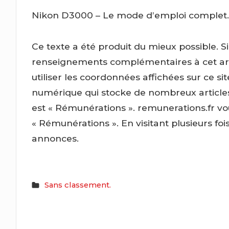
Nikon D3000 – Le mode d’emploi complet.
Ce texte a été produit du mieux possible. S
renseignements complémentaires à cet arti
utiliser les coordonnées affichées sur ce s
numérique qui stocke de nombreux articles p
est « Rémunérations ». remunerations.fr 
« Rémunérations ». En visitant plusieurs fo
annonces.
Sans classement.