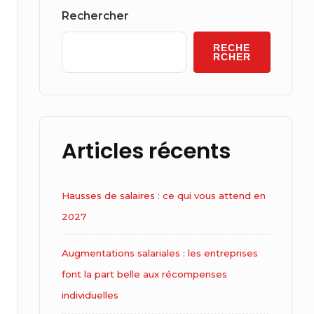
Widget
Rechercher
Area
RECHE
RCHER
Articles récents
Hausses de salaires : ce qui vous attend en
2027
Augmentations salariales : les entreprises
font la part belle aux récompenses
individuelles