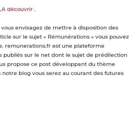
,
A découvrir
.
i vous envisagez de mettre à disposition des
cle sur le sujet « Rémunérations » vous pouvez
ite. remunerations.fr est une plateforme
ubliés sur le net dont le sujet de prédilection
vous propose ce post développant du thème
is notre blog vous serez au courant des futures