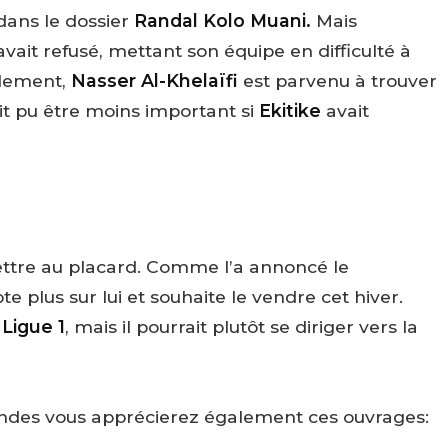
ans le dossier
Randal Kolo Muani.
Mais
vait refusé, mettant son équipe en difficulté à
alement,
Nasser Al-Khelaïfi
est parvenu à trouver
it pu être moins important si
Ekitike
avait
ettre au placard. Comme l’a annoncé le
e plus sur lui et souhaite le vendre cet hiver.
n
Ligue 1
, mais il pourrait plutôt se diriger vers la
ndes vous apprécierez également ces ouvrages: