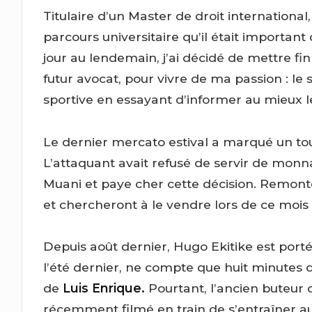
Titulaire d’un Master de droit internation
parcours universitaire qu’il était importan
jour au lendemain, j’ai décidé de mettre fi
futur avocat, pour vivre de ma passion : le s
sportive en essayant d’informer au mieux le
Le dernier mercato estival a marqué un tou
L’attaquant avait refusé de servir de monn
Muani et paye cher cette décision. Remonté,
et chercheront à le vendre lors de ce mois 
Depuis août dernier, Hugo Ekitike est port
l’été dernier, ne compte que huit minutes de
de
Luis Enrique.
Pourtant, l’ancien buteur
récemment filmé en train de s’entraîner a