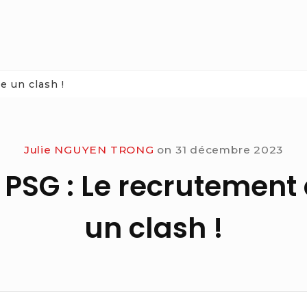
e un clash !
Julie NGUYEN TRONG
on
31 décembre 2023
 PSG : Le recrutement
un clash !