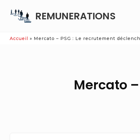
Skip
REMUNERATIONS
to
content
Accueil
»
Mercato – PSG : Le recrutement déclench
Mercato –