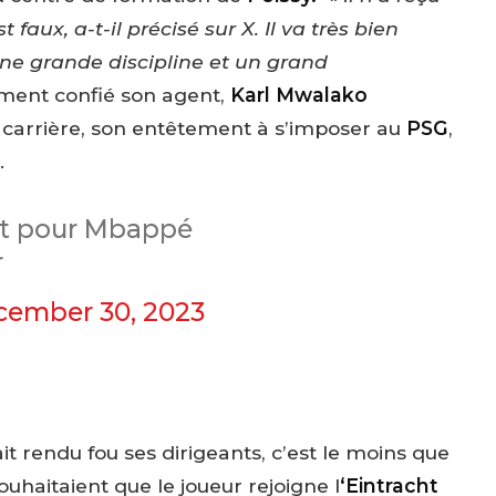
faux, a-t-il précisé sur X. Il va très bien
e grande discipline et un grand
ent confié son agent,
Karl Mwalako
 carrière, son entêtement à s’imposer au
PSG
,
.
rêt pour Mbappé
r
cember 30, 2023
it rendu fou ses dirigeants, c’est le moins que
ouhaitaient que le joueur rejoigne l
‘Eintracht