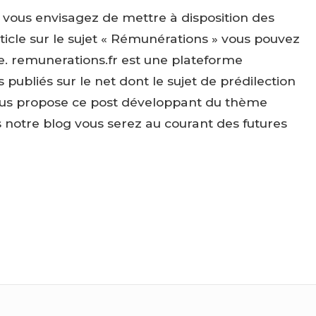
i vous envisagez de mettre à disposition des
cle sur le sujet « Rémunérations » vous pouvez
ite. remunerations.fr est une plateforme
ubliés sur le net dont le sujet de prédilection
vous propose ce post développant du thème
is notre blog vous serez au courant des futures