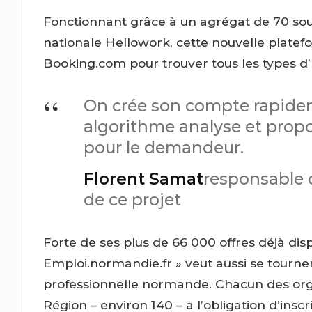
Fonctionnant grâce à un agrégat de 70 sour
nationale Hellowork, cette nouvelle platefor
Booking.com pour trouver tous les types 
On crée son compte rapide
algorithme analyse et propos
pour le demandeur.
Florent Samat
responsable 
de ce projet
Forte de ses plus de 66 000 offres déjà disp
Emploi.normandie.fr » veut aussi se tourner
professionnelle normande. Chacun des or
Région – environ 140 – a l’obligation d’insc