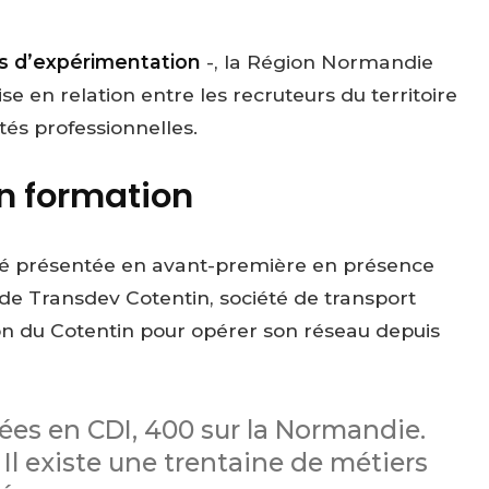
s d’expérimentation
-, la Région Normandie
 en relation entre les recruteurs du territoire
és professionnelles.
en formation
té présentée en avant-première en présence
de Transdev Cotentin, société de transport
n du Cotentin pour opérer son réseau depuis
ées en CDI, 400 sur la Normandie.
l existe une trentaine de métiers