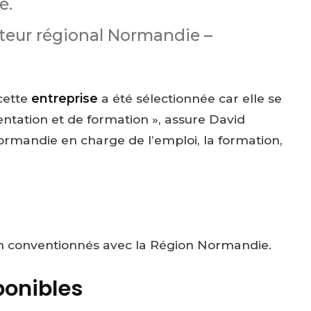
é.
cteur régional Normandie –
 cette
entreprise
a été sélectionnée car elle se
ientation et de formation », assure David
ormandie en charge de l’emploi, la formation,
n conventionnés avec la Région Normandie.
ponibles