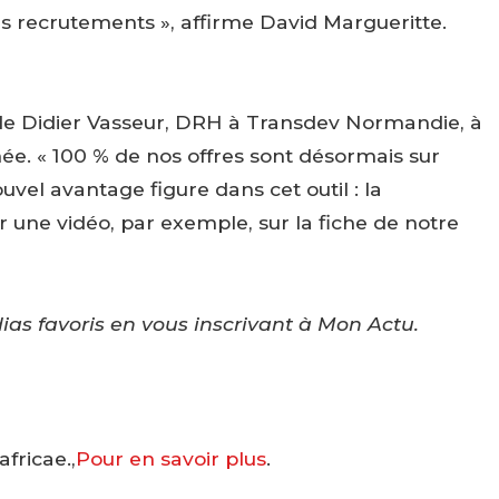
rs recrutements », affirme David Margueritte.
onde Didier Vasseur, DRH à Transdev Normandie, à
e. « 100 % de nos offres sont désormais sur
uvel avantage figure dans cet outil : la
er une vidéo, par exemple, sur la fiche de notre
dias favoris en vous inscrivant à Mon Actu.
africae.,
Pour en savoir plus
.