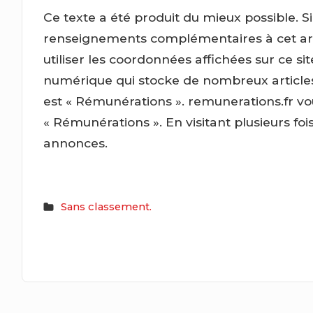
Ce texte a été produit du mieux possible. S
renseignements complémentaires à cet arti
utiliser les coordonnées affichées sur ce s
numérique qui stocke de nombreux articles p
est « Rémunérations ». remunerations.fr 
« Rémunérations ». En visitant plusieurs fo
annonces.
Sans classement.