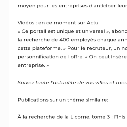
moyen pour les entreprises d’anticiper leu
Vidéos : en ce moment sur Actu
« Ce portail est unique et universel », ab
la recherche de 400 employés chaque anné
cette plateforme. » Pour le recruteur, un no
personnification de l’offre. « On peut insér
entreprise. »
Suivez toute l’actualité de vos villes et mé
Publications sur un thème similaire:
À la recherche de la Licorne, tome 3 : Finis 