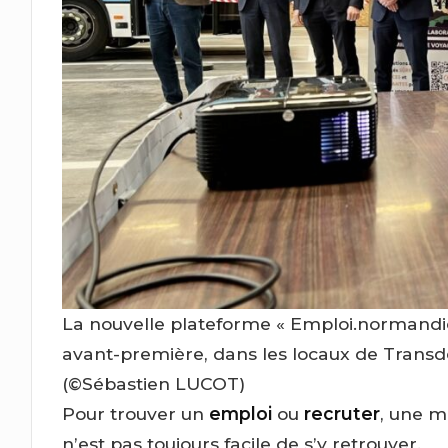
La nouvelle plateforme « Emploi.normandie
avant-première, dans les locaux de Trans
(©Sébastien LUCOT)
Pour trouver un
emploi
ou
recruter
, une m
n’est pas toujours facile de s’y retrouver.