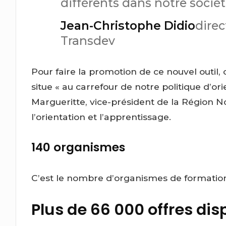
différents dans notre sociét
Jean-Christophe Didio
dire
Transdev
Pour faire la promotion de ce nouvel outil,
situe « au carrefour de notre politique d’or
Margueritte, vice-président de la Région N
l’orientation et l’apprentissage.
140 organismes
C’est le nombre d’organismes de formatio
Plus de 66 000 offres dis