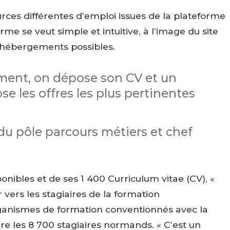
ces différentes d’emploi issues de la plateforme
me se veut simple et intuitive, à l’image du site
d’hébergements possibles.
ment, on dépose son CV et un
e les offres les plus pertinentes
du pôle parcours métiers et chef
onibles et de ses 1 400 Curriculum vitae (CV), «
 vers les stagiaires de la formation
ganismes de formation conventionnés avec la
rire les 8 700 stagiaires normands. « C’est un