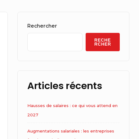
Sidebar
Widget
Rechercher
Area
RECHE
RCHER
Articles récents
Hausses de salaires : ce qui vous attend en
2027
Augmentations salariales : les entreprises