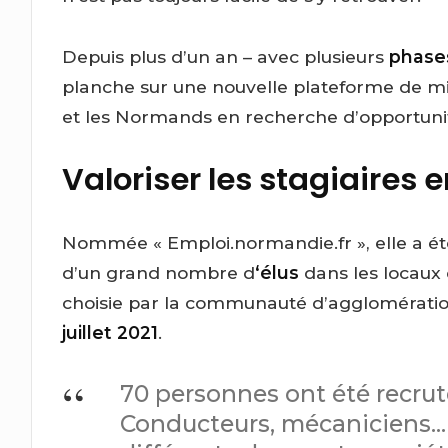
Depuis plus d’un an – avec plusieurs
phase
planche sur une nouvelle plateforme de mise
et les Normands en recherche d’opportunit
Valoriser les stagiaires 
Nommée « Emploi.normandie.fr », elle a é
d’un grand nombre d
‘élus
dans les locaux 
choisie par la communauté d’agglomératio
juillet 2021
.
70 personnes ont été recrut
Conducteurs, mécaniciens… I