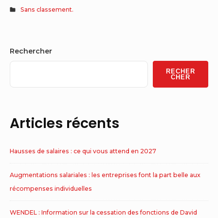
Sans classement.
Sidebar
Rechercher
Widget
RECHER
Area
CHER
Articles récents
Hausses de salaires : ce qui vous attend en 2027
Augmentations salariales : les entreprises font la part belle aux
récompenses individuelles
WENDEL : Information sur la cessation des fonctions de David