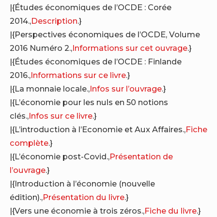
|{Études économiques de l’OCDE : Corée
2014.,
Description
.}
|{Perspectives économiques de l’OCDE, Volume
2016 Numéro 2.,
Informations sur cet ouvrage
.}
|{Études économiques de l’OCDE : Finlande
2016.,
Informations sur ce livre
.}
|{La monnaie locale.,
Infos sur l’ouvrage
.}
|{L’économie pour les nuls en 50 notions
clés.,
Infos sur ce livre
.}
|{L’introduction à l’Economie et Aux Affaires.,
Fiche
complète
.}
|{L’économie post-Covid.,
Présentation de
l’ouvrage
.}
|{Introduction à l’économie (nouvelle
édition).,
Présentation du livre
.}
|{Vers une économie à trois zéros.,
Fiche du livre
.}