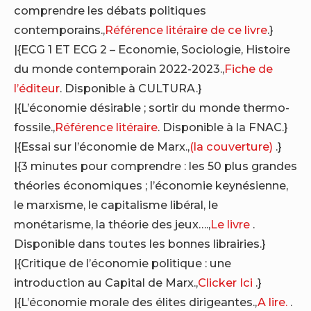
comprendre les débats politiques
contemporains.,
Référence litéraire de ce livre
.}
|{ECG 1 ET ECG 2 – Economie, Sociologie, Histoire
du monde contemporain 2022-2023.,
Fiche de
l’éditeur
. Disponible à CULTURA.}
|{L’économie désirable ; sortir du monde thermo-
fossile.,
Référence litéraire
. Disponible à la FNAC.}
|{Essai sur l’économie de Marx.,
(la couverture)
.}
|{3 minutes pour comprendre : les 50 plus grandes
théories économiques ; l’économie keynésienne,
le marxisme, le capitalisme libéral, le
monétarisme, la théorie des jeux….,
Le livre
.
Disponible dans toutes les bonnes librairies.}
|{Critique de l’économie politique : une
introduction au Capital de Marx.,
Clicker Ici
.}
|{L’économie morale des élites dirigeantes.,
A lire.
.