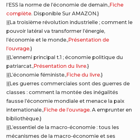
l’ESS la norme de l’économie de demain.,
Fiche
complète
. Disponible Sur AMAZON.}
|{La troisième révolution industrielle ; comment le
pouvoir latéral va transformer l’énergie,
l’économie et le monde.,
Présentation de
l’ouvrage
.}
|{L’ennemi principal t.1 ; économie politique du
patriarcat.,
Présentation du livre
.}
|{L’économie féministe.,
Fiche du livre
.}
|{Les guerres commerciales sont des guerres de
classes : comment la montée des inégalités
fausse l’économie mondiale et menace la paix
internationale.,
Fiche de l’ouvrage
. A emprunter en
bibliothèque.}
|{L’essentiel de la macro-économie : tous les
mécanismes de la macro-économie et ses