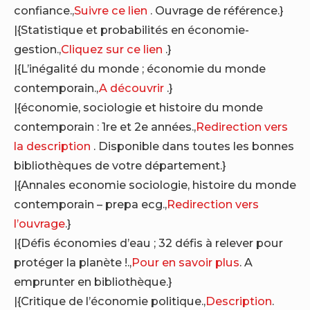
confiance.,
Suivre ce lien
. Ouvrage de référence.}
|{Statistique et probabilités en économie-
gestion.,
Cliquez sur ce lien
.}
|{L’inégalité du monde ; économie du monde
contemporain.,
A découvrir
.}
|{économie, sociologie et histoire du monde
contemporain : 1re et 2e années.,
Redirection vers
la description
. Disponible dans toutes les bonnes
bibliothèques de votre département.}
|{Annales economie sociologie, histoire du monde
contemporain – prepa ecg.,
Redirection vers
l’ouvrage
.}
|{Défis économies d’eau ; 32 défis à relever pour
protéger la planète !.,
Pour en savoir plus
. A
emprunter en bibliothèque.}
|{Critique de l’économie politique.,
Description
.