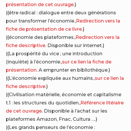
présentation de cet ouvrage
.}
|{être radical : dialogue entre deux générations
pour transformer l’économie.,
Redirection vers la
fiche de présentation de ce livre
.}
|{économie des plateformes.,
Redirection vers la
fiche descriptive
. Disponible sur internet.}
|{La prospérité du vice ; une introduction
(inquiète) à l’économie.,
sur ce lien la fiche de
présentation
. A emprunter en bibliothèque.}
|{L’économie expliquée aux humains.,
sur ce lien la
fiche descriptive
.}
|{Civilisation matérielle, économie et capitalisme
t.1 : les structures du quotidien.,
Référence litéraire
de cet ouvrage
. Disponible à l’achat sur les
plateformes Amazon, Fnac, Cultura ….}
|{Les grands penseurs de l’économie :