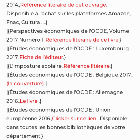
2014.,
Référence litéraire de cet ouvrage
.
Disponible à l’achat sur les plateformes Amazon,
Fnac, Cultura ….}
|{Perspectives économiques de l’OCDE, Volume
2017 Numéro 1.,
Référence litéraire de ce livre
.}
|{Études économiques de l’OCDE : Luxembourg
2017.,
Fiche de l’éditeur
.}
|{L’Imposture scolaire.,
Référence litéraire
.}
|{Études économiques de l’OCDE : Belgique 2017.,
(la couverture)
.}
|{Études économiques de l’OCDE : Allemagne
2016.,
Le livre
.}
|{Études économiques de l’OCDE : Union
européenne 2016.,
Clicker sur ce lien
. Disponible
dans toutes les bonnes bibliothèques de votre
département.}