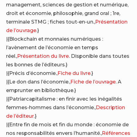
management, sciences de gestion et numérique,
droit et économie, philosophie, grand oral ; 1re,
terminale STMG ; fiches tout-en-un.,
Présentation
de l’ouvrage
.}
|{Blockchain et monnaies numériques :
l’avènement de l’économie en temps
réel.,
Présentation du livre
. Disponible dans toutes
les bonnes de l’éditeurs.}
|{Précis d’économie.,
Fiche du livre
.}
|{Le don dans l’économie.,
Fiche de l’ouvrage
. A
emprunter en bibliothèque.}
|{Patriarcapitalisme : en finir avec les inégalités
femmes-hommes dans l’économie.,
Description
de l’éditeur
.}
|{Entre fin de mois et fin du monde : économie de
nos responsabilités envers l’humanité.,
Références