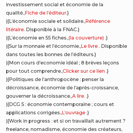
investissement social et économie de la
qualité.,
Fiche de l’éditeur
.}
|{L’économie sociale et solidaire.,
Référence
litéraire
. Disponible à la FNAC.}
|{L’économie en 55 fiches.,
(la couverture)
.}
|{Sur la monnaie et l’économie.,
Le livre
. Disponible
dans toutes les bonnes de l’éditeurs.}
|{Mon cours d’economie idéal ; 8 brèves leçons
pour tout comprendre.,
Clicker sur ce lien
.}
|{Politiques de l’anthropocène : penser la
décroissance, économie de l’après-croissance,
gouverner la décroissance.,
A lire.
.}
|{DCG 5 : économie contemporaine ; cours et
applications corrigées.,
L’ouvrage
.}
|{Work in progress : et si on travaillait autrement ?
freelance, nomadisme, économie des créateurs,