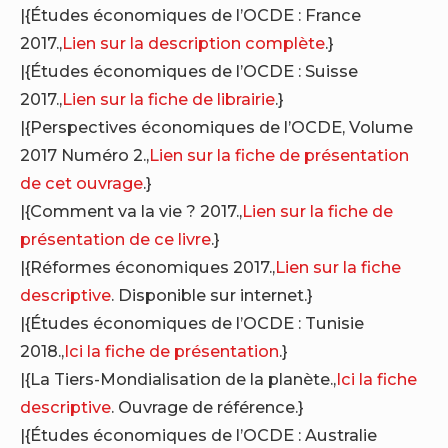
|{Études économiques de l’OCDE : France
2017.,
Lien sur la description complète
.}
|{Études économiques de l’OCDE : Suisse
2017.,
Lien sur la fiche de librairie
.}
|{Perspectives économiques de l’OCDE, Volume
2017 Numéro 2.,
Lien sur la fiche de présentation
de cet ouvrage
.}
|{Comment va la vie ? 2017.,
Lien sur la fiche de
présentation de ce livre
.}
|{Réformes économiques 2017.,
Lien sur la fiche
descriptive
. Disponible sur internet.}
|{Études économiques de l’OCDE : Tunisie
2018.,
Ici la fiche de présentation
.}
|{La Tiers-Mondialisation de la planète.,
Ici la fiche
descriptive
. Ouvrage de référence.}
|{Études économiques de l’OCDE : Australie