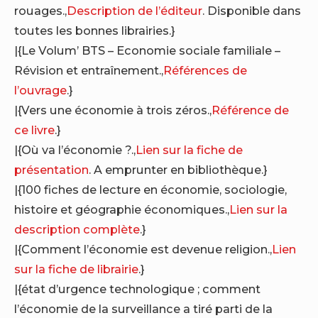
rouages.,
Description de l’éditeur
. Disponible dans
toutes les bonnes librairies.}
|{Le Volum’ BTS – Economie sociale familiale –
Révision et entraînement.,
Références de
l’ouvrage
.}
|{Vers une économie à trois zéros.,
Référence de
ce livre
.}
|{Où va l’économie ?.,
Lien sur la fiche de
présentation
. A emprunter en bibliothèque.}
|{100 fiches de lecture en économie, sociologie,
histoire et géographie économiques.,
Lien sur la
description complète
.}
|{Comment l’économie est devenue religion.,
Lien
sur la fiche de librairie
.}
|{état d’urgence technologique ; comment
l’économie de la surveillance a tiré parti de la