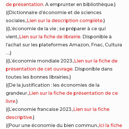
de présentation
. A emprunter en bibliothèque.}
|{Dictionnaire d’économie et de sciences
sociales.,
Lien sur la description complète
.}
|{L’économie de la vie ; se préparer à ce qui
vient.,
Lien sur la fiche de librairie
. Disponible à
l’achat sur les plateformes Amazon, Fnac, Cultura
….}
|{L’économie mondiale 2023.,
Lien sur la fiche de
présentation de cet ouvrage
. Disponible dans
toutes les bonnes librairies.}
|{De la justification : les économies de la
grandeur.,
Lien sur la fiche de présentation de ce
livre
.}
|{L’economie francaise 2023.,
Lien sur la fiche
descriptive
.}
|{Pour une économie du bien commun.,
Ici la fiche