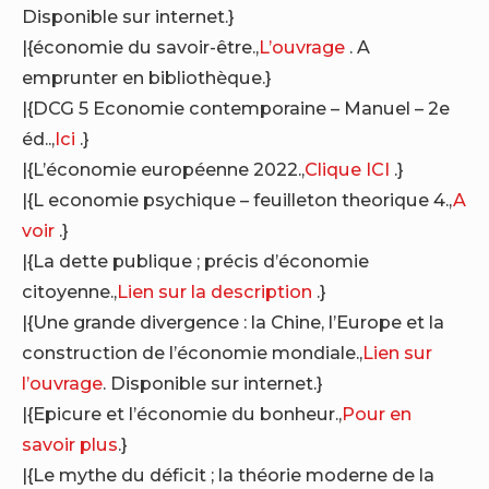
Disponible sur internet.}
|{économie du savoir-être.,
L’ouvrage
. A
emprunter en bibliothèque.}
|{DCG 5 Economie contemporaine – Manuel – 2e
éd..,
Ici
.}
|{L’économie européenne 2022.,
Clique ICI
.}
|{L economie psychique – feuilleton theorique 4.,
A
voir
.}
|{La dette publique ; précis d’économie
citoyenne.,
Lien sur la description
.}
|{Une grande divergence : la Chine, l’Europe et la
construction de l’économie mondiale.,
Lien sur
l’ouvrage
. Disponible sur internet.}
|{Epicure et l’économie du bonheur.,
Pour en
savoir plus
.}
|{Le mythe du déficit ; la théorie moderne de la