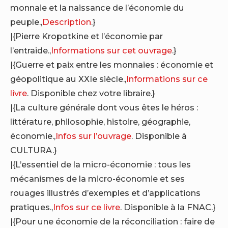
monnaie et la naissance de l’économie du
peuple.,
Description
.}
|{Pierre Kropotkine et l’économie par
l’entraide.,
Informations sur cet ouvrage
.}
|{Guerre et paix entre les monnaies : économie et
géopolitique au XXIe siècle.,
Informations sur ce
livre
. Disponible chez votre libraire.}
|{La culture générale dont vous êtes le héros :
littérature, philosophie, histoire, géographie,
économie.,
Infos sur l’ouvrage
. Disponible à
CULTURA.}
|{L’essentiel de la micro-économie : tous les
mécanismes de la micro-économie et ses
rouages illustrés d’exemples et d’applications
pratiques.,
Infos sur ce livre
. Disponible à la FNAC.}
|{Pour une économie de la réconciliation : faire de