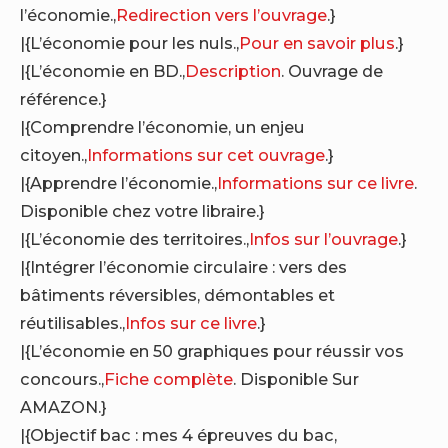
l’économie.,
Redirection vers l’ouvrage
.}
|{L’économie pour les nuls.,
Pour en savoir plus
.}
|{L’économie en BD.,
Description
. Ouvrage de
référence.}
|{Comprendre l’économie, un enjeu
citoyen.,
Informations sur cet ouvrage
.}
|{Apprendre l’économie.,
Informations sur ce livre
.
Disponible chez votre libraire.}
|{L’économie des territoires.,
Infos sur l’ouvrage
.}
|{Intégrer l’économie circulaire : vers des
bâtiments réversibles, démontables et
réutilisables.,
Infos sur ce livre
.}
|{L’économie en 50 graphiques pour réussir vos
concours.,
Fiche complète
. Disponible Sur
AMAZON.}
|{Objectif bac : mes 4 épreuves du bac,