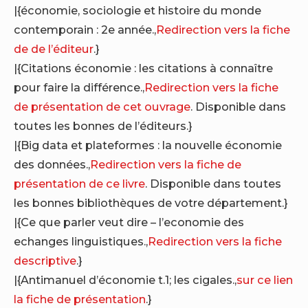
|{économie, sociologie et histoire du monde
contemporain : 2e année.,
Redirection vers la fiche
de de l’éditeur
.}
|{Citations économie : les citations à connaître
pour faire la différence.,
Redirection vers la fiche
de présentation de cet ouvrage
. Disponible dans
toutes les bonnes de l’éditeurs.}
|{Big data et plateformes : la nouvelle économie
des données.,
Redirection vers la fiche de
présentation de ce livre
. Disponible dans toutes
les bonnes bibliothèques de votre département.}
|{Ce que parler veut dire – l’economie des
echanges linguistiques.,
Redirection vers la fiche
descriptive
.}
|{Antimanuel d’économie t.1; les cigales.,
sur ce lien
la fiche de présentation
.}