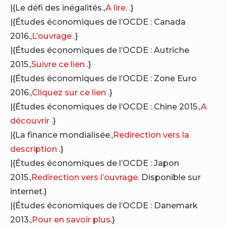
|{Le défi des inégalités.,
A lire.
.}
|{Études économiques de l’OCDE : Canada
2016.,
L’ouvrage
.}
|{Études économiques de l’OCDE : Autriche
2015.,
Suivre ce lien
.}
|{Études économiques de l’OCDE : Zone Euro
2016.,
Cliquez sur ce lien
.}
|{Études économiques de l’OCDE : Chine 2015.,
A
découvrir
.}
|{La finance mondialisée.,
Redirection vers la
description
.}
|{Études économiques de l’OCDE : Japon
2015.,
Redirection vers l’ouvrage
. Disponible sur
internet.}
|{Études économiques de l’OCDE : Danemark
2013.,
Pour en savoir plus
.}