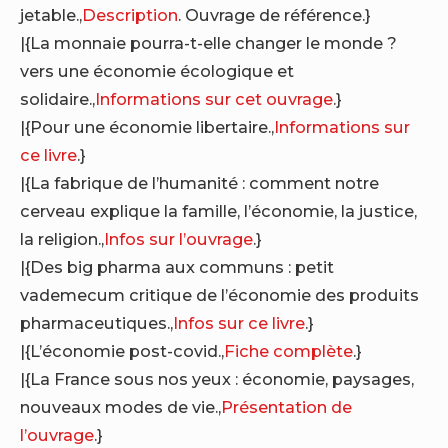
jetable.,
Description
. Ouvrage de référence.}
|{La monnaie pourra-t-elle changer le monde ?
vers une économie écologique et
solidaire.,
Informations sur cet ouvrage
.}
|{Pour une économie libertaire.,
Informations sur
ce livre
.}
|{La fabrique de l’humanité : comment notre
cerveau explique la famille, l’économie, la justice,
la religion.,
Infos sur l’ouvrage
.}
|{Des big pharma aux communs : petit
vademecum critique de l’économie des produits
pharmaceutiques.,
Infos sur ce livre
.}
|{L’économie post-covid.,
Fiche complète
.}
|{La France sous nos yeux : économie, paysages,
nouveaux modes de vie.,
Présentation de
l’ouvrage
.}