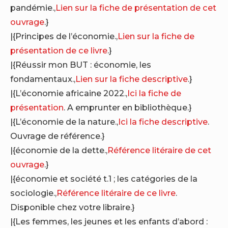
pandémie.,
Lien sur la fiche de présentation de cet
ouvrage
.}
|{Principes de l’économie.,
Lien sur la fiche de
présentation de ce livre
.}
|{Réussir mon BUT : économie, les
fondamentaux.,
Lien sur la fiche descriptive
.}
|{L’économie africaine 2022.,
Ici la fiche de
présentation
. A emprunter en bibliothèque.}
|{L’économie de la nature.,
Ici la fiche descriptive
.
Ouvrage de référence.}
|{économie de la dette.,
Référence litéraire de cet
ouvrage
.}
|{économie et société t.1 ; les catégories de la
sociologie.,
Référence litéraire de ce livre
.
Disponible chez votre libraire.}
|{Les femmes, les jeunes et les enfants d’abord :