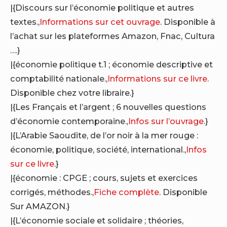
|{Discours sur l’économie politique et autres
textes.,
Informations sur cet ouvrage
. Disponible à
l’achat sur les plateformes Amazon, Fnac, Cultura
….}
|{économie politique t.1 ; économie descriptive et
comptabilité nationale.,
Informations sur ce livre
.
Disponible chez votre libraire.}
|{Les Français et l’argent ; 6 nouvelles questions
d’économie contemporaine.,
Infos sur l’ouvrage
.}
|{L’Arabie Saoudite, de l’or noir à la mer rouge :
économie, politique, société, international.,
Infos
sur ce livre
.}
|{économie : CPGE ; cours, sujets et exercices
corrigés, méthodes.,
Fiche complète
. Disponible
Sur AMAZON.}
|{L’économie sociale et solidaire ; théories,