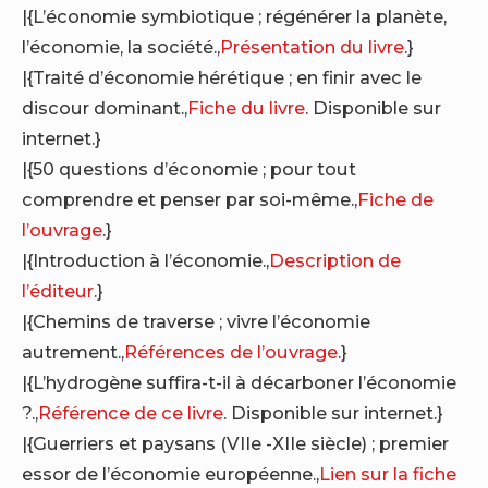
|{L’économie symbiotique ; régénérer la planète,
l’économie, la société.,
Présentation du livre
.}
|{Traité d’économie hérétique ; en finir avec le
discour dominant.,
Fiche du livre
. Disponible sur
internet.}
|{50 questions d’économie ; pour tout
comprendre et penser par soi-même.,
Fiche de
l’ouvrage
.}
|{Introduction à l’économie.,
Description de
l’éditeur
.}
|{Chemins de traverse ; vivre l’économie
autrement.,
Références de l’ouvrage
.}
|{L’hydrogène suffira-t-il à décarboner l’économie
?.,
Référence de ce livre
. Disponible sur internet.}
|{Guerriers et paysans (VIIe -XIIe siècle) ; premier
essor de l’économie européenne.,
Lien sur la fiche