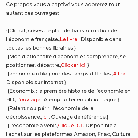
Ce propos vous a captivé vous adorerez tout
autant ces ouvrages:
{{Climat, crises : le plan de transformation de
l’économie française.,
Le livre
. Disponible dans
toutes les bonnes librairies.}
|{Mon dictionnaire d’économie : comprendre, se
positionner, débattre.,
Clicker Ici
.}
|{économie utile pour des temps difficiles.,
A lire.
.
Disponible sur internet.}
|{Economix : la première histoire de l’economie en
BD.,
L’ouvrage
. A emprunter en bibliothèque.}
|{Ralentir ou périr : l’économie de la
décroissance.,
Ici
. Ouvrage de référence.}
|{L’économie à venir.,
Clique ICI
. Disponible à
l’achat sur les plateformes Amazon, Fnac, Cultura