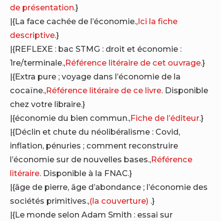
de présentation
.}
|{La face cachée de l’économie.,
Ici la fiche
descriptive
.}
|{REFLEXE : bac STMG : droit et économie :
1re/terminale.,
Référence litéraire de cet ouvrage
.}
|{Extra pure ; voyage dans l’économie de la
cocaïne.,
Référence litéraire de ce livre
. Disponible
chez votre libraire.}
|{économie du bien commun.,
Fiche de l’éditeur
.}
|{Déclin et chute du néolibéralisme : Covid,
inflation, pénuries ; comment reconstruire
l’économie sur de nouvelles bases.,
Référence
litéraire
. Disponible à la FNAC.}
|{âge de pierre, âge d’abondance ; l’économie des
sociétés primitives.,
(la couverture)
.}
|{Le monde selon Adam Smith : essai sur