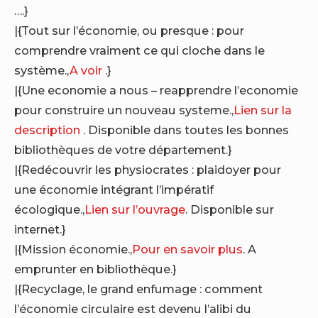
….}
|{Tout sur l’économie, ou presque : pour
comprendre vraiment ce qui cloche dans le
système.,
A voir
.}
|{Une economie a nous – reapprendre l’economie
pour construire un nouveau systeme.,
Lien sur la
description
. Disponible dans toutes les bonnes
bibliothèques de votre département.}
|{Redécouvrir les physiocrates : plaidoyer pour
une économie intégrant l’impératif
écologique.,
Lien sur l’ouvrage
. Disponible sur
internet.}
|{Mission économie.,
Pour en savoir plus
. A
emprunter en bibliothèque.}
|{Recyclage, le grand enfumage : comment
l’économie circulaire est devenu l’alibi du