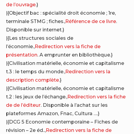
de l’ouvrage
.}
|{Objectif bac : spécialité droit économie ; 1re,
terminale STMG ; fiches.,
Référence de ce livre
.
Disponible sur internet.}
|{Les structures sociales de
l’économie.,
Redirection vers la fiche de
présentation
. A emprunter en bibliothèque.}
|{Civilisation matérielle, économie et capitalisme
t.3 : le temps du monde.,
Redirection vers la
description complète
.}
|{Civilisation matérielle, économie et capitalisme
t.2 : les jeux de l’échange.,
Redirection vers la fiche
de de l’éditeur
. Disponible à l’achat sur les
plateformes Amazon, Fnac, Cultura ….}
|{DCG 5 Economie contemporaine – Fiches de
révision – 2e éd..,
Redirection vers la fiche de