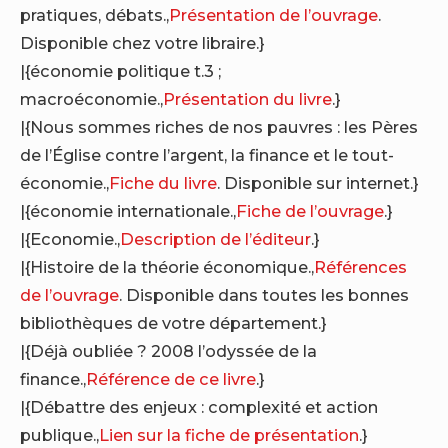
pratiques, débats.,
Présentation de l’ouvrage
.
Disponible chez votre libraire.}
|{économie politique t.3 ;
macroéconomie.,
Présentation du livre
.}
|{Nous sommes riches de nos pauvres : les Pères
de l’Église contre l’argent, la finance et le tout-
économie.,
Fiche du livre
. Disponible sur internet.}
|{économie internationale.,
Fiche de l’ouvrage
.}
|{Economie.,
Description de l’éditeur
.}
|{Histoire de la théorie économique.,
Références
de l’ouvrage
. Disponible dans toutes les bonnes
bibliothèques de votre département.}
|{Déjà oubliée ? 2008 l’odyssée de la
finance.,
Référence de ce livre
.}
|{Débattre des enjeux : complexité et action
publique.,
Lien sur la fiche de présentation
.}