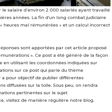
 le salaire d’environ 2 000 salariés ayant travaillé
ières années. La fin d’un long combat judiciaire
« heures mal rémunérées » et un calcul incorrect
ponses sont apportées par cet article proposé
Rémunérations ». Ce post a été généré de la façon
re en utilisant les coordonnées indiquées sur
cations sur ce post qui parle du thème
 a pour objectif de publier différentes
 diffusées sur la toile. Sous peu, on rendra
ations pertinentes sur le sujet
, visitez de manière régulière notre blog.