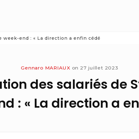
e week-end : « La direction a enfin cédé
Gennaro MARIAUX
on
27 juillet 2023
on des salariés de St
 : « La direction a e