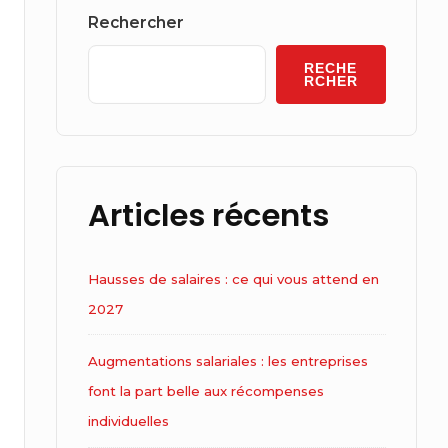
Widget
Rechercher
Area
RECHE
RCHER
Articles récents
Hausses de salaires : ce qui vous attend en
2027
Augmentations salariales : les entreprises
font la part belle aux récompenses
individuelles