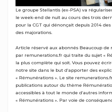
Le groupe Stellantis (ex-PSA) va régulariser
le week-end de nuit au cours des trois dern
pour la CGT qui dénonçait depuis 2014 des 
des majorations.
Article réservé aux abonnés
Beaucoup de ré
par remunerations.fr qui traite du sujet « 
la plus complète qui soit. Vous pouvez écri
notre site dans le but d’apporter des expli
« Rémunérations ». Le site remunerations.fr
publications autour du thème Rémunérations
accessibles à tout le monde d’autres inform
« Rémunérations ». Par voie de conséquence