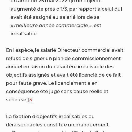
un arrêt du 25 mai 2022 qu’un objectif
augmenté de près d’1/3, par rapport à celui qui
avait été assigné au salarié lors de sa
«
meilleure année commerciale
», est
irréalisable.
En l’espèce, le salarié Directeur commercial avait
refusé de signer un plan de commissionnement
annuel en raison du caractère irréalisable des
objectifs assignés et avait été licencié de ce fait
pour faute grave. Le licenciement a en
conséquence été jugé sans cause réelle et
sérieuse
[
3
]
La fixation d’objectifs irréalisables ou
déraisonnables constitue un manquement