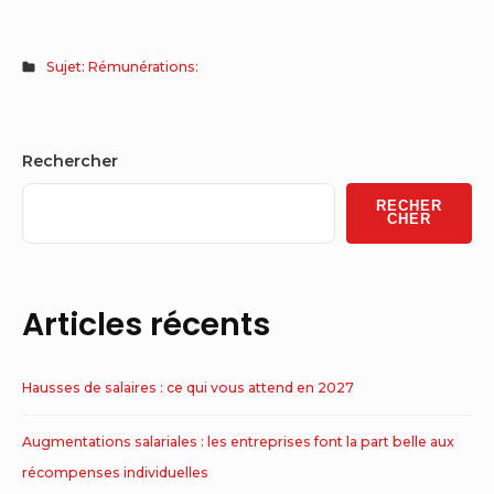
Sujet: Rémunérations:
Sidebar
Rechercher
Widget
RECHER
Area
CHER
Articles récents
Hausses de salaires : ce qui vous attend en 2027
Augmentations salariales : les entreprises font la part belle aux
récompenses individuelles