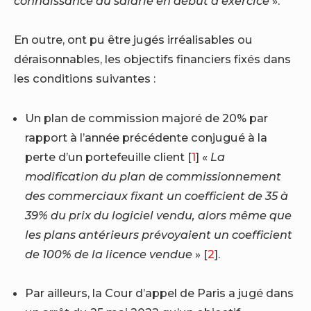
connaissance du salarié en début d’exercice
».
En outre, ont pu être jugés irréalisables ou
déraisonnables, les objectifs financiers fixés dans
les conditions suivantes :
Un plan de commission majoré de 20% par
rapport à l’année précédente conjugué à la
perte d’un portefeuille client
[
1
]
«
La
modification du plan de commissionnement
des commerciaux fixant un coefficient de 35 à
39% du prix du logiciel vendu, alors même que
les plans antérieurs prévoyaient un coefficient
de 100% de la licence vendue
»
[
2
]
.
Par ailleurs, la Cour d’appel de Paris a jugé dans