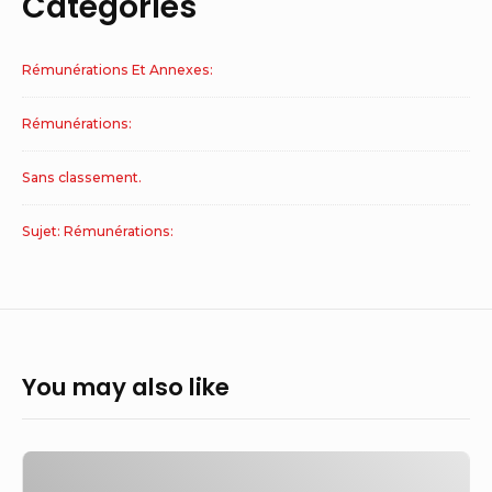
Catégories
Rémunérations Et Annexes:
Rémunérations:
Sans classement.
Sujet: Rémunérations:
You may also like
Comment