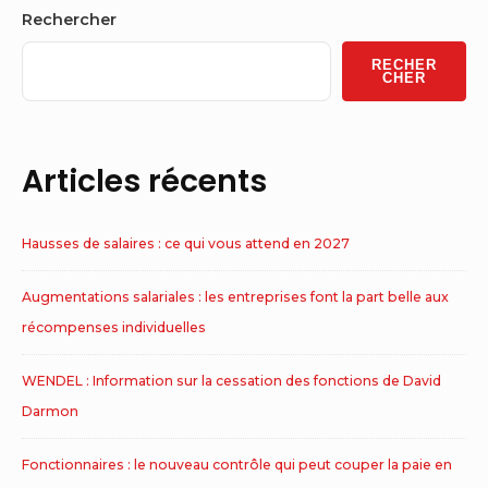
Sidebar
Rechercher
Widget
RECHER
Area
CHER
Articles récents
Hausses de salaires : ce qui vous attend en 2027
Augmentations salariales : les entreprises font la part belle aux
récompenses individuelles
WENDEL : Information sur la cessation des fonctions de David
Darmon
Fonctionnaires : le nouveau contrôle qui peut couper la paie en