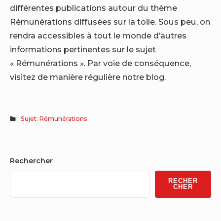
différentes publications autour du thème
Rémunérations diffusées sur la toile. Sous peu, on
rendra accessibles à tout le monde d’autres
informations pertinentes sur le sujet
« Rémunérations ». Par voie de conséquence,
visitez de manière régulière notre blog.
Sujet: Rémunérations:
Sidebar
Rechercher
Widget
RECHER
Area
CHER