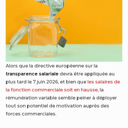
Alors que la directive européenne sur la
transparence salariale
devra être appliquée au
plus tard le 7 juin 2026, et bien que
les salaires de
la fonction commerciale soit en hausse
, la
rémunération variable semble peiner à déployer
tout son potentiel de motivation auprès des
forces commerciales.