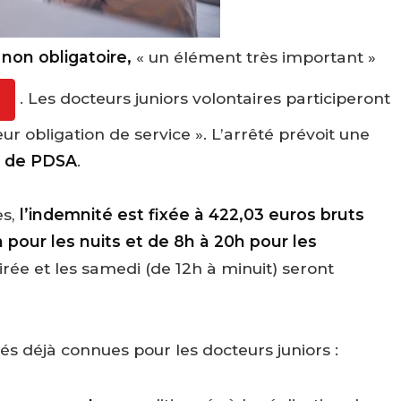
on obligatoire,
« un élément très important »
. Les docteurs juniors volontaires participeront
r obligation de service ». L’arrêté prévoit une
e de PDSA
.
es,
l’indemnité est fixée à 422,03 euros bruts
 pour les nuits et de 8h à 20h pour les
irée et les samedi (de 12h à minuit) seront
s déjà connues pour les docteurs juniors :