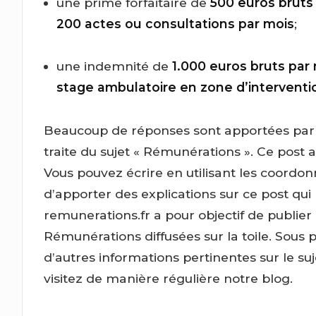
une prime forfaitaire de
500 euros bruts
200 actes ou consultations par mois
;
une indemnité de
1.000 euros bruts par
stage ambulatoire en zone d’intervention
Beaucoup de réponses sont apportées par c
traite du sujet « Rémunérations ». Ce post a
Vous pouvez écrire en utilisant les coordon
d’apporter des explications sur ce post qui
remunerations.fr a pour objectif de publier
Rémunérations diffusées sur la toile. Sous 
d’autres informations pertinentes sur le s
visitez de manière régulière notre blog.