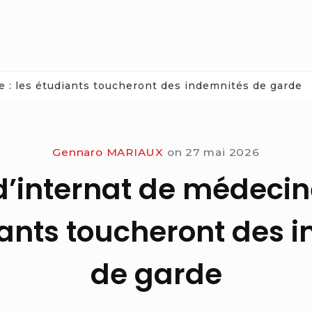
 : les étudiants toucheront des indemnités de garde
Gennaro MARIAUX
on
27 mai 2026
d’internat de médecin
diants toucheront des 
de garde