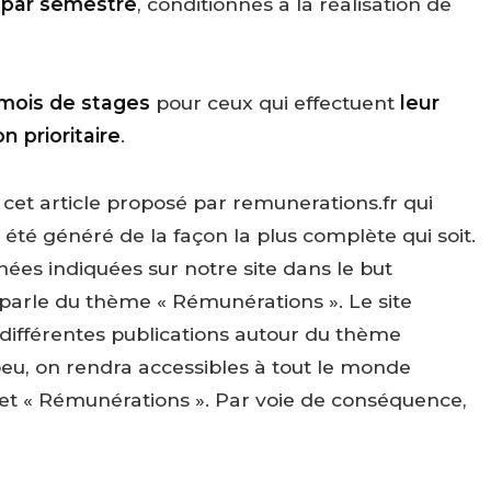
 par semestre
, conditionnés à la réalisation de
 mois de stages
pour ceux qui effectuent
leur
 prioritaire
.
et article proposé par remunerations.fr qui
 été généré de la façon la plus complète qui soit.
nées indiquées sur notre site dans le but
 parle du thème « Rémunérations ». Le site
 différentes publications autour du thème
peu, on rendra accessibles à tout le monde
ujet « Rémunérations ». Par voie de conséquence,