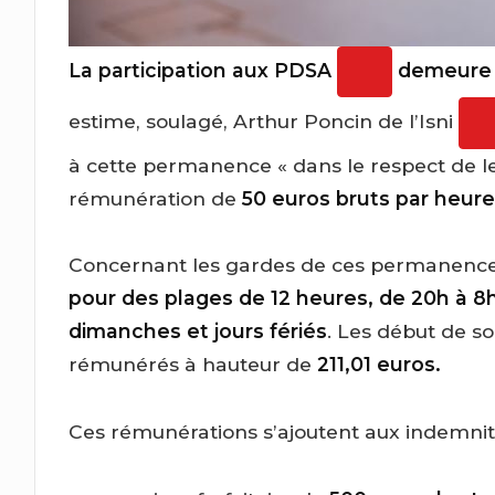
La participation aux PDSA
demeure n
estime, soulagé, Arthur Poncin de l’Isni
à cette permanence « dans le respect de leu
rémunération de
50 euros bruts par heur
Concernant les gardes de ces permanenc
pour des plages de 12 heures, de 20h à 8h
dimanches et jours fériés
. Les début de so
rémunérés à hauteur de
211,01 euros.
Ces rémunérations s’ajoutent aux indemnité