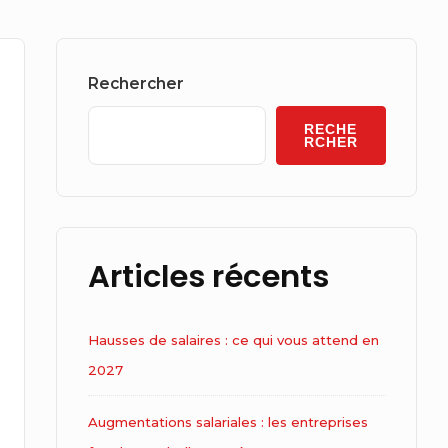
Sidebar
Widget
Rechercher
Area
RECHE
RCHER
Articles récents
Hausses de salaires : ce qui vous attend en
2027
Augmentations salariales : les entreprises