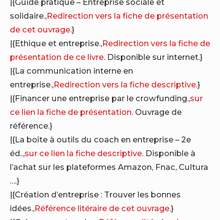
|{Guide pratique – Entreprise sociale et
solidaire.,
Redirection vers la fiche de présentation
de cet ouvrage
.}
|{Ethique et entreprise.,
Redirection vers la fiche de
présentation de ce livre
. Disponible sur internet.}
|{La communication interne en
entreprise.,
Redirection vers la fiche descriptive
.}
|{Financer une entreprise par le crowfunding.,
sur
ce lien la fiche de présentation
. Ouvrage de
référence.}
|{La boîte à outils du coach en entreprise – 2e
éd..,
sur ce lien la fiche descriptive
. Disponible à
l’achat sur les plateformes Amazon, Fnac, Cultura
….}
|{Création d’entreprise : Trouver les bonnes
idées.,
Référence litéraire de cet ouvrage
.}