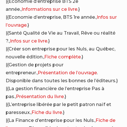
|{Economie d’entreprise BTS 2e
année.,
Informations sur ce livre
.}
|{Economie d’entreprise, BTS 1re année.,
Infos sur
l’ouvrage
.}
|{Santé Qualité de Vie au Travail, Rêve ou réalité
?.,
Infos sur ce livre
.}
|{Créer son entreprise pour les Nuls, au Québec,
nouvelle édition.,
Fiche complète
.}
|{Gestion de projets pour
entrepreneur.,
Présentation de l’ouvrage
.
Disponible dans toutes les bonnes de l’éditeurs.}
|{La gestion financière de l’entreprise Pas à
pas.,
Présentation du livre
.}
|{L’entreprise libérée par le petit patron naïf et
paresseux.,
Fiche du livre
.}
|{La Finance d’entreprise pour les Nuls.,
Fiche de