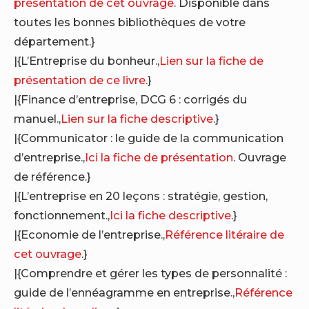
présentation de cet ouvrage
. Disponible dans
toutes les bonnes bibliothèques de votre
département.}
|{L’Entreprise du bonheur.,
Lien sur la fiche de
présentation de ce livre
.}
|{Finance d’entreprise, DCG 6 : corrigés du
manuel.,
Lien sur la fiche descriptive
.}
|{Communicator : le guide de la communication
d’entreprise.,
Ici la fiche de présentation
. Ouvrage
de référence.}
|{L’entreprise en 20 leçons : stratégie, gestion,
fonctionnement.,
Ici la fiche descriptive
.}
|{Economie de l’entreprise.,
Référence litéraire de
cet ouvrage
.}
|{Comprendre et gérer les types de personnalité :
guide de l’ennéagramme en entreprise.,
Référence