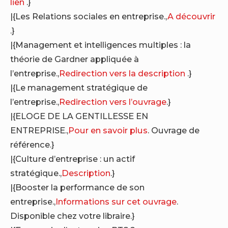
lien
.}
|{Les Relations sociales en entreprise.,
A découvrir
.}
|{Management et intelligences multiples : la
théorie de Gardner appliquée à
l’entreprise.,
Redirection vers la description
.}
|{Le management stratégique de
l’entreprise.,
Redirection vers l’ouvrage
.}
|{ELOGE DE LA GENTILLESSE EN
ENTREPRISE.,
Pour en savoir plus
. Ouvrage de
référence.}
|{Culture d’entreprise : un actif
stratégique.,
Description
.}
|{Booster la performance de son
entreprise.,
Informations sur cet ouvrage
.
Disponible chez votre libraire.}