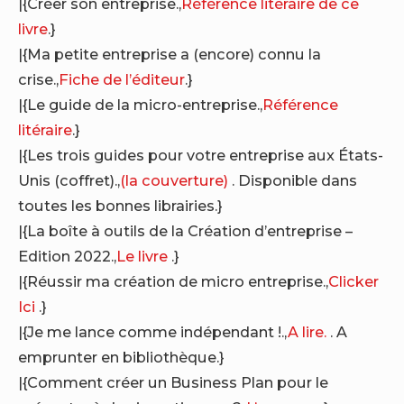
|{Créer son entreprise.,
Référence litéraire de ce
livre
.}
|{Ma petite entreprise a (encore) connu la
crise.,
Fiche de l’éditeur
.}
|{Le guide de la micro-entreprise.,
Référence
litéraire
.}
|{Les trois guides pour votre entreprise aux États-
Unis (coffret).,
(la couverture)
. Disponible dans
toutes les bonnes librairies.}
|{La boîte à outils de la Création d’entreprise –
Edition 2022.,
Le livre
.}
|{Réussir ma création de micro entreprise.,
Clicker
Ici
.}
|{Je me lance comme indépendant !.,
A lire.
. A
emprunter en bibliothèque.}
|{Comment créer un Business Plan pour le