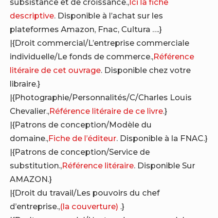
subsistance et de croissance.,
Ici la fiche
descriptive
. Disponible à l’achat sur les
plateformes Amazon, Fnac, Cultura ….}
|{Droit commercial/L’entreprise commerciale
individuelle/Le fonds de commerce.,
Référence
litéraire de cet ouvrage
. Disponible chez votre
libraire.}
|{Photographie/Personnalités/C/Charles Louis
Chevalier.,
Référence litéraire de ce livre
.}
|{Patrons de conception/Modèle du
domaine.,
Fiche de l’éditeur
. Disponible à la FNAC.}
|{Patrons de conception/Service de
substitution.,
Référence litéraire
. Disponible Sur
AMAZON.}
|{Droit du travail/Les pouvoirs du chef
d’entreprise.,
(la couverture)
.}