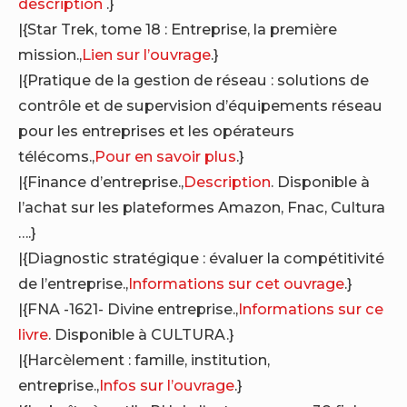
description
.}
|{Star Trek, tome 18 : Entreprise, la première
mission.,
Lien sur l’ouvrage
.}
|{Pratique de la gestion de réseau : solutions de
contrôle et de supervision d’équipements réseau
pour les entreprises et les opérateurs
télécoms.,
Pour en savoir plus
.}
|{Finance d’entreprise.,
Description
. Disponible à
l’achat sur les plateformes Amazon, Fnac, Cultura
….}
|{Diagnostic stratégique : évaluer la compétitivité
de l’entreprise.,
Informations sur cet ouvrage
.}
|{FNA -1621- Divine entreprise.,
Informations sur ce
livre
. Disponible à CULTURA.}
|{Harcèlement : famille, institution,
entreprise.,
Infos sur l’ouvrage
.}