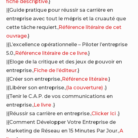
fiche descriptive
.}
|{Guide pratique pour réussir sa carrière en
entreprise avec tout le mépris et la cruauté que
cette tâche requiert.,
Référence litéraire de cet
ouvrage
.}
|{L’excellence opérationnelle – Piloter l’entreprise
5.0.,
Référence litéraire de ce livre
.}
|{Eloge de la critique et des jeux de pouvoir en
entreprise.,
Fiche de l’éditeur
.}
|{Créer son entreprise.,
Référence litéraire
.}
|{Libérer son entreprise.,
(la couverture)
.}
|{Tenir le C.A.P. de vos communications en
entreprise.,
Le livre
.}
|{Réussir sa carrière en entreprise.,
Clicker Ici
.}
|{Comment Développer Votre Entreprise de
Marketing de Réseau en 15 Minutes Par Jour.,
A