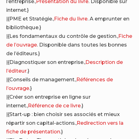
l’entreprise.,
Présentation du livre
. Disponible sur
internet.}
|{PME et Stratégie.,
Fiche du livre
. A emprunter en
bibliothèque.}
|{Les fondamentaux du contrôle de gestion.,
Fiche
de l’ouvrage
. Disponible dans toutes les bonnes
de l’éditeurs.}
|{Diagnostiquer son entreprise.,
Description de
l’éditeur
.}
|{Conseils de management.,
Références de
l’ouvrage
.}
|{Créer son entreprise en ligne sur
internet.,
Référence de ce livre
.}
|{Start-up : bien choisir ses associés et mieux
répartir son capital-actions.,
Redirection vers la
fiche de présentation
.}