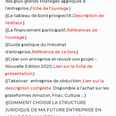
des plus grands stratèges appliqués à
l’entreprise.,
Fiche de l’ouvrage
.}
|{Le tableau de bord prospectif.,
Description de
l’éditeur
.}
|{Le financement participatif.,
Références de
l’ouvrage
.}
|{Guide pratique du mécénat
d’entreprise.,
Référence de ce livre
.}
|{Créer son entreprise et réussir son projet –
Nouvelle Edition 2020.,
Lien sur la fiche de
présentation
.}
|{Takeover : entreprise de séduction.,
Lien sur la
description complète
. Disponible à l’achat sur les
plateformes Amazon, Fnac, Cultura ….}
|{COMMENT CHOISIR LA STRUCTURE
JURIDIQUE DE MA FUTURE ENTREPRISE EN