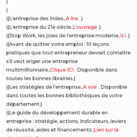
{
|
|{L’entreprise des Indes.,
A lire.
.}
|{L’entreprise du 21e siècle.,
L’ouvrage
.}
|{Stop Work, les joies de l’entreprise moderne.,
Ici
.}
|{Avant de quitter votre emploi : 10 leçons
pratiques que tout entrepreneur devrait connaître
s’il veut ériger une entreprise
multimillionnaire.,
Clique ICI
. Disponible dans
toutes les bonnes librairies.}
|{Les stratégies de l’entreprise.,
A voir
. Disponible
dans toutes les bonnes bibliothèques de votre
département.}
|{Le guide du développement durable en
entreprise : stratégie, actions, indicateurs, leviers
de réussite, aides et financements.,
Lien sur la