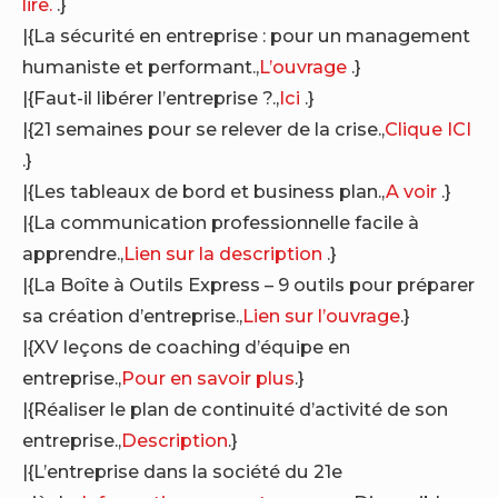
lire.
.}
|{La sécurité en entreprise : pour un management
humaniste et performant.,
L’ouvrage
.}
|{Faut-il libérer l’entreprise ?.,
Ici
.}
|{21 semaines pour se relever de la crise.,
Clique ICI
.}
|{Les tableaux de bord et business plan.,
A voir
.}
|{La communication professionnelle facile à
apprendre.,
Lien sur la description
.}
|{La Boîte à Outils Express – 9 outils pour préparer
sa création d’entreprise.,
Lien sur l’ouvrage
.}
|{XV leçons de coaching d’équipe en
entreprise.,
Pour en savoir plus
.}
|{Réaliser le plan de continuité d’activité de son
entreprise.,
Description
.}
|{L’entreprise dans la société du 21e