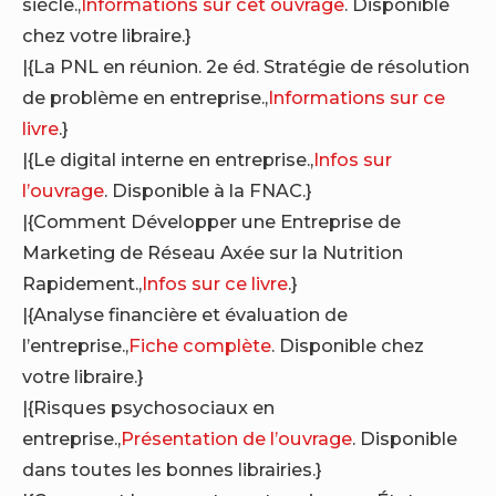
siècle.,
Informations sur cet ouvrage
. Disponible
chez votre libraire.}
|{La PNL en réunion. 2e éd. Stratégie de résolution
de problème en entreprise.,
Informations sur ce
livre
.}
|{Le digital interne en entreprise.,
Infos sur
l’ouvrage
. Disponible à la FNAC.}
|{Comment Développer une Entreprise de
Marketing de Réseau Axée sur la Nutrition
Rapidement.,
Infos sur ce livre
.}
|{Analyse financière et évaluation de
l’entreprise.,
Fiche complète
. Disponible chez
votre libraire.}
|{Risques psychosociaux en
entreprise.,
Présentation de l’ouvrage
. Disponible
dans toutes les bonnes librairies.}