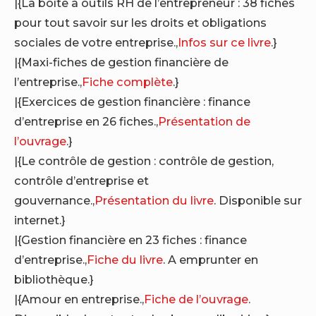
|{La boîte à outils RH de l’entrepreneur : 38 fiches
pour tout savoir sur les droits et obligations
sociales de votre entreprise.,
Infos sur ce livre
.}
|{Maxi-fiches de gestion financière de
l’entreprise.,
Fiche complète
.}
|{Exercices de gestion financière : finance
d’entreprise en 26 fiches.,
Présentation de
l’ouvrage
.}
|{Le contrôle de gestion : contrôle de gestion,
contrôle d’entreprise et
gouvernance.,
Présentation du livre
. Disponible sur
internet.}
|{Gestion financière en 23 fiches : finance
d’entreprise.,
Fiche du livre
. A emprunter en
bibliothèque.}
|{Amour en entreprise.,
Fiche de l’ouvrage
.