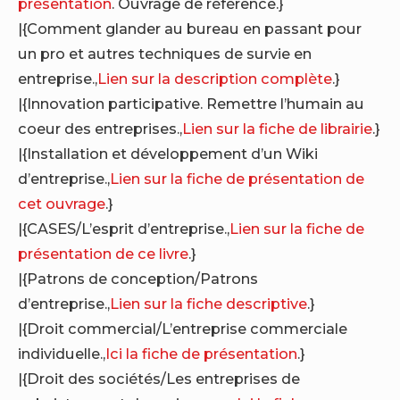
présentation
. Ouvrage de référence.}
|{Comment glander au bureau en passant pour
un pro et autres techniques de survie en
entreprise.,
Lien sur la description complète
.}
|{Innovation participative. Remettre l’humain au
coeur des entreprises.,
Lien sur la fiche de librairie
.}
|{Installation et développement d’un Wiki
d’entreprise.,
Lien sur la fiche de présentation de
cet ouvrage
.}
|{CASES/L’esprit d’entreprise.,
Lien sur la fiche de
présentation de ce livre
.}
|{Patrons de conception/Patrons
d’entreprise.,
Lien sur la fiche descriptive
.}
|{Droit commercial/L’entreprise commerciale
individuelle.,
Ici la fiche de présentation
.}
|{Droit des sociétés/Les entreprises de