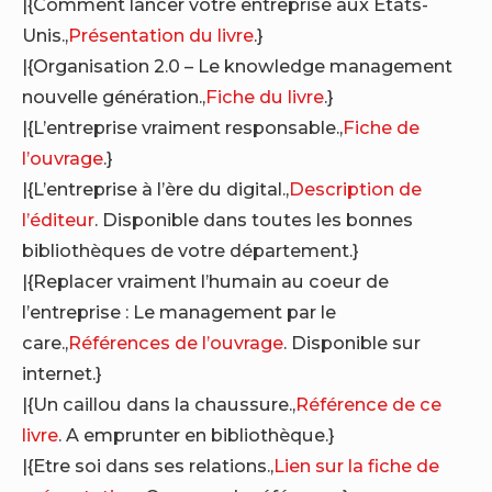
|{Comment lancer votre entreprise aux États-
Unis.,
Présentation du livre
.}
|{Organisation 2.0 – Le knowledge management
nouvelle génération.,
Fiche du livre
.}
|{L’entreprise vraiment responsable.,
Fiche de
l’ouvrage
.}
|{L’entreprise à l’ère du digital.,
Description de
l’éditeur
. Disponible dans toutes les bonnes
bibliothèques de votre département.}
|{Replacer vraiment l’humain au coeur de
l’entreprise : Le management par le
care.,
Références de l’ouvrage
. Disponible sur
internet.}
|{Un caillou dans la chaussure.,
Référence de ce
livre
. A emprunter en bibliothèque.}
|{Etre soi dans ses relations.,
Lien sur la fiche de