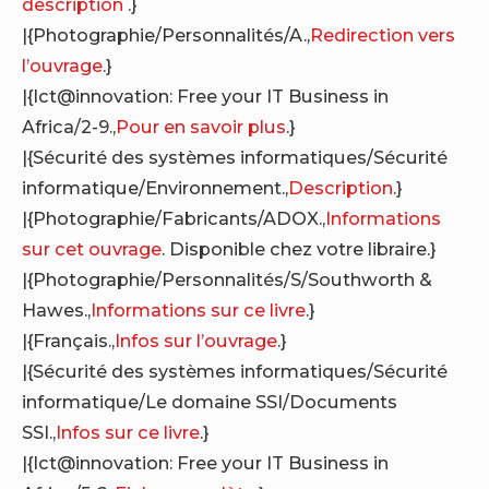
description
.}
|{Photographie/Personnalités/A.,
Redirection vers
l’ouvrage
.}
|{Ict@innovation: Free your IT Business in
Africa/2-9.,
Pour en savoir plus
.}
|{Sécurité des systèmes informatiques/Sécurité
informatique/Environnement.,
Description
.}
|{Photographie/Fabricants/ADOX.,
Informations
sur cet ouvrage
. Disponible chez votre libraire.}
|{Photographie/Personnalités/S/Southworth &
Hawes.,
Informations sur ce livre
.}
|{Français.,
Infos sur l’ouvrage
.}
|{Sécurité des systèmes informatiques/Sécurité
informatique/Le domaine SSI/Documents
SSI.,
Infos sur ce livre
.}
|{Ict@innovation: Free your IT Business in