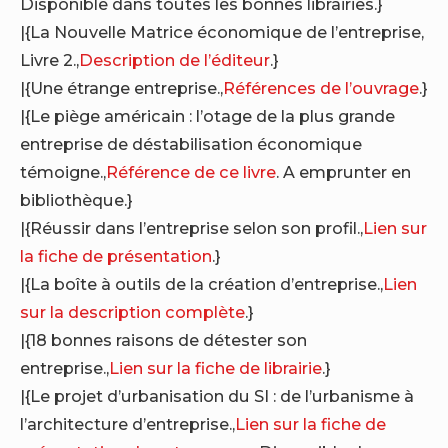
Disponible dans toutes les bonnes librairies.}
|{La Nouvelle Matrice économique de l’entreprise,
Livre 2.,
Description de l’éditeur
.}
|{Une étrange entreprise.,
Références de l’ouvrage
.}
|{Le piège américain : l’otage de la plus grande
entreprise de déstabilisation économique
témoigne.,
Référence de ce livre
. A emprunter en
bibliothèque.}
|{Réussir dans l’entreprise selon son profil.,
Lien sur
la fiche de présentation
.}
|{La boîte à outils de la création d’entreprise.,
Lien
sur la description complète
.}
|{18 bonnes raisons de détester son
entreprise.,
Lien sur la fiche de librairie
.}
|{Le projet d’urbanisation du SI : de l’urbanisme à
l’architecture d’entreprise.,
Lien sur la fiche de