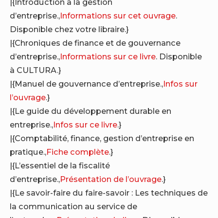
|{Introduction à la gestion
d’entreprise.,
Informations sur cet ouvrage
.
Disponible chez votre libraire.}
|{Chroniques de finance et de gouvernance
d’entreprise.,
Informations sur ce livre
. Disponible
à CULTURA.}
|{Manuel de gouvernance d’entreprise.,
Infos sur
l’ouvrage
.}
|{Le guide du développement durable en
entreprise.,
Infos sur ce livre
.}
|{Comptabilité, finance, gestion d’entreprise en
pratique.,
Fiche complète
.}
|{L’essentiel de la fiscalité
d’entreprise.,
Présentation de l’ouvrage
.}
|{Le savoir-faire du faire-savoir : Les techniques de
la communication au service de