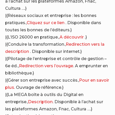
à l’achat sur les plateformes Amazon, Fnac,
Cultura ….}
|{Réseaux sociaux et entreprise : les bonnes
pratiques.,
Cliquez sur ce lien
. Disponible dans
toutes les bonnes de l’éditeurs.}
|{L’ISO 26000 en pratique.,
A découvrir
.}
|{Conduire la transformation.,
Redirection vers la
description
. Disponible sur internet.}
|{Pilotage de l’entreprise et contrôle de gestion –
6e éd..,
Redirection vers l’ouvrage
. A emprunter en
bibliothèque.}
|{Gérer son entreprise avec succès.,
Pour en savoir
plus
. Ouvrage de référence.}
|{La MEGA boîte à outils du Digital en
entreprise.,
Description
. Disponible à l’achat sur
les plateformes Amazon, Fnac, Cultura ….}