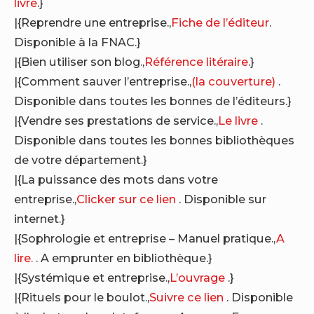
livre
.}
|{Reprendre une entreprise.,
Fiche de l’éditeur
.
Disponible à la FNAC.}
|{Bien utiliser son blog.,
Référence litéraire
.}
|{Comment sauver l’entreprise.,
(la couverture)
.
Disponible dans toutes les bonnes de l’éditeurs.}
|{Vendre ses prestations de service.,
Le livre
.
Disponible dans toutes les bonnes bibliothèques
de votre département.}
|{La puissance des mots dans votre
entreprise.,
Clicker sur ce lien
. Disponible sur
internet.}
|{Sophrologie et entreprise – Manuel pratique.,
A
lire.
. A emprunter en bibliothèque.}
|{Systémique et entreprise.,
L’ouvrage
.}
|{Rituels pour le boulot.,
Suivre ce lien
. Disponible