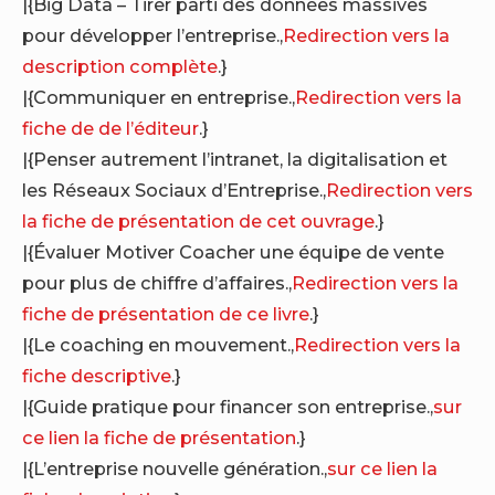
|{Big Data – Tirer parti des données massives
pour développer l’entreprise.,
Redirection vers la
description complète
.}
|{Communiquer en entreprise.,
Redirection vers la
fiche de de l’éditeur
.}
|{Penser autrement l’intranet, la digitalisation et
les Réseaux Sociaux d’Entreprise.,
Redirection vers
la fiche de présentation de cet ouvrage
.}
|{Évaluer Motiver Coacher une équipe de vente
pour plus de chiffre d’affaires.,
Redirection vers la
fiche de présentation de ce livre
.}
|{Le coaching en mouvement.,
Redirection vers la
fiche descriptive
.}
|{Guide pratique pour financer son entreprise.,
sur
ce lien la fiche de présentation
.}
|{L’entreprise nouvelle génération.,
sur ce lien la