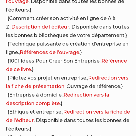
l’ouvrage
. Disponible dans toutes les bonnes de
l’éditeurs.}
|{Comment créer son activité en ligne de A à
Z.,
Description de l’éditeur
. Disponible dans toutes
les bonnes bibliothèques de votre département.}
|{Technique puissante de création d’entreprise en
ligne.,
Références de l’ouvrage
.}
|{1001 Idees Pour Creer Son Entreprise.,
Référence
de ce livre
.}
|{Pilotez vos projet en entreprise.,
Redirection vers
la fiche de présentation
. Ouvrage de référence.}
|{Entreprise à domicile.,
Redirection vers la
description complète
.}
|{Ethique et entreprise.,
Redirection vers la fiche de
de l’éditeur
. Disponible dans toutes les bonnes de
l’éditeurs.}