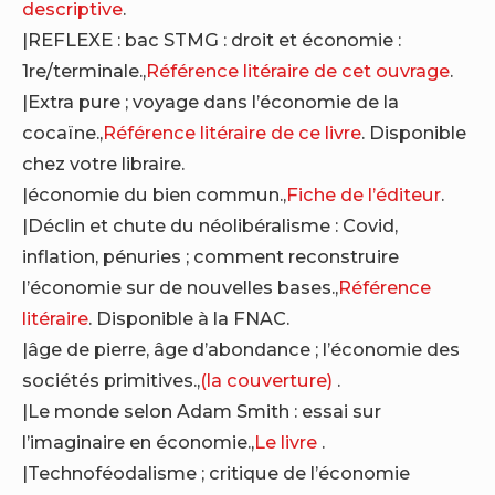
descriptive
.
|REFLEXE : bac STMG : droit et économie :
1re/terminale.,
Référence litéraire de cet ouvrage
.
|Extra pure ; voyage dans l’économie de la
cocaïne.,
Référence litéraire de ce livre
. Disponible
chez votre libraire.
|économie du bien commun.,
Fiche de l’éditeur
.
|Déclin et chute du néolibéralisme : Covid,
inflation, pénuries ; comment reconstruire
l’économie sur de nouvelles bases.,
Référence
litéraire
. Disponible à la FNAC.
|âge de pierre, âge d’abondance ; l’économie des
sociétés primitives.,
(la couverture)
.
|Le monde selon Adam Smith : essai sur
l’imaginaire en économie.,
Le livre
.
|Technoféodalisme ; critique de l’économie