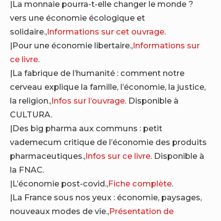
|La monnaie pourra-t-elle changer le monde ?
vers une économie écologique et
solidaire.,
Informations sur cet ouvrage
.
|Pour une économie libertaire.,
Informations sur
ce livre
.
|La fabrique de l’humanité : comment notre
cerveau explique la famille, l’économie, la justice,
la religion.,
Infos sur l’ouvrage
. Disponible à
CULTURA.
|Des big pharma aux communs : petit
vademecum critique de l’économie des produits
pharmaceutiques.,
Infos sur ce livre
. Disponible à
la FNAC.
|L’économie post-covid.,
Fiche complète
.
|La France sous nos yeux : économie, paysages,
nouveaux modes de vie.,
Présentation de