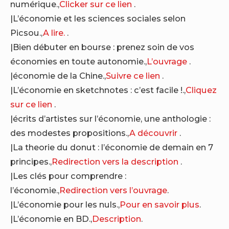
numérique.,
Clicker sur ce lien
.
|L’économie et les sciences sociales selon
Picsou.,
A lire.
.
|Bien débuter en bourse : prenez soin de vos
économies en toute autonomie.,
L’ouvrage
.
|économie de la Chine.,
Suivre ce lien
.
|L’économie en sketchnotes : c’est facile !.,
Cliquez
sur ce lien
.
|écrits d’artistes sur l’économie, une anthologie :
des modestes propositions.,
A découvrir
.
|La theorie du donut : l’économie de demain en 7
principes.,
Redirection vers la description
.
|Les clés pour comprendre :
l’économie.,
Redirection vers l’ouvrage
.
|L’économie pour les nuls.,
Pour en savoir plus
.
|L’économie en BD.,
Description
.