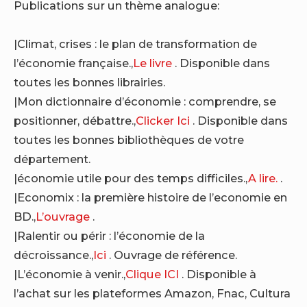
Publications sur un thème analogue:
|Climat, crises : le plan de transformation de
l’économie française.,
Le livre
. Disponible dans
toutes les bonnes librairies.
|Mon dictionnaire d’économie : comprendre, se
positionner, débattre.,
Clicker Ici
. Disponible dans
toutes les bonnes bibliothèques de votre
département.
|économie utile pour des temps difficiles.,
A lire.
.
|Economix : la première histoire de l’economie en
BD.,
L’ouvrage
.
|Ralentir ou périr : l’économie de la
décroissance.,
Ici
. Ouvrage de référence.
|L’économie à venir.,
Clique ICI
. Disponible à
l’achat sur les plateformes Amazon, Fnac, Cultura