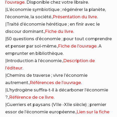
l’ouvrage
. Disponible chez votre libraire.
|L’économie symbiotique ; régénérer la planète,
l’économie, la société.,
Présentation du livre
.
|Traité d’économie hérétique ; en finir avec le
discour dominant.,
Fiche du livre
.
|50 questions d’économie ; pour tout comprendre
et penser par soi-même.,
Fiche de l’ouvrage
. A
emprunter en bibliothèque.
|Introduction à l’économie.,
Description de
l’éditeur
.
|Chemins de traverse ; vivre l’économie
autrement.,
Références de l’ouvrage
.
|L’hydrogène suffira-t-il à décarboner l’économie
?.,
Référence de ce livre
.
|Guerriers et paysans (VIIe -XIIe siècle) ; premier
essor de l’économie européenne.,
Lien sur la fiche