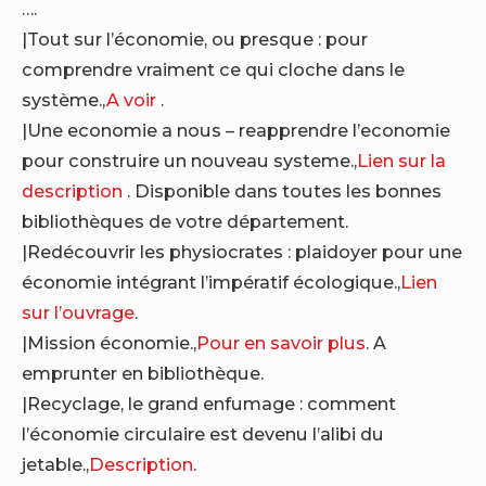
….
|Tout sur l’économie, ou presque : pour
comprendre vraiment ce qui cloche dans le
système.,
A voir
.
|Une economie a nous – reapprendre l’economie
pour construire un nouveau systeme.,
Lien sur la
description
. Disponible dans toutes les bonnes
bibliothèques de votre département.
|Redécouvrir les physiocrates : plaidoyer pour une
économie intégrant l’impératif écologique.,
Lien
sur l’ouvrage
.
|Mission économie.,
Pour en savoir plus
. A
emprunter en bibliothèque.
|Recyclage, le grand enfumage : comment
l’économie circulaire est devenu l’alibi du
jetable.,
Description
.