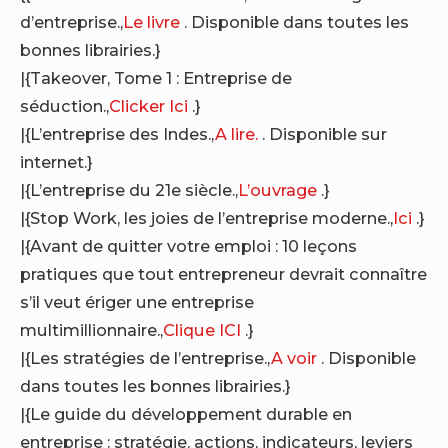
d’entreprise.,
Le livre
. Disponible dans toutes les
bonnes librairies.}
|{Takeover, Tome 1 : Entreprise de
séduction.,
Clicker Ici
.}
|{L’entreprise des Indes.,
A lire.
. Disponible sur
internet.}
|{L’entreprise du 21e siècle.,
L’ouvrage
.}
|{Stop Work, les joies de l’entreprise moderne.,
Ici
.}
|{Avant de quitter votre emploi : 10 leçons
pratiques que tout entrepreneur devrait connaître
s’il veut ériger une entreprise
multimillionnaire.,
Clique ICI
.}
|{Les stratégies de l’entreprise.,
A voir
. Disponible
dans toutes les bonnes librairies.}
|{Le guide du développement durable en
entreprise : stratégie, actions, indicateurs, leviers