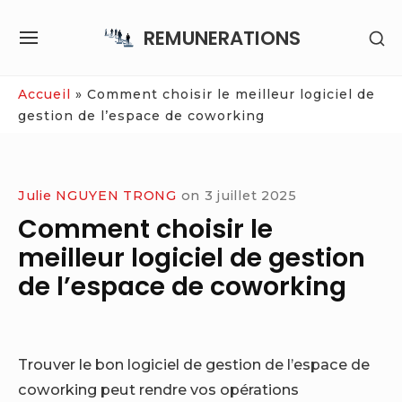
Skip
REMUNERATIONS
SH
to
SITE
SE
content
NAVIGATION
SI
Site Navigation
Accueil
»
Comment choisir le meilleur logiciel de
gestion de l’espace de coworking
Julie NGUYEN TRONG
on
3 juillet 2025
Comment choisir le
meilleur logiciel de gestion
de l’espace de coworking
Trouver le bon logiciel de gestion de l’espace de
coworking peut rendre vos opérations