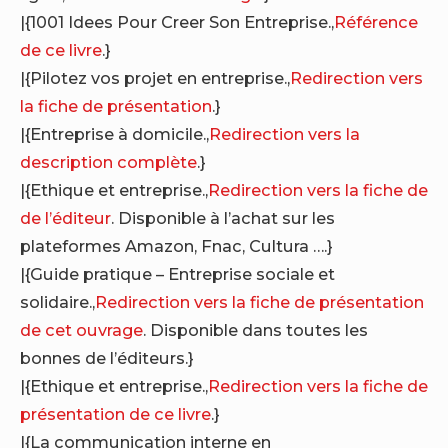
|{1001 Idees Pour Creer Son Entreprise.,
Référence
de ce livre
.}
|{Pilotez vos projet en entreprise.,
Redirection vers
la fiche de présentation
.}
|{Entreprise à domicile.,
Redirection vers la
description complète
.}
|{Ethique et entreprise.,
Redirection vers la fiche de
de l’éditeur
. Disponible à l’achat sur les
plateformes Amazon, Fnac, Cultura ….}
|{Guide pratique – Entreprise sociale et
solidaire.,
Redirection vers la fiche de présentation
de cet ouvrage
. Disponible dans toutes les
bonnes de l’éditeurs.}
|{Ethique et entreprise.,
Redirection vers la fiche de
présentation de ce livre
.}
|{La communication interne en