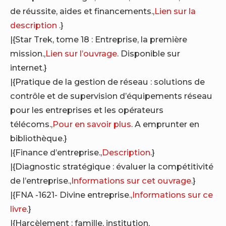
de réussite, aides et financements.,
Lien sur la
description
.}
|{Star Trek, tome 18 : Entreprise, la première
mission.,
Lien sur l’ouvrage
. Disponible sur
internet.}
|{Pratique de la gestion de réseau : solutions de
contrôle et de supervision d’équipements réseau
pour les entreprises et les opérateurs
télécoms.,
Pour en savoir plus
. A emprunter en
bibliothèque.}
|{Finance d’entreprise.,
Description
.}
|{Diagnostic stratégique : évaluer la compétitivité
de l’entreprise.,
Informations sur cet ouvrage
.}
|{FNA -1621- Divine entreprise.,
Informations sur ce
livre
.}
|{Harcèlement : famille, institution,