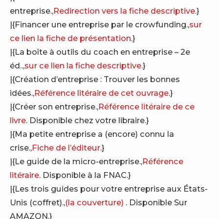
entreprise.,
Redirection vers la fiche descriptive
.}
|{Financer une entreprise par le crowfunding.,
sur
ce lien la fiche de présentation
.}
|{La boîte à outils du coach en entreprise – 2e
éd..,
sur ce lien la fiche descriptive
.}
|{Création d’entreprise : Trouver les bonnes
idées.,
Référence litéraire de cet ouvrage
.}
|{Créer son entreprise.,
Référence litéraire de ce
livre
. Disponible chez votre libraire.}
|{Ma petite entreprise a (encore) connu la
crise.,
Fiche de l’éditeur
.}
|{Le guide de la micro-entreprise.,
Référence
litéraire
. Disponible à la FNAC.}
|{Les trois guides pour votre entreprise aux États-
Unis (coffret).,
(la couverture)
. Disponible Sur
AMAZON.}