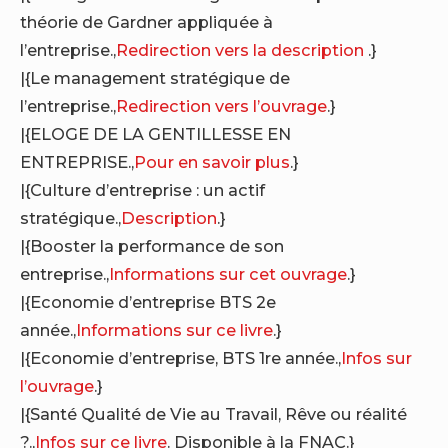
théorie de Gardner appliquée à
l’entreprise.,
Redirection vers la description
.}
|{Le management stratégique de
l’entreprise.,
Redirection vers l’ouvrage
.}
|{ELOGE DE LA GENTILLESSE EN
ENTREPRISE.,
Pour en savoir plus
.}
|{Culture d’entreprise : un actif
stratégique.,
Description
.}
|{Booster la performance de son
entreprise.,
Informations sur cet ouvrage
.}
|{Economie d’entreprise BTS 2e
année.,
Informations sur ce livre
.}
|{Economie d’entreprise, BTS 1re année.,
Infos sur
l’ouvrage
.}
|{Santé Qualité de Vie au Travail, Rêve ou réalité
?.,
Infos sur ce livre
. Disponible à la FNAC.}