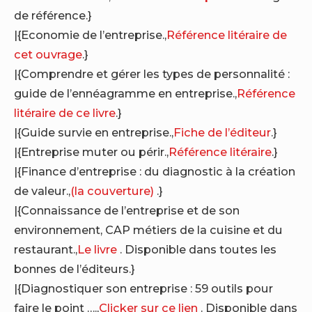
de référence.}
|{Economie de l’entreprise.,
Référence litéraire de
cet ouvrage
.}
|{Comprendre et gérer les types de personnalité :
guide de l’ennéagramme en entreprise.,
Référence
litéraire de ce livre
.}
|{Guide survie en entreprise.,
Fiche de l’éditeur
.}
|{Entreprise muter ou périr.,
Référence litéraire
.}
|{Finance d’entreprise : du diagnostic à la création
de valeur.,
(la couverture)
.}
|{Connaissance de l’entreprise et de son
environnement, CAP métiers de la cuisine et du
restaurant.,
Le livre
. Disponible dans toutes les
bonnes de l’éditeurs.}
|{Diagnostiquer son entreprise : 59 outils pour
faire le point ….,
Clicker sur ce lien
. Disponible dans