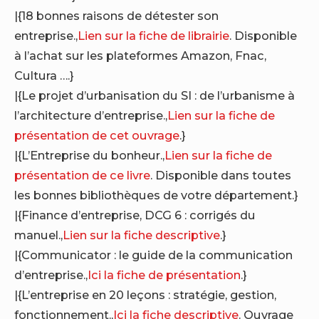
|{18 bonnes raisons de détester son
entreprise.,
Lien sur la fiche de librairie
. Disponible
à l’achat sur les plateformes Amazon, Fnac,
Cultura ….}
|{Le projet d’urbanisation du SI : de l’urbanisme à
l’architecture d’entreprise.,
Lien sur la fiche de
présentation de cet ouvrage
.}
|{L’Entreprise du bonheur.,
Lien sur la fiche de
présentation de ce livre
. Disponible dans toutes
les bonnes bibliothèques de votre département.}
|{Finance d’entreprise, DCG 6 : corrigés du
manuel.,
Lien sur la fiche descriptive
.}
|{Communicator : le guide de la communication
d’entreprise.,
Ici la fiche de présentation
.}
|{L’entreprise en 20 leçons : stratégie, gestion,
fonctionnement.,
Ici la fiche descriptive
. Ouvrage