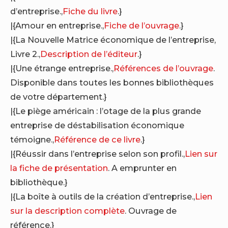
d’entreprise.,
Fiche du livre
.}
|{Amour en entreprise.,
Fiche de l’ouvrage
.}
|{La Nouvelle Matrice économique de l’entreprise,
Livre 2.,
Description de l’éditeur
.}
|{Une étrange entreprise.,
Références de l’ouvrage
.
Disponible dans toutes les bonnes bibliothèques
de votre département.}
|{Le piège américain : l’otage de la plus grande
entreprise de déstabilisation économique
témoigne.,
Référence de ce livre
.}
|{Réussir dans l’entreprise selon son profil.,
Lien sur
la fiche de présentation
. A emprunter en
bibliothèque.}
|{La boîte à outils de la création d’entreprise.,
Lien
sur la description complète
. Ouvrage de
référence.}