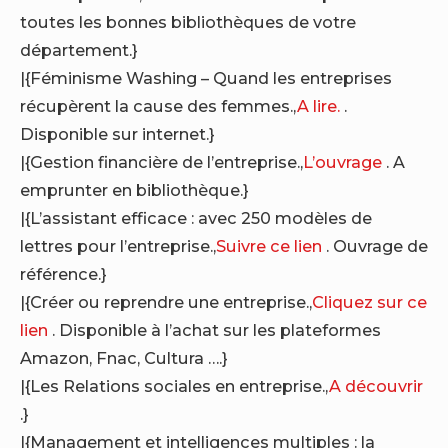
toutes les bonnes bibliothèques de votre
département.}
|{Féminisme Washing – Quand les entreprises
récupèrent la cause des femmes.,
A lire.
.
Disponible sur internet.}
|{Gestion financière de l’entreprise.,
L’ouvrage
. A
emprunter en bibliothèque.}
|{L’assistant efficace : avec 250 modèles de
lettres pour l’entreprise.,
Suivre ce lien
. Ouvrage de
référence.}
|{Créer ou reprendre une entreprise.,
Cliquez sur ce
lien
. Disponible à l’achat sur les plateformes
Amazon, Fnac, Cultura ….}
|{Les Relations sociales en entreprise.,
A découvrir
.}
|{Management et intelligences multiples : la