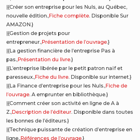
|{Créer son entreprise pour les Nuls, au Québec,
nouvelle édition.,
Fiche complète
. Disponible Sur
AMAZON.}
|{Gestion de projets pour
entrepreneur.,
Présentation de l’ouvrage
.}
|{La gestion financière de l’entreprise Pas à
pas.,
Présentation du livre
.}
|{L’entreprise libérée par le petit patron naïf et
paresseux.,
Fiche du livre
. Disponible sur internet.}
|{La Finance d’entreprise pour les Nuls.,
Fiche de
l’ouvrage
. A emprunter en bibliothèque.}
|{Comment créer son activité en ligne de A à
Z.,
Description de l’éditeur
. Disponible dans toutes
les bonnes de l’éditeurs.}
|{Technique puissante de création d’entreprise en
ligne.,
Références de l’ouvrage
.}