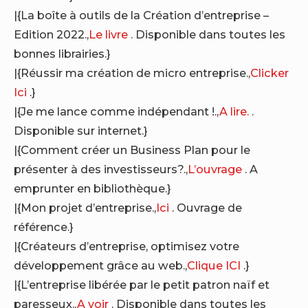
|{La boîte à outils de la Création d’entreprise –
Edition 2022.,
Le livre
. Disponible dans toutes les
bonnes librairies.}
|{Réussir ma création de micro entreprise.,
Clicker
Ici
.}
|{Je me lance comme indépendant !.,
A lire.
.
Disponible sur internet.}
|{Comment créer un Business Plan pour le
présenter à des investisseurs?.,
L’ouvrage
. A
emprunter en bibliothèque.}
|{Mon projet d’entreprise.,
Ici
. Ouvrage de
référence.}
|{Créateurs d’entreprise, optimisez votre
développement grâce au web.,
Clique ICI
.}
|{L’entreprise libérée par le petit patron naïf et
paresseux.,
A voir
. Disponible dans toutes les