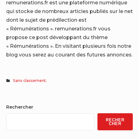
remunerations.fr est une plateforme numérique
qui stocke de nombreux articles publiés sur le net
dont le sujet de prédilection est
« Rémunérations ». remunerations.fr vous
propose ce post développant du thème
« Rémunérations ». En visitant plusieurs fois notre
blog vous serez au courant des futures annonces.
Sans classement.
Sidebar
Rechercher
Widget
RECHER
Area
CHER