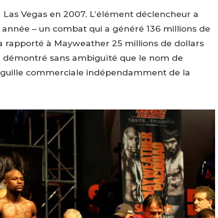
 Las Vegas en 2007. L’élément déclencheur a
année – un combat qui a généré 136 millions de
, a rapporté à Mayweather 25 millions de dollars
 a démontré sans ambiguïté que le nom de
’aiguille commerciale indépendamment de la