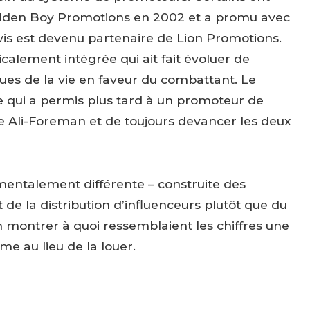
Golden Boy Promotions en 2002 et a promu avec
wis est devenu partenaire de Lion Promotions.
icalement intégrée qui ait fait évoluer de
ues de la vie en faveur du combattant. Le
 qui a permis plus tard à un promoteur de
se Ali-Foreman et de toujours devancer les deux
mentalement différente – construite des
de la distribution d’influenceurs plutôt que du
 montrer à quoi ressemblaient les chiffres une
me au lieu de la louer.