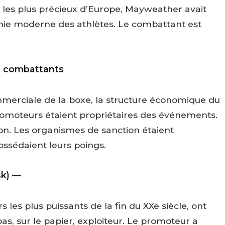
 les plus précieux d’Europe, Mayweather avait
nomie moderne des athlètes. Le combattant est
es combattants
mmerciale de la boxe, la structure économique du
 promoteurs étaient propriétaires des événements.
ion. Les organismes de sanction étaient
ossédaient leurs poings.
sk) —
es plus puissants de la fin du XXe siècle, ont
pas, sur le papier, exploiteur. Le promoteur a