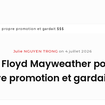
propre promotion et gardait $$$
Julie NGUYEN TRONG
on
4 juillet 2026
loyd Mayweather po
e promotion et garda