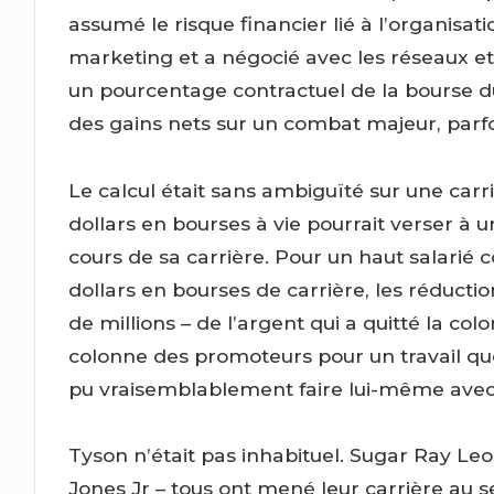
assumé le risque financier lié à l’organisat
marketing et a négocié avec les réseaux et
un pourcentage contractuel de la bourse 
des gains nets sur un combat majeur, parfoi
Le calcul était sans ambiguïté sur une car
dollars en bourses à vie pourrait verser à u
cours de sa carrière. Pour un haut salari
dollars en bourses de carrière, les réducti
de millions – de l’argent qui a quitté la co
colonne des promoteurs pour un travail qu
pu vraisemblablement faire lui-même avec
Tyson n’était pas inhabituel. Sugar Ray L
Jones Jr – tous ont mené leur carrière au 