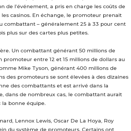
ion de l’événement, a pris en charge les coûts de
 les casinos. En échange, le promoteur prenait
du combattant – généralement 25 à 33 pour cent
s plus sur des cartes plus petites.
rière. Un combattant générant 50 millions de
n promoteur entre 12 et 15 millions de dollars au
é comme Mike Tyson, générant 400 millions de
ons des promoteurs se sont élevées à des dizaines
lonne des combattants et est arrivé dans la
e, dans de nombreux cas, le combattant aurait
 la bonne équipe.
eonard, Lennox Lewis, Oscar De La Hoya, Roy
sein du système de promoteurs. Certains ont