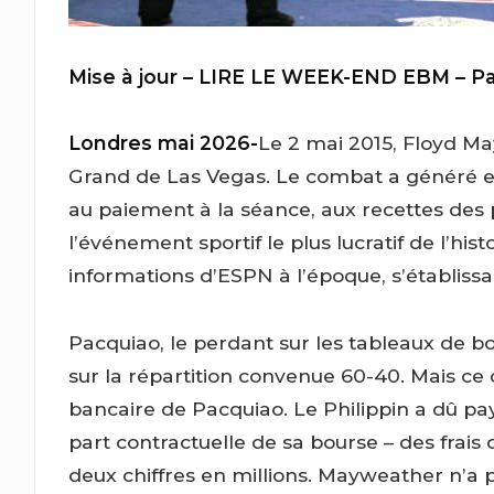
Mise à jour – LIRE LE WEEK-END EBM – Pa
Londres mai 2026-
Le 2 mai 2015, Floyd 
Grand de Las Vegas. Le combat a généré en
au paiement à la séance, aux recettes des po
l’événement sportif le plus lucratif de l’h
informations d’ESPN à l’époque, s’établissai
Pacquiao, le perdant sur les tableaux de bo
sur la répartition convenue 60-40. Mais ce 
bancaire de Pacquiao. Le Philippin a dû p
part contractuelle de sa bourse – des frais q
deux chiffres en millions. Mayweather n’a pa