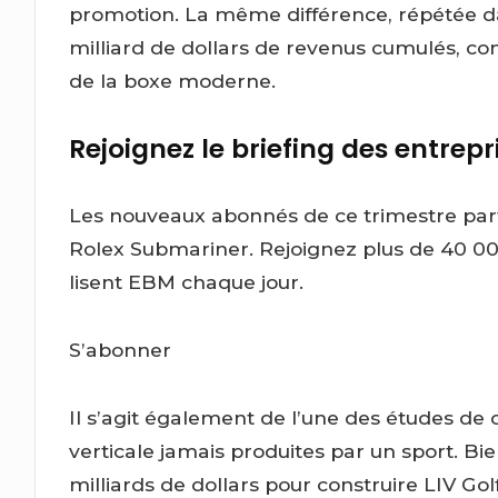
promotion. La même différence, répétée d
milliard de dollars de revenus cumulés, con
de la boxe moderne.
Rejoignez le briefing des entrep
Les nouveaux abonnés de ce trimestre part
Rolex Submariner. Rejoignez plus de 40 000
lisent EBM chaque jour.
S’abonner
Il s’agit également de l’une des études de c
verticale jamais produites par un sport. B
milliards de dollars pour construire LIV Gol