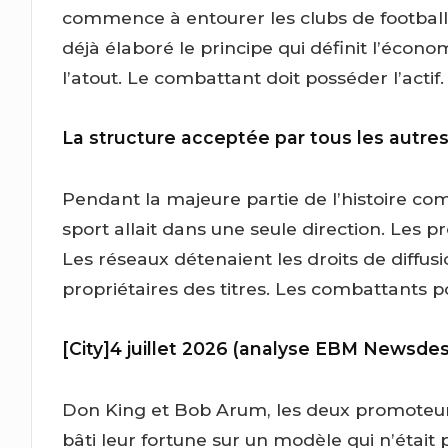
commence à entourer les clubs de football
déjà élaboré le principe qui définit l’éco
l’atout. Le combattant doit posséder l’actif.
La structure acceptée par tous les autr
Pendant la majeure partie de l’histoire co
sport allait dans une seule direction. Les
Les réseaux détenaient les droits de diffus
propriétaires des titres. Les combattants p
[City]4 juillet 2026 (analyse EBM Newsde
Don King et Bob Arum, les deux promoteurs l
bâti leur fortune sur un modèle qui n’était 