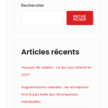
Widget
Rechercher
Area
RECHE
RCHER
Articles récents
Hausses de salaires : ce qui vous attend en
2027
Augmentations salariales : les entreprises
font la part belle aux récompenses
individuelles