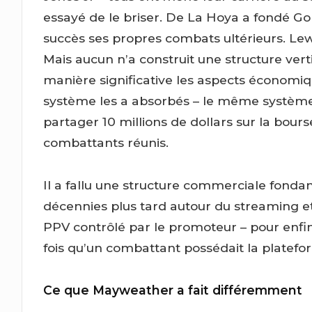
essayé de le briser. De La Hoya a fondé 
succès ses propres combats ultérieurs. Le
Mais aucun n’a construit une structure vert
manière significative les aspects économiq
système les a absorbés – le même système
partager 10 millions de dollars sur la bour
combattants réunis.
Il a fallu une structure commerciale fonda
décennies plus tard autour du streaming et 
PPV contrôlé par le promoteur – pour enfin
fois qu’un combattant possédait la platefor
Ce que Mayweather a fait différemment