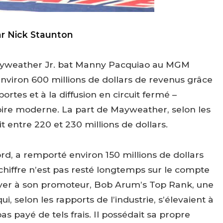
r Nick Staunton
Mayweather Jr. bat Manny Pacquiao au MGM
viron 600 millions de dollars de revenus grâce
rtes et à la diffusion en circuit fermé –
istoire moderne. La part de Mayweather, selon les
t entre 220 et 230 millions de dollars.
rd, a remporté environ 150 millions de dollars
chiffre n’est pas resté longtemps sur le compte
ayer à son promoteur, Bob Arum’s Top Rank, une
ui, selon les rapports de l’industrie, s’élevaient à
s payé de tels frais. Il possédait sa propre