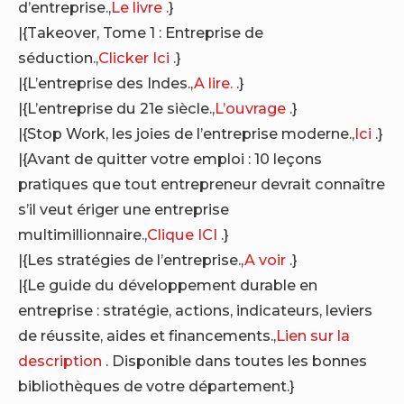
d’entreprise.,
Le livre
.}
|{Takeover, Tome 1 : Entreprise de
séduction.,
Clicker Ici
.}
|{L’entreprise des Indes.,
A lire.
.}
|{L’entreprise du 21e siècle.,
L’ouvrage
.}
|{Stop Work, les joies de l’entreprise moderne.,
Ici
.}
|{Avant de quitter votre emploi : 10 leçons
pratiques que tout entrepreneur devrait connaître
s’il veut ériger une entreprise
multimillionnaire.,
Clique ICI
.}
|{Les stratégies de l’entreprise.,
A voir
.}
|{Le guide du développement durable en
entreprise : stratégie, actions, indicateurs, leviers
de réussite, aides et financements.,
Lien sur la
description
. Disponible dans toutes les bonnes
bibliothèques de votre département.}