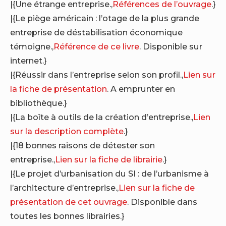
|{Une étrange entreprise.,
Références de l’ouvrage
.}
|{Le piège américain : l’otage de la plus grande
entreprise de déstabilisation économique
témoigne.,
Référence de ce livre
. Disponible sur
internet.}
|{Réussir dans l’entreprise selon son profil.,
Lien sur
la fiche de présentation
. A emprunter en
bibliothèque.}
|{La boîte à outils de la création d’entreprise.,
Lien
sur la description complète
.}
|{18 bonnes raisons de détester son
entreprise.,
Lien sur la fiche de librairie
.}
|{Le projet d’urbanisation du SI : de l’urbanisme à
l’architecture d’entreprise.,
Lien sur la fiche de
présentation de cet ouvrage
. Disponible dans
toutes les bonnes librairies.}