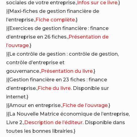
sociales de votre entreprise.,
Infos sur ce livre
.}
|{Maxi-fiches de gestion financière de
l’entreprise.,
Fiche complète
.}
|{Exercices de gestion financière : finance
d’entreprise en 26 fiches.,
Présentation de
l’ouvrage
.}
|{Le contrôle de gestion : contrôle de gestion,
contrôle d’entreprise et
gouvernance.,
Présentation du livre
.}
|{Gestion financière en 23 fiches : finance
d’entreprise.,
Fiche du livre
. Disponible sur
internet.}
|{Amour en entreprise.,
Fiche de l’ouvrage
.}
|{La Nouvelle Matrice économique de l’entreprise,
Livre 2.,
Description de l’éditeur
. Disponible dans
toutes les bonnes librairies.}