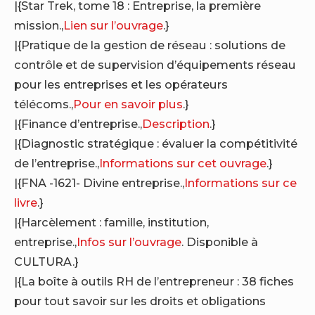
|{Star Trek, tome 18 : Entreprise, la première
mission.,
Lien sur l’ouvrage
.}
|{Pratique de la gestion de réseau : solutions de
contrôle et de supervision d’équipements réseau
pour les entreprises et les opérateurs
télécoms.,
Pour en savoir plus
.}
|{Finance d’entreprise.,
Description
.}
|{Diagnostic stratégique : évaluer la compétitivité
de l’entreprise.,
Informations sur cet ouvrage
.}
|{FNA -1621- Divine entreprise.,
Informations sur ce
livre
.}
|{Harcèlement : famille, institution,
entreprise.,
Infos sur l’ouvrage
. Disponible à
CULTURA.}
|{La boîte à outils RH de l’entrepreneur : 38 fiches
pour tout savoir sur les droits et obligations