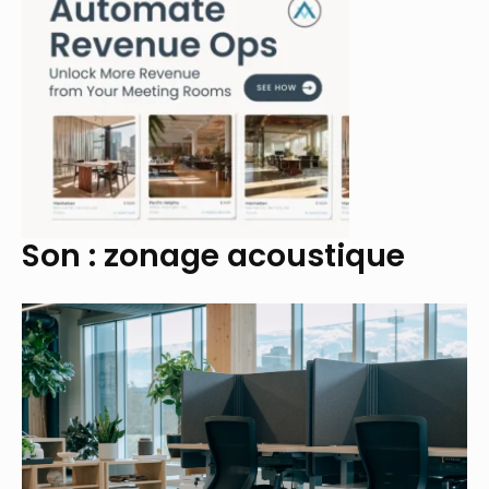
Son : zonage acoustique