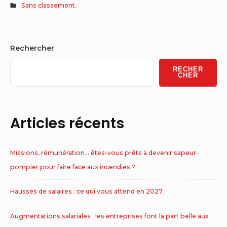
Sans classement.
Sidebar
Rechercher
Widget
RECHER
Area
CHER
Articles récents
Missions, rémunération… êtes-vous prêts à devenir sapeur-
pompier pour faire face aux incendies ?
Hausses de salaires : ce qui vous attend en 2027
Augmentations salariales : les entreprises font la part belle aux