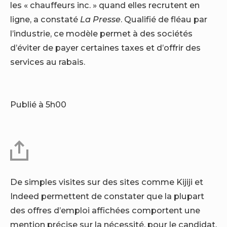
les « chauffeurs inc. » quand elles recrutent en
ligne, a constaté
La Presse
. Qualifié de fléau par
l’industrie, ce modèle permet à des sociétés
d’éviter de payer certaines taxes et d’offrir des
services au rabais.
Publié à 5h00
De simples visites sur des sites comme Kijiji et
Indeed permettent de constater que la plupart
des offres d’emploi affichées comportent une
mention précise sur la nécessité, pour le candidat,