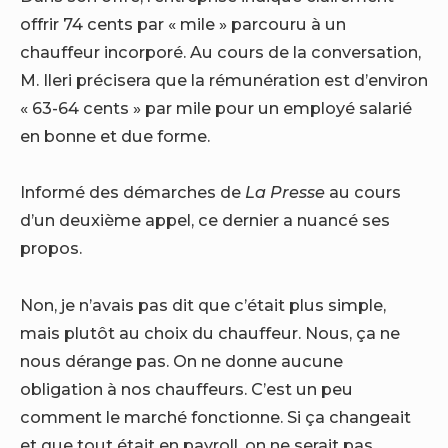
offrir 74 cents par « mile » parcouru à un
chauffeur incorporé. Au cours de la conversation,
M. Ileri précisera que la rémunération est d’environ
« 63-64 cents » par mile pour un employé salarié
en bonne et due forme.
Informé des démarches de
La Presse
au cours
d’un deuxième appel, ce dernier a nuancé ses
propos.
Non, je n’avais pas dit que c’était plus simple,
mais plutôt au choix du chauffeur. Nous, ça ne
nous dérange pas. On ne donne aucune
obligation à nos chauffeurs. C’est un peu
comment le marché fonctionne. Si ça changeait
et que tout était en payroll, on ne serait pas