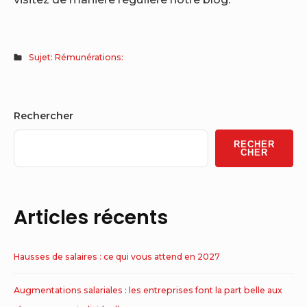
Sujet: Rémunérations:
Sidebar
Rechercher
Widget
RECHER
Area
CHER
Articles récents
Hausses de salaires : ce qui vous attend en 2027
Augmentations salariales : les entreprises font la part belle aux