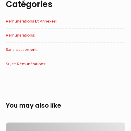
Catégories
Rémunérations Et Annexes:
Rémunérations:
Sans classement.
Sujet: Rémunérations:
You may also like
Euro-