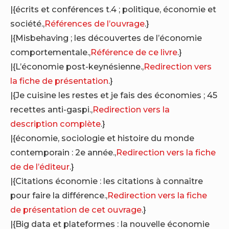
|{écrits et conférences t.4 ; politique, économie et
société.,
Références de l’ouvrage
.}
|{Misbehaving ; les découvertes de l’économie
comportementale.,
Référence de ce livre
.}
|{L’économie post-keynésienne.,
Redirection vers
la fiche de présentation
.}
|{Je cuisine les restes et je fais des économies ; 45
recettes anti-gaspi.,
Redirection vers la
description complète
.}
|{économie, sociologie et histoire du monde
contemporain : 2e année.,
Redirection vers la fiche
de de l’éditeur
.}
|{Citations économie : les citations à connaître
pour faire la différence.,
Redirection vers la fiche
de présentation de cet ouvrage
.}
|{Big data et plateformes : la nouvelle économie