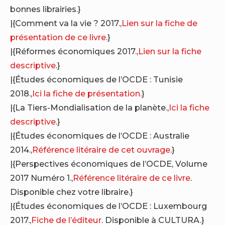
bonnes librairies.}
|{Comment va la vie ? 2017.,
Lien sur la fiche de
présentation de ce livre
.}
|{Réformes économiques 2017.,
Lien sur la fiche
descriptive
.}
|{Études économiques de l’OCDE : Tunisie
2018.,
Ici la fiche de présentation
.}
|{La Tiers-Mondialisation de la planète.,
Ici la fiche
descriptive
.}
|{Études économiques de l’OCDE : Australie
2014.,
Référence litéraire de cet ouvrage
.}
|{Perspectives économiques de l’OCDE, Volume
2017 Numéro 1.,
Référence litéraire de ce livre
.
Disponible chez votre libraire.}
|{Études économiques de l’OCDE : Luxembourg
2017.,
Fiche de l’éditeur
. Disponible à CULTURA.}