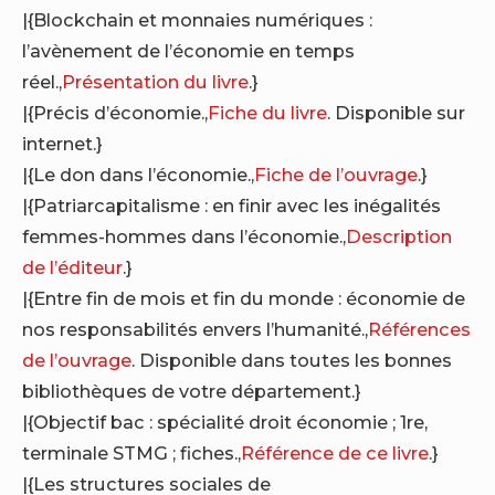
|{Blockchain et monnaies numériques :
l’avènement de l’économie en temps
réel.,
Présentation du livre
.}
|{Précis d’économie.,
Fiche du livre
. Disponible sur
internet.}
|{Le don dans l’économie.,
Fiche de l’ouvrage
.}
|{Patriarcapitalisme : en finir avec les inégalités
femmes-hommes dans l’économie.,
Description
de l’éditeur
.}
|{Entre fin de mois et fin du monde : économie de
nos responsabilités envers l’humanité.,
Références
de l’ouvrage
. Disponible dans toutes les bonnes
bibliothèques de votre département.}
|{Objectif bac : spécialité droit économie ; 1re,
terminale STMG ; fiches.,
Référence de ce livre
.}
|{Les structures sociales de