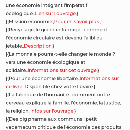
une économie intégrant l’impératif
écologique.,
Lien sur l’ouvrage
.}
|{Mission économie.,
Pour en savoir plus
.}
|{Recyclage, le grand enfumage : comment
l’économie circulaire est devenu l’alibi du
jetable.,
Description
.}
|{La monnaie pourra-t-elle changer le monde ?
vers une économie écologique et
solidaire.,
Informations sur cet ouvrage
.}
|{Pour une économie libertaire.,
Informations sur
ce livre
. Disponible chez votre libraire.}
|{La fabrique de l’humanité : comment notre
cerveau explique la famille, l’économie, la justice,
la religion.,
Infos sur l’ouvrage
.}
|{Des big pharma aux communs : petit
vademecum critique de l’économie des produits