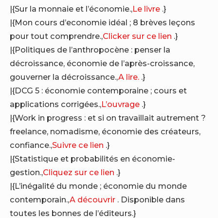
|{Sur la monnaie et l’économie.,
Le livre
.}
|{Mon cours d’economie idéal ; 8 brèves leçons
pour tout comprendre.,
Clicker sur ce lien
.}
|{Politiques de l’anthropocène : penser la
décroissance, économie de l’après-croissance,
gouverner la décroissance.,
A lire.
.}
|{DCG 5 : économie contemporaine ; cours et
applications corrigées.,
L’ouvrage
.}
|{Work in progress : et si on travaillait autrement ?
freelance, nomadisme, économie des créateurs,
confiance.,
Suivre ce lien
.}
|{Statistique et probabilités en économie-
gestion.,
Cliquez sur ce lien
.}
|{L’inégalité du monde ; économie du monde
contemporain.,
A découvrir
. Disponible dans
toutes les bonnes de l’éditeurs.}