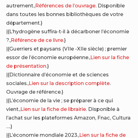
autrement.,
Références de l’ouvrage
. Disponible
dans toutes les bonnes bibliothèques de votre
département.}
|{L’hydrogène suffira-t-il à décarboner l’économie
?.,
Référence de ce livre
.}
|{Guerriers et paysans (VIIe -XIIe siècle) ; premier
essor de l’économie européenne.,
Lien sur la fiche
de présentation
.}
|{Dictionnaire d’économie et de sciences
sociales.,
Lien sur la description complète
.
Ouvrage de référence.}
|{L’économie de la vie ; se préparer à ce qui
vient.,
Lien sur la fiche de librairie
. Disponible à
l’achat sur les plateformes Amazon, Fnac, Cultura
….}
|{L’économie mondiale 2023.,
Lien sur la fiche de