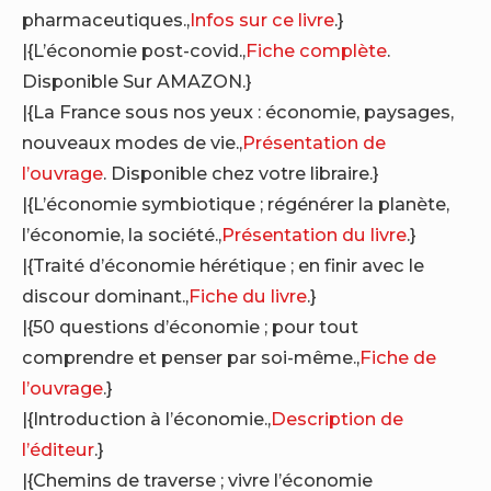
pharmaceutiques.,
Infos sur ce livre
.}
|{L’économie post-covid.,
Fiche complète
.
Disponible Sur AMAZON.}
|{La France sous nos yeux : économie, paysages,
nouveaux modes de vie.,
Présentation de
l’ouvrage
. Disponible chez votre libraire.}
|{L’économie symbiotique ; régénérer la planète,
l’économie, la société.,
Présentation du livre
.}
|{Traité d’économie hérétique ; en finir avec le
discour dominant.,
Fiche du livre
.}
|{50 questions d’économie ; pour tout
comprendre et penser par soi-même.,
Fiche de
l’ouvrage
.}
|{Introduction à l’économie.,
Description de
l’éditeur
.}
|{Chemins de traverse ; vivre l’économie