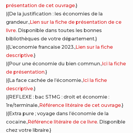
présentation de cet ouvrage
.}
|{De la justification : les économies de la
grandeur.,
Lien sur la fiche de présentation de ce
livre
. Disponible dans toutes les bonnes
bibliothèques de votre département.}
|{L’economie francaise 2023.,
Lien sur la fiche
descriptive
.}
|{Pour une économie du bien commun.,
Ici la fiche
de présentation
.}
|{La face cachée de l’économie.,
Ici la fiche
descriptive
.}
|{REFLEXE : bac STMG : droit et économie :
1re/terminale.,
Référence litéraire de cet ouvrage
.}
|{Extra pure ; voyage dans l’économie de la
cocaïne.,
Référence litéraire de ce livre
. Disponible
chez votre libraire.}