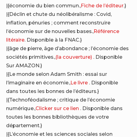
|{économie du bien commun.,
Fiche de l’éditeur
.}
|{Déclin et chute du néolibéralisme : Covid,
inflation, pénuries ; comment reconstruire
l’économie sur de nouvelles bases.,
Référence
litéraire
. Disponible à la FNAC.}
|{âge de pierre, âge d’abondance ; l’économie des
sociétés primitives.,
(la couverture)
. Disponible
Sur AMAZON.}
|{Le monde selon Adam Smith : essai sur
l’imaginaire en économie.,
Le livre
. Disponible
dans toutes les bonnes de l’éditeurs.}
|{Technoféodalisme ; critique de l’économie
numérique.,
Clicker sur ce lien
. Disponible dans
toutes les bonnes bibliothèques de votre
département.}
|{L’économie et les sciences sociales selon