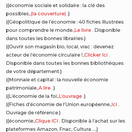
|{économie sociale et solidaire : la clé des
possibles.,
(la couverture)
.}
|{Géopolitique de l’économie : 40 fiches illustrées
pour comprendre le monde.,
Le livre
. Disponible
dans toutes les bonnes librairies.}
|{Ouvrir son magasin bio, local, vrac : devenez
acteur de l’économie circulaire !.,
Clicker Ici
.
Disponible dans toutes les bonnes bibliothèques
de votre département.}
|{Monnaie et capital : la nouvelle économie
patrimoniale.,
A lire.
.}
|{L’économie de la foi.,
L’ouvrage
.}
|{Fiches d’économie de l’Union européenne.,
Ici
.
Ouvrage de référence.}
|{économie.,
Clique ICI
. Disponible à l’achat sur les
plateformes Amazon, Fnac, Cultura ….}