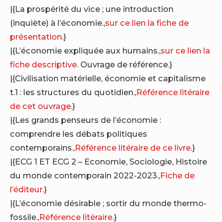
|{La prospérité du vice ; une introduction
(inquiète) à l’économie.,
sur ce lien la fiche de
présentation
.}
|{L’économie expliquée aux humains.,
sur ce lien la
fiche descriptive
. Ouvrage de référence.}
|{Civilisation matérielle, économie et capitalisme
t.1 : les structures du quotidien.,
Référence litéraire
de cet ouvrage
.}
|{Les grands penseurs de l’économie :
comprendre les débats politiques
contemporains.,
Référence litéraire de ce livre
.}
|{ECG 1 ET ECG 2 – Economie, Sociologie, Histoire
du monde contemporain 2022-2023.,
Fiche de
l’éditeur
.}
|{L’économie désirable ; sortir du monde thermo-
fossile.,
Référence litéraire
.}