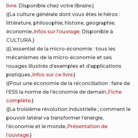
livre
. Disponible chez votre libraire.}
|{La culture générale dont vous êtes le héros :
littérature, philosophie, histoire, géographie,
économie.,
Infos sur l’ouvrage
. Disponible à
CULTURA.}
|{L’essentiel de la micro-économie : tous les
mécanismes de la micro-économie et ses
rouages illustrés d’exemples et d’applications
pratiques.,
Infos sur ce livre
.}
|{Pour une économie de la réconciliation : faire de
l’ESS la norme de l’économie de demain.,
Fiche
complète
.}
|{La troisième révolution industrielle ; comment le
pouvoir latéral va transformer l’énergie,
l’économie et le monde.,
Présentation de
l’ouvrage
.}