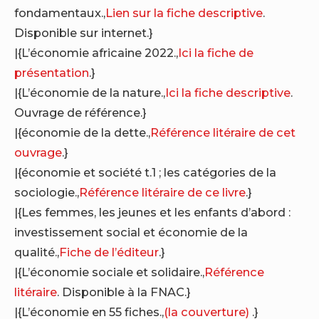
fondamentaux.,
Lien sur la fiche descriptive
.
Disponible sur internet.}
|{L’économie africaine 2022.,
Ici la fiche de
présentation
.}
|{L’économie de la nature.,
Ici la fiche descriptive
.
Ouvrage de référence.}
|{économie de la dette.,
Référence litéraire de cet
ouvrage
.}
|{économie et société t.1 ; les catégories de la
sociologie.,
Référence litéraire de ce livre
.}
|{Les femmes, les jeunes et les enfants d’abord :
investissement social et économie de la
qualité.,
Fiche de l’éditeur
.}
|{L’économie sociale et solidaire.,
Référence
litéraire
. Disponible à la FNAC.}
|{L’économie en 55 fiches.,
(la couverture)
.}