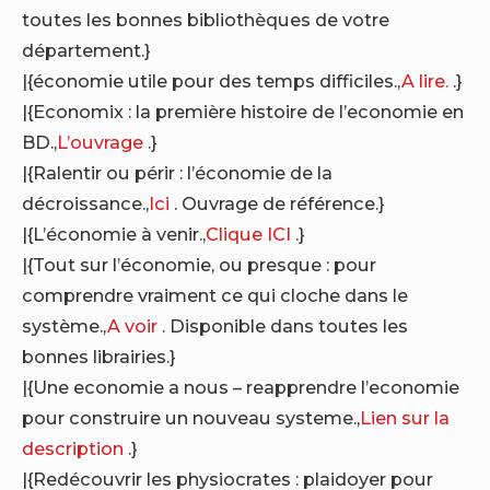
toutes les bonnes bibliothèques de votre
département.}
|{économie utile pour des temps difficiles.,
A lire.
.}
|{Economix : la première histoire de l’economie en
BD.,
L’ouvrage
.}
|{Ralentir ou périr : l’économie de la
décroissance.,
Ici
. Ouvrage de référence.}
|{L’économie à venir.,
Clique ICI
.}
|{Tout sur l’économie, ou presque : pour
comprendre vraiment ce qui cloche dans le
système.,
A voir
. Disponible dans toutes les
bonnes librairies.}
|{Une economie a nous – reapprendre l’economie
pour construire un nouveau systeme.,
Lien sur la
description
.}
|{Redécouvrir les physiocrates : plaidoyer pour