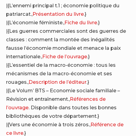
|{L’ennemi principal t.1 ; économie politique du
patriarcat.,
Présentation du livre
.}
|{L’économie féministe.,
Fiche du livre
.}
|{Les guerres commerciales sont des guerres de
classes : comment la montée des inégalités
fausse l’économie mondiale et menace la paix
internationale.,
Fiche de l’ouvrage
.}
|{L’essentiel de la macro-économie : tous les
mécanismes de la macro-économie et ses
rouages.,
Description de l’éditeur
.}
|{Le Volum’ BTS – Economie sociale familiale –
Révision et entraînement.,
Références de
l’ouvrage
. Disponible dans toutes les bonnes
bibliothèques de votre département.}
|{Vers une économie à trois zéros.,
Référence de
ce livre
.}