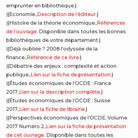
emprunter en bibliothèque.}
|{Economie.,
Description de l’éditeur
.}
|{Histoire de la théorie économique.,
Références
de l’ouvrage
. Disponible dans toutes les bonnes
bibliothèques de votre département.}
|{Déjà oubliée ? 2008 l’odyssée de la
finance.,
Référence de ce livre
.}
|{Débattre des enjeux : complexité et action
publique.,
Lien sur la fiche de présentation
.}
|{Études économiques de l’OCDE : France
2017.,
Lien sur la description complète
.}
|{Études économiques de l’OCDE : Suisse
2017.,
Lien sur la fiche de librairie
.}
|{Perspectives économiques de l’OCDE, Volume
2017 Numéro 2.,
Lien sur la fiche de présentation
de cet ouvrage
. Disponible dans toutes les