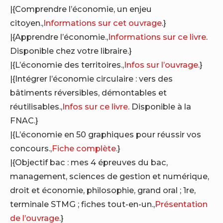
|{Comprendre l’économie, un enjeu
citoyen.,
Informations sur cet ouvrage
.}
|{Apprendre l’économie.,
Informations sur ce livre
.
Disponible chez votre libraire.}
|{L’économie des territoires.,
Infos sur l’ouvrage
.}
|{Intégrer l’économie circulaire : vers des
bâtiments réversibles, démontables et
réutilisables.,
Infos sur ce livre
. Disponible à la
FNAC.}
|{L’économie en 50 graphiques pour réussir vos
concours.,
Fiche complète
.}
|{Objectif bac : mes 4 épreuves du bac,
management, sciences de gestion et numérique,
droit et économie, philosophie, grand oral ; 1re,
terminale STMG ; fiches tout-en-un.,
Présentation
de l’ouvrage
.}