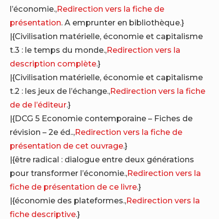
l’économie.,
Redirection vers la fiche de
présentation
. A emprunter en bibliothèque.}
|{Civilisation matérielle, économie et capitalisme
t.3 : le temps du monde.,
Redirection vers la
description complète
.}
|{Civilisation matérielle, économie et capitalisme
t.2 : les jeux de l’échange.,
Redirection vers la fiche
de de l’éditeur
.}
|{DCG 5 Economie contemporaine – Fiches de
révision – 2e éd..,
Redirection vers la fiche de
présentation de cet ouvrage
.}
|{être radical : dialogue entre deux générations
pour transformer l’économie.,
Redirection vers la
fiche de présentation de ce livre
.}
|{économie des plateformes.,
Redirection vers la
fiche descriptive
.}