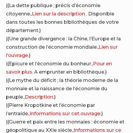
|{La dette publique ; précis d’économie
citoyenne.,
Lien sur la description
. Disponible
dans toutes les bonnes bibliothèques de votre
département.}
|{Une grande divergence : la Chine, l’Europe et la
construction de l’économie mondiale.,
Lien sur
l’ouvrage
.}
|{Epicure et l’économie du bonheur.,
Pour en
savoir plus
. A emprunter en bibliothèque.}
|{Le mythe du déficit ; la théorie moderne de la
monnaie et la naissance de l’économie du
peuple.,
Description
.}
|{Pierre Kropotkine et l’économie par
l’entraide.,
Informations sur cet ouvrage
.}
|{Guerre et paix entre les monnaies : économie et
géopolitique au XXIe siècle.,
Informations sur ce