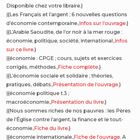
Disponible chez votre libraire.}
|{Les Français et l’argent ; 6 nouvelles questions
d’économie contemporaine.,
Infos sur l’ouvrage
.}
|{L’Arabie Saoudite, de l’or noir à la mer rouge :
économie, politique, société, international.,
Infos
sur ce livre
.}
|{économie : CPGE ; cours, sujets et exercices
corrigés, méthodes.,
Fiche complète
.}
|{L’économie sociale et solidaire ; théories,
pratiques, débats.,
Présentation de l’ouvrage
.}
|{économie politique t.3 ;
macroéconomie.,
Présentation du livre
.}
|{Nous sommes riches de nos pauvres : les Pères
de l’Église contre l’argent, la finance et le tout-
économie.,
Fiche du livre
.}
|{économie internationale.,
Fiche de l’ouvrage
. A