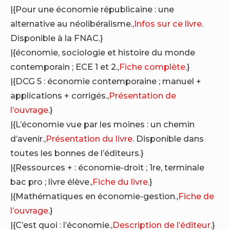
|{Pour une économie républicaine : une
alternative au néolibéralisme.,
Infos sur ce livre
.
Disponible à la FNAC.}
|{économie, sociologie et histoire du monde
contemporain ; ECE 1 et 2.,
Fiche complète
.}
|{DCG 5 : économie contemporaine ; manuel +
applications + corrigés.,
Présentation de
l’ouvrage
.}
|{L’économie vue par les moines : un chemin
d’avenir.,
Présentation du livre
. Disponible dans
toutes les bonnes de l’éditeurs.}
|{Ressources + : économie-droit ; 1re, terminale
bac pro ; livre élève.,
Fiche du livre
.}
|{Mathématiques en économie-gestion.,
Fiche de
l’ouvrage
.}
|{C’est quoi : l’économie.,
Description de l’éditeur
.}