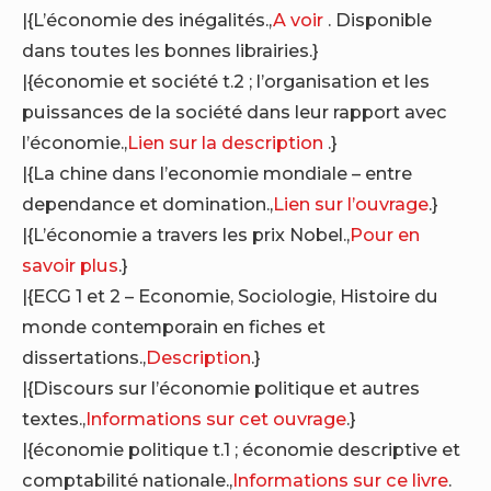
|{L’économie des inégalités.,
A voir
. Disponible
dans toutes les bonnes librairies.}
|{économie et société t.2 ; l’organisation et les
puissances de la société dans leur rapport avec
l’économie.,
Lien sur la description
.}
|{La chine dans l’economie mondiale – entre
dependance et domination.,
Lien sur l’ouvrage
.}
|{L’économie a travers les prix Nobel.,
Pour en
savoir plus
.}
|{ECG 1 et 2 – Economie, Sociologie, Histoire du
monde contemporain en fiches et
dissertations.,
Description
.}
|{Discours sur l’économie politique et autres
textes.,
Informations sur cet ouvrage
.}
|{économie politique t.1 ; économie descriptive et
comptabilité nationale.,
Informations sur ce livre
.