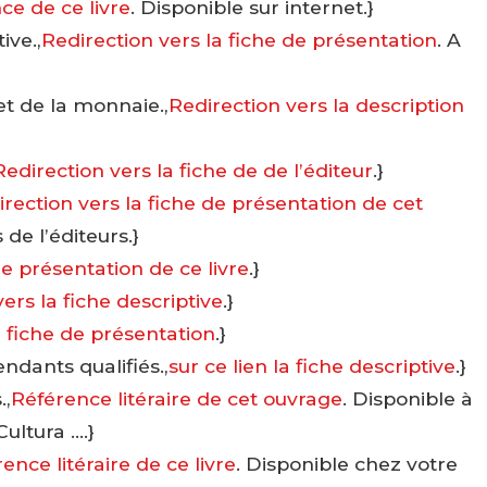
ce de ce livre
. Disponible sur internet.}
ive.,
Redirection vers la fiche de présentation
. A
 et de la monnaie.,
Redirection vers la description
Redirection vers la fiche de de l’éditeur
.}
rection vers la fiche de présentation de cet
de l’éditeurs.}
de présentation de ce livre
.}
ers la fiche descriptive
.}
la fiche de présentation
.}
endants qualifiés.,
sur ce lien la fiche descriptive
.}
.,
Référence litéraire de cet ouvrage
. Disponible à
ultura ….}
ence litéraire de ce livre
. Disponible chez votre