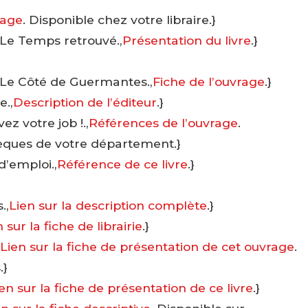
rage
. Disponible chez votre libraire.}
 Le Temps retrouvé.,
Présentation du livre
.}
 Le Côté de Guermantes.,
Fiche de l’ouvrage
.}
e.,
Description de l’éditeur
.}
z votre job !.,
Références de l’ouvrage
.
hèques de votre département.}
d’emploi.,
Référence de ce livre
.}
.,
Lien sur la description complète
.}
 sur la fiche de librairie
.}
,
Lien sur la fiche de présentation de cet ouvrage
.
.}
en sur la fiche de présentation de ce livre
.}