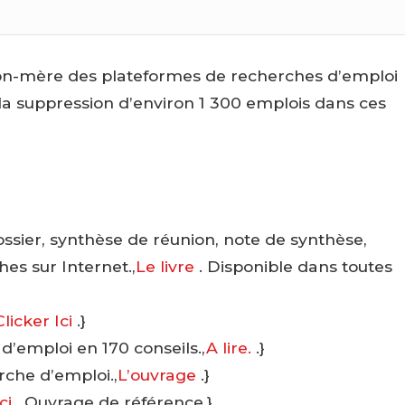
son-mère des plateformes de recherches d’emploi
t la suppression d’environ 1 300 emplois dans ces
ssier, synthèse de réunion, note de synthèse,
es sur Internet.,
Le livre
. Disponible dans toutes
Clicker Ici
.}
 d’emploi en 170 conseils.,
A lire.
.}
rche d’emploi.,
L’ouvrage
.}
Ici
. Ouvrage de référence.}