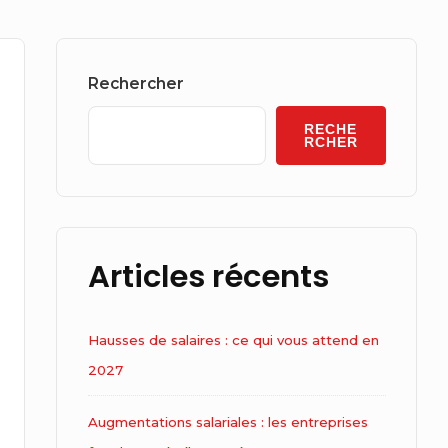
Sidebar
Widget
Rechercher
Area
RECHE
RCHER
Articles récents
Hausses de salaires : ce qui vous attend en
2027
Augmentations salariales : les entreprises