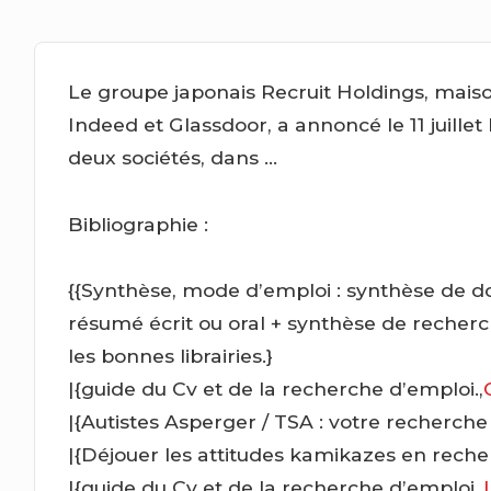
Le groupe japonais Recruit Holdings, mai
Indeed et Glassdoor, a annoncé le 11 juille
deux sociétés, dans …
Bibliographie :
{{Synthèse, mode d’emploi : synthèse de do
résumé écrit ou oral + synthèse de recherch
les bonnes librairies.}
|{guide du Cv et de la recherche d’emploi.,
|{Autistes Asperger / TSA : votre recherche
|{Déjouer les attitudes kamikazes en reche
|{guide du Cv et de la recherche d’emploi.,