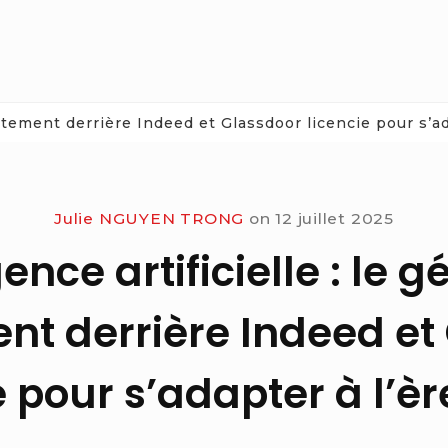
rutement derrière Indeed et Glassdoor licencie pour s’ada
Julie NGUYEN TRONG
on
12 juillet 2025
gence artificielle : le 
nt derrière Indeed et
e pour s’adapter à l’ère