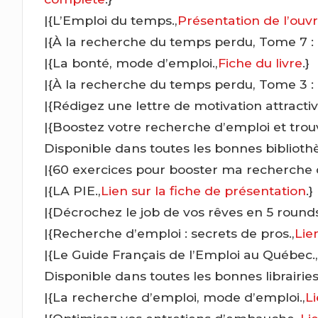
|{L’Emploi du temps.,
Présentation de l’ouv
|{À la recherche du temps perdu, Tome 7 :
|{La bonté, mode d’emploi.,
Fiche du livre
.}
|{À la recherche du temps perdu, Tome 3 :
|{Rédigez une lettre de motivation attractiv
|{Boostez votre recherche d’emploi et trouve
Disponible dans toutes les bonnes bibliot
|{60 exercices pour booster ma recherche 
|{LA PIE.,
Lien sur la fiche de présentation
.}
|{Décrochez le job de vos rêves en 5 rounds
|{Recherche d’emploi : secrets de pros.,
Lien
|{Le Guide Français de l’Emploi au Québec.
Disponible dans toutes les bonnes librairies
|{La recherche d’emploi, mode d’emploi.,
Li