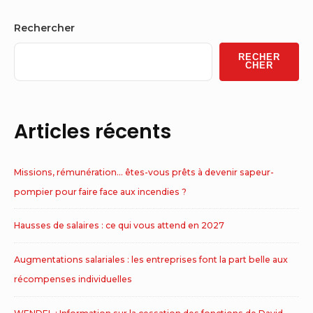
Sidebar
Rechercher
Widget
RECHER
Area
CHER
Articles récents
Missions, rémunération… êtes-vous prêts à devenir sapeur-
pompier pour faire face aux incendies ?
Hausses de salaires : ce qui vous attend en 2027
Augmentations salariales : les entreprises font la part belle aux
récompenses individuelles