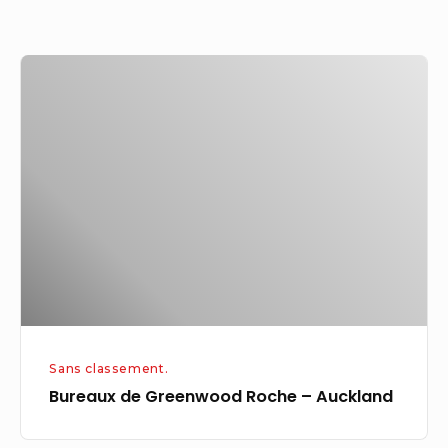
Bureaux
de
Greenwood
Roche
–
Auckland
Sans classement.
Bureaux de Greenwood Roche – Auckland