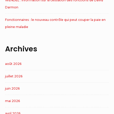
WENDEL : Information sur la cessation des fonctions de David
Darmon
Fonctionnaires : le nouveau contrôle qui peut couper la paie en
pleine maladie
Archives
août 2026
juillet 2026
juin 2026
mai 2026
avril 2026