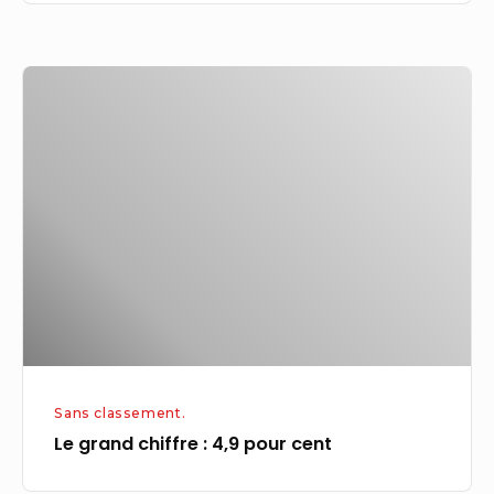
Le
grand
chiffre :
4,9
pour
cent
Sans classement.
Le grand chiffre : 4,9 pour cent