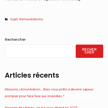
Sujet: Rémunérations:
Sidebar
Rechercher
Widget
RECHER
Area
CHER
Articles récents
Missions, rémunération… êtes-vous prêts à devenir sapeur-
pompier pour faire face aux incendies ?
Hausses de salaires : ce qui vous attend en 2027