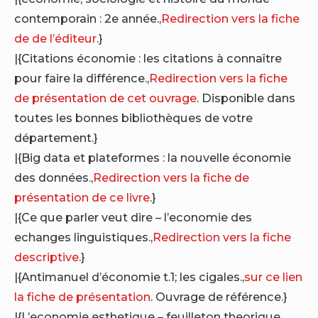
contemporain : 2e année.,
Redirection vers la fiche
de de l’éditeur
.}
|{Citations économie : les citations à connaître
pour faire la différence.,
Redirection vers la fiche
de présentation de cet ouvrage
. Disponible dans
toutes les bonnes bibliothèques de votre
département.}
|{Big data et plateformes : la nouvelle économie
des données.,
Redirection vers la fiche de
présentation de ce livre
.}
|{Ce que parler veut dire – l’economie des
echanges linguistiques.,
Redirection vers la fiche
descriptive
.}
|{Antimanuel d’économie t.1; les cigales.,
sur ce lien
la fiche de présentation
. Ouvrage de référence.}
|{L’economie esthetique – feuilleton theorique