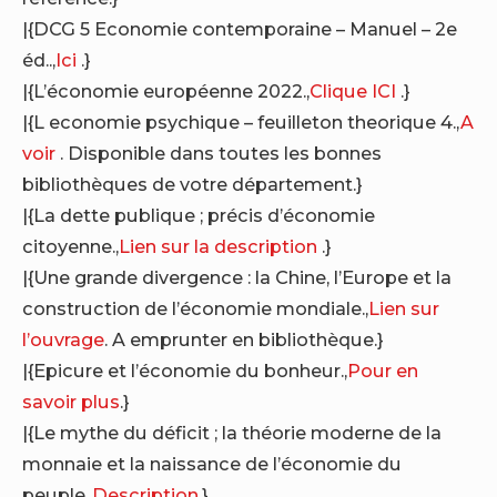
|{DCG 5 Economie contemporaine – Manuel – 2e
éd..,
Ici
.}
|{L’économie européenne 2022.,
Clique ICI
.}
|{L economie psychique – feuilleton theorique 4.,
A
voir
. Disponible dans toutes les bonnes
bibliothèques de votre département.}
|{La dette publique ; précis d’économie
citoyenne.,
Lien sur la description
.}
|{Une grande divergence : la Chine, l’Europe et la
construction de l’économie mondiale.,
Lien sur
l’ouvrage
. A emprunter en bibliothèque.}
|{Epicure et l’économie du bonheur.,
Pour en
savoir plus
.}
|{Le mythe du déficit ; la théorie moderne de la
monnaie et la naissance de l’économie du
peuple.,
Description
.}