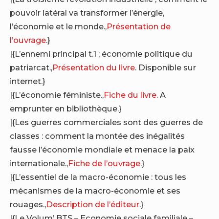
pouvoir latéral va transformer l’énergie,
l’économie et le monde.,
Présentation de
l’ouvrage
.}
|{L’ennemi principal t.1 ; économie politique du
patriarcat.,
Présentation du livre
. Disponible sur
internet.}
|{L’économie féministe.,
Fiche du livre
. A
emprunter en bibliothèque.}
|{Les guerres commerciales sont des guerres de
classes : comment la montée des inégalités
fausse l’économie mondiale et menace la paix
internationale.,
Fiche de l’ouvrage
.}
|{L’essentiel de la macro-économie : tous les
mécanismes de la macro-économie et ses
rouages.,
Description de l’éditeur
.}
|{Le Volum’ BTS – Economie sociale familiale –