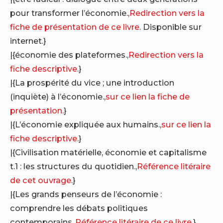
pour transformer l’économie.,
Redirection vers la
fiche de présentation de ce livre
. Disponible sur
internet.}
|{économie des plateformes.,
Redirection vers la
fiche descriptive
.}
|{La prospérité du vice ; une introduction
(inquiète) à l’économie.,
sur ce lien la fiche de
présentation
.}
|{L’économie expliquée aux humains.,
sur ce lien la
fiche descriptive
.}
|{Civilisation matérielle, économie et capitalisme
t.1 : les structures du quotidien.,
Référence litéraire
de cet ouvrage
.}
|{Les grands penseurs de l’économie :
comprendre les débats politiques
contemporains.,
Référence litéraire de ce livre
.}