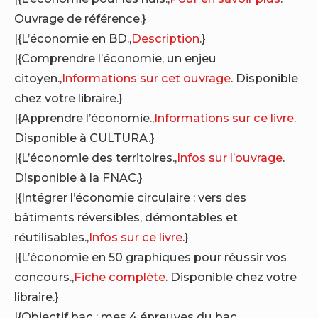
Ouvrage de référence.}
|{L’économie en BD.,
Description
.}
|{Comprendre l’économie, un enjeu
citoyen.,
Informations sur cet ouvrage
. Disponible
chez votre libraire.}
|{Apprendre l’économie.,
Informations sur ce livre
.
Disponible à CULTURA.}
|{L’économie des territoires.,
Infos sur l’ouvrage
.
Disponible à la FNAC.}
|{Intégrer l’économie circulaire : vers des
bâtiments réversibles, démontables et
réutilisables.,
Infos sur ce livre
.}
|{L’économie en 50 graphiques pour réussir vos
concours.,
Fiche complète
. Disponible chez votre
libraire.}
|{Objectif bac : mes 4 épreuves du bac,