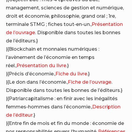
management, sciences de gestion et numérique,
droit et économie, philosophie, grand oral ; 1re,
terminale STMG ; fiches tout-en-un.,
Présentation
de l’ouvrage
. Disponible dans toutes les bonnes
de l’éditeurs.}
|{Blockchain et monnaies numériques :
l’avènement de l’économie en temps
réel.,
Présentation du livre
.}
|{Précis d’économie.,
Fiche du livre
.}
|{Le don dans l’économie.,
Fiche de l’ouvrage
.
Disponible dans toutes les bonnes de l’éditeurs.}
|{Patriarcapitalisme : en finir avec les inégalités
femmes-hommes dans l’économie.,
Description
de l’éditeur
.}
|{Entre fin de mois et fin du monde : économie de
nos responsabilités envers l’humanité.,
Références