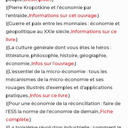
|{Pierre Kropotkine et l’économie par
l’entraide.,
Informations sur cet ouvrage
.}
|{Guerre et paix entre les monnaies : économie et
géopolitique au XXIe siècle.,
Informations sur ce
livre
.}
|{La culture générale dont vous êtes le héros :
littérature, philosophie, histoire, géographie,
économie.,
Infos sur l’ouvrage
.}
|{L’essentiel de la micro-économie : tous les
mécanismes de la micro-économie et ses
rouages illustrés d’exemples et d’applications
pratiques.,
Infos sur ce livre
.}
|{Pour une économie de la réconciliation : faire de
l’ESS la norme de l’économie de demain.,
Fiche
complète
.}
|{La troisième révolution industrielle ; comment le