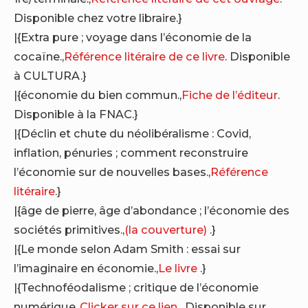
Disponible chez votre libraire.}
|{Extra pure ; voyage dans l’économie de la
cocaïne.,
Référence litéraire de ce livre
. Disponible
à CULTURA.}
|{économie du bien commun.,
Fiche de l’éditeur
.
Disponible à la FNAC.}
|{Déclin et chute du néolibéralisme : Covid,
inflation, pénuries ; comment reconstruire
l’économie sur de nouvelles bases.,
Référence
litéraire
.}
|{âge de pierre, âge d’abondance ; l’économie des
sociétés primitives.,
(la couverture)
.}
|{Le monde selon Adam Smith : essai sur
l’imaginaire en économie.,
Le livre
.}
|{Technoféodalisme ; critique de l’économie
numérique.,
Clicker sur ce lien
. Disponible sur