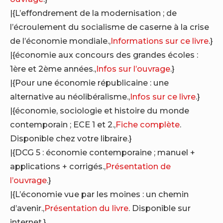
|{L’effondrement de la modernisation ; de
l’écroulement du socialisme de caserne à la crise
de l’économie mondiale.,
Informations sur ce livre
.}
|{économie aux concours des grandes écoles :
1ère et 2ème années.,
Infos sur l’ouvrage
.}
|{Pour une économie républicaine : une
alternative au néolibéralisme.,
Infos sur ce livre
.}
|{économie, sociologie et histoire du monde
contemporain ; ECE 1 et 2.,
Fiche complète
.
Disponible chez votre libraire.}
|{DCG 5 : économie contemporaine ; manuel +
applications + corrigés.,
Présentation de
l’ouvrage
.}
|{L’économie vue par les moines : un chemin
d’avenir.,
Présentation du livre
. Disponible sur
internet.}