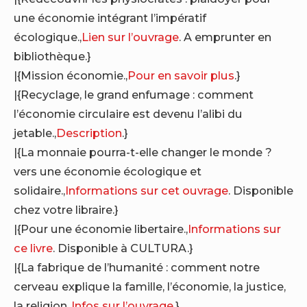
une économie intégrant l’impératif
écologique.,
Lien sur l’ouvrage
. A emprunter en
bibliothèque.}
|{Mission économie.,
Pour en savoir plus
.}
|{Recyclage, le grand enfumage : comment
l’économie circulaire est devenu l’alibi du
jetable.,
Description
.}
|{La monnaie pourra-t-elle changer le monde ?
vers une économie écologique et
solidaire.,
Informations sur cet ouvrage
. Disponible
chez votre libraire.}
|{Pour une économie libertaire.,
Informations sur
ce livre
. Disponible à CULTURA.}
|{La fabrique de l’humanité : comment notre
cerveau explique la famille, l’économie, la justice,
la religion.,
Infos sur l’ouvrage
.}