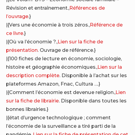
Révision et entraînement.,
Références de
l’ouvrage
.}
|{Vers une économie à trois zéros.,
Référence de
ce livre
.}
|{Où va l’économie ?.,
Lien sur la fiche de
présentation
. Ouvrage de référence.}
|{100 fiches de lecture en économie, sociologie,
histoire et géographie économiques.,
Lien sur la
description complète
. Disponible à l’achat sur les
plateformes Amazon, Fnac, Cultura ….}
|{Comment l’économie est devenue religion.,
Lien
sur la fiche de librairie
. Disponible dans toutes les
bonnes librairies.}
|{état d’urgence technologique ; comment
l’économie de la surveillance a tiré parti de la
pandémie.,
Lien sur la fiche de présentation de cet